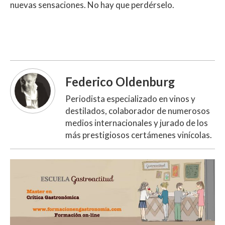
nuevas sensaciones. No hay que perdérselo.
Federico Oldenburg
Periodista especializado en vinos y
destilados, colaborador de numerosos
medios internacionales y jurado de los
más prestigiosos certámenes vinícolas.