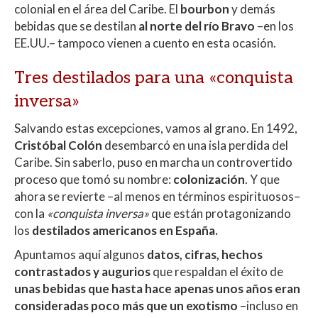
colonial en el área del Caribe. El
bourbon
y demás
bebidas que se destilan
al norte del río Bravo
–en los
EE.UU.– tampoco vienen a cuento en esta ocasión.
Tres destilados para una «conquista
inversa»
Salvando estas excepciones, vamos al grano. En 1492,
Cristóbal Colón
desembarcó en una isla perdida del
Caribe. Sin saberlo, puso en marcha un controvertido
proceso que tomó su nombre:
colonización
. Y que
ahora se revierte –al menos en términos espirituosos–
con la
«conquista inversa»
que están protagonizando
los
destilados americanos en España.
Apuntamos aquí algunos
datos, cifras, hechos
contrastados y augurios
que respaldan el éxito de
unas bebidas que hasta hace apenas unos años eran
consideradas poco más que un exotismo
–incluso en