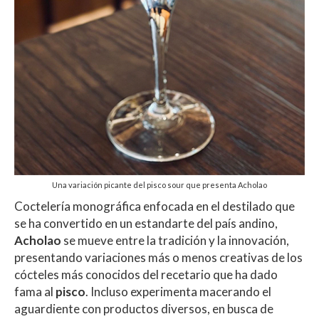
Una variación picante del pisco sour que presenta Acholao
Coctelería monográfica enfocada en el destilado que
se ha convertido en un estandarte del país andino,
Acholao
se mueve entre la tradición y la innovación,
presentando variaciones más o menos creativas de los
cócteles más conocidos del recetario que ha dado
fama al
pisco
. Incluso experimenta macerando el
aguardiente con productos diversos, en busca de