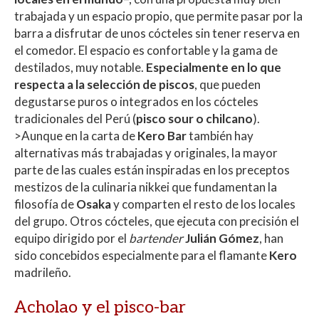
trabajada y un espacio propio, que permite pasar por la
barra a disfrutar de unos cócteles sin tener reserva en
el comedor. El espacio es confortable y la gama de
destilados, muy notable.
Especialmente en lo que
respecta a la selección de piscos
, que pueden
degustarse puros o integrados en los cócteles
tradicionales del Perú (
pisco sour o chilcano
).
>Aunque en la carta de
Kero Bar
también hay
alternativas más trabajadas y originales, la mayor
parte de las cuales están inspiradas en los preceptos
mestizos de la culinaria nikkei que fundamentan la
filosofía de
Osaka
y comparten el resto de los locales
del grupo. Otros cócteles, que ejecuta con precisión el
equipo dirigido por el
bartender
Julián Gómez
, han
sido concebidos especialmente para el flamante
Kero
madrileño.
Acholao y el pisco-bar