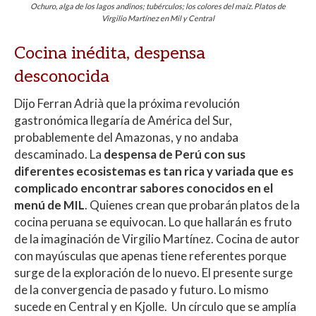
Ochuro, alga de los lagos andinos; tubérculos; los colores del maíz. Platos de
Virgilio Martínez en Mil y Central
Cocina inédita, despensa
desconocida
Dijo Ferran Adrià que la próxima revolución
gastronómica llegaría de América del Sur,
probablemente del Amazonas, y no andaba
descaminado. La
despensa de Perú con sus
diferentes ecosistemas es tan rica y variada que es
complicado encontrar sabores conocidos en el
menú de MIL
. Quienes crean que probarán platos de la
cocina peruana se equivocan. Lo que hallarán es fruto
de la imaginación de Virgilio Martínez. Cocina de autor
con mayúsculas que apenas tiene referentes porque
surge de la exploración de lo nuevo. El presente surge
de la convergencia de pasado y futuro. Lo mismo
sucede en Central y en Kjolle. Un círculo que se amplía