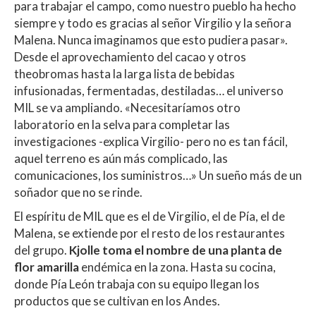
para trabajar el campo, como nuestro pueblo ha hecho
siempre y todo es gracias al señor Virgilio y la señora
Malena. Nunca imaginamos que esto pudiera pasar».
Desde el aprovechamiento del cacao y otros
theobromas hasta la larga lista de bebidas
infusionadas, fermentadas, destiladas… el universo
MIL se va ampliando. «Necesitaríamos otro
laboratorio en la selva para completar las
investigaciones -explica Virgilio- pero no es tan fácil,
aquel terreno es aún más complicado, las
comunicaciones, los suministros…» Un sueño más de un
soñador que no se rinde.
El espíritu de MIL que es el de Virgilio, el de Pía, el de
Malena, se extiende por el resto de los restaurantes
del grupo.
Kjolle toma el nombre de una planta de
flor amarilla
endémica en la zona. Hasta su cocina,
donde Pía León trabaja con su equipo llegan los
productos que se cultivan en los Andes.