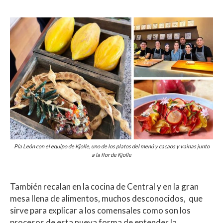
Pía León con el equipo de Kjolle, uno de los platos del menú y cacaos y vainas junto
a la flor de Kjolle
También recalan en la cocina de Central y en la gran
mesa llena de alimentos, muchos desconocidos, que
sirve para explicar a los comensales como son los
procesos de esta nueva forma de entender la