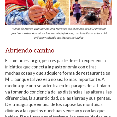
Ruinas de Moray. Virgilio y Malena Martínez con el equipo de Mil. Agricultor
quechua mostrando maíces. Las warmis (tejedoras) con Julia Pérez autora del
artículo y tiñendo con hierbas naturales
Abriendo camino
El camino es largo, pero es parte de esta experiencia
iniciática que conecta la gastronomía con otras
muchas cosas y que adquiere forma de restaurante en
MIL, aunque tal vez eso no sea lo más importante. A
medida que uno se adentra en los parajes del altiplano
va tomando conciencia de las distancias, las alturas, las
diferencias, la autenticidad, de las tierras y sus gentes.
De la magia que emana de los «apus» las montañas
divinas a las que los quechuas veneran y con las que
hablan. Si no fuera por el turismo, las comunidades que