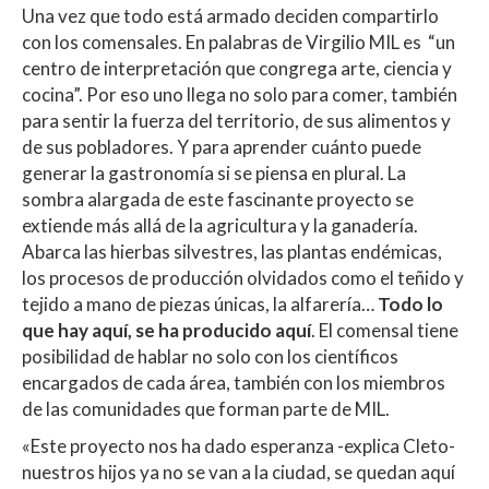
Una vez que todo está armado deciden compartirlo
con los comensales. En palabras de Virgilio MIL es “un
centro de interpretación que congrega arte, ciencia y
cocina”. Por eso uno llega no solo para comer, también
para sentir la fuerza del territorio, de sus alimentos y
de sus pobladores. Y para aprender cuánto puede
generar la gastronomía si se piensa en plural. La
sombra alargada de este fascinante proyecto se
extiende más allá de la agricultura y la ganadería.
Abarca las hierbas silvestres, las plantas endémicas,
los procesos de producción olvidados como el teñido y
tejido a mano de piezas únicas, la alfarería…
Todo lo
que hay aquí, se ha producido aquí
. El comensal tiene
posibilidad de hablar no solo con los científicos
encargados de cada área, también con los miembros
de las comunidades que forman parte de MIL.
«Este proyecto nos ha dado esperanza -explica Cleto-
nuestros hijos ya no se van a la ciudad, se quedan aquí