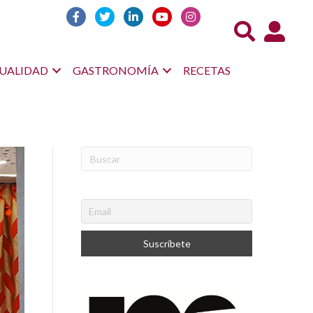
Acceso us
UALIDAD
GASTRONOMÍA
RECETAS