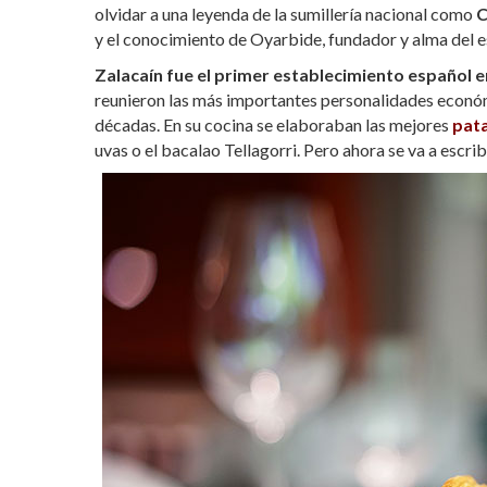
olvidar a una leyenda de la sumillería nacional como
C
y el conocimiento de Oyarbide, fundador y alma del e
Zalacaín fue el primer establecimiento español en
reunieron las más importantes personalidades económic
décadas. En su cocina se elaboraban las mejores
pata
uvas o el bacalao Tellagorri. Pero ahora se va a escrib