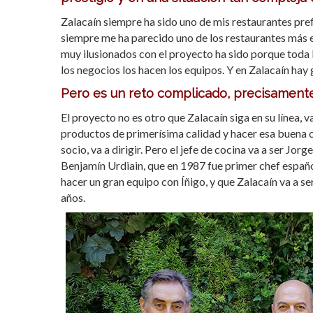
Zalacaín siempre ha sido uno de mis restaurantes pre
siempre me ha parecido uno de los restaurantes más 
muy ilusionados con el proyecto ha sido porque toda l
los negocios los hacen los equipos. Y en Zalacaín hay
Pero es un reto complicado, precisamente
El proyecto no es otro que Zalacaín siga en su línea,
productos de primerísima calidad y hacer esa buena 
socio, va a dirigir. Pero el jefe de cocina va a ser J
Benjamín Urdiain, que en 1987 fue primer chef españo
hacer un gran equipo con Íñigo, y que Zalacaín va a 
años.