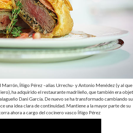
 Marrón, Íñigo Pérez –alias Urrechu- y Antonio Menédez (y al que
ero), ha adquirido el restaurante madrileño, que también era obje
 malagueño Dani García. De nuevo se ha transformado cambiando su
ce una idea clara de continuidad. Mantiene a la mayor parte de su
corra ahora a cargo del cocinero vasco Íñigo Pérez