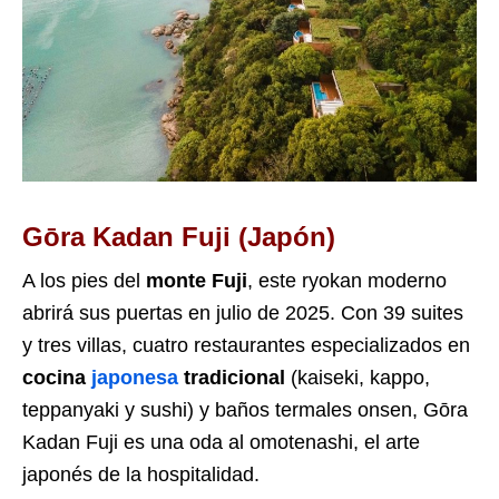
Gōra Kadan Fuji (Japón)
A los pies del
monte Fuji
, este ryokan moderno
abrirá sus puertas en julio de 2025. Con 39 suites
y tres villas, cuatro restaurantes especializados en
cocina
japonesa
tradicional
(kaiseki, kappo,
teppanyaki y sushi) y baños termales onsen, Gōra
Kadan Fuji es una oda al omotenashi, el arte
japonés de la hospitalidad.