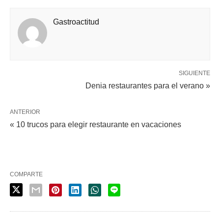
Gastroactitud
SIGUIENTE
Denia restaurantes para el verano »
ANTERIOR
« 10 trucos para elegir restaurante en vacaciones
COMPARTE