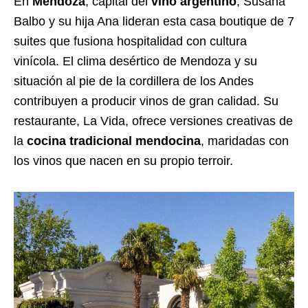
En
Mendoza
, capital del
vino argentino
, Susana
Balbo y su hija Ana lideran esta casa boutique de 7
suites que fusiona hospitalidad con cultura
vinícola. El clima desértico de Mendoza y su
situación al pie de la cordillera de los Andes
contribuyen a producir vinos de gran calidad. Su
restaurante, La Vida, ofrece versiones creativas de
la
cocina tradicional mendocina
, maridadas con
los vinos que nacen en su propio terroir.