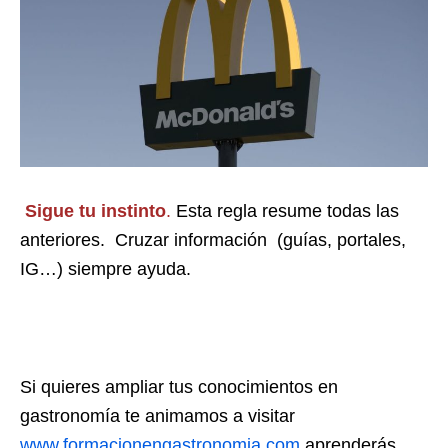
Sigue tu instinto
.
Esta regla resume todas las
anteriores. Cruzar información (guías, portales,
IG…) siempre ayuda.
Si quieres ampliar tus conocimientos en
gastronomía te animamos a visitar
www.formacionengastronomia.com
aprenderás