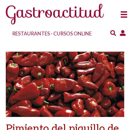
RESTAURANTES
-
CURSOS ONLINE
Pimiento del piquillo de