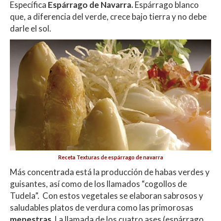
Específica
Espárrago de Navarra.
Espárrago blanco
que, a diferencia del verde, crece bajo tierra y no debe
darle el sol.
Receta Texturas de espárrago de navarra
Más concentrada está la producción de habas verdes y
guisantes, así como de los llamados “cogollos de
Tudela”. Con estos vegetales se elaboran sabrosos y
saludables platos de verdura como las primorosas
menestras
. La llamada de los cuatro ases (espárrago,