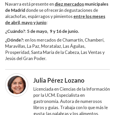
Navarra está presente en
diez mercados
municipales
de Madrid
donde se ofrecerán degustaciones de
alcachofas, espárragos y pimientos
entre los meses
de abril, mayo y junio
:
¿Cuándo?
:
5 de mayo, 9 y 16 de junio.
¿Dónde?:
en los mercados de Chamartín, Chamberí,
Maravillas, La Paz, Moratalaz, Las Águilas,
Prosperidad, Santa María de la Cabeza, Las Ventas y
Jesús del Gran Poder.
Julia Pérez Lozano
Licenciada en Ciencias de la Información
por la UCM. Especialista en
gastronomía. Autora de numerosos
libros y guías. Trabaja con lo que más le
gusta: las palabras y los alimentos.