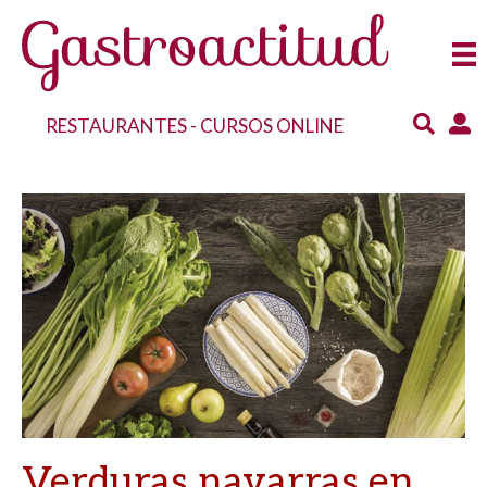
RESTAURANTES
-
CURSOS ONLINE
Verduras navarras en