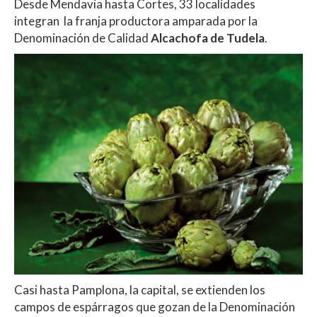
Desde Mendavia hasta Cortes, 33 localidades
integran la franja productora amparada por la
Denominación de Calidad
Alcachofa de Tudela
.
Casi hasta Pamplona, la capital, se extienden los
campos de espárragos que gozan de la Denominación