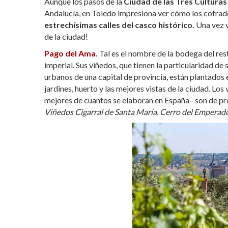
Aunque los pasos de la
Ciudad de las Tres Culturas
Andalucía, en Toledo impresiona ver cómo los cofrade
estrechísimas calles del casco histórico.
Una vez v
de la ciudad!
Pago del Ama.
Tal es el nombre de la bodega del re
imperial. Sus viñedos, que tienen la particularidad de
urbanos de una capital de provincia, están plantados
jardines, huerto y las mejores vistas de la ciudad. L
mejores de cuantos se elaboran en España– son de pro
Viñedos Cigarral de Santa María. Cerro del Emperador