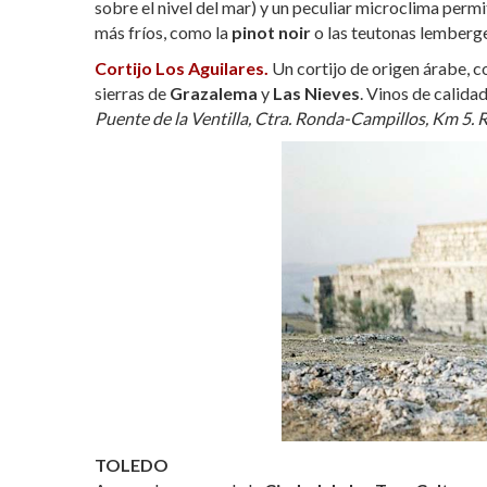
sobre el nivel del mar) y un peculiar microclima perm
más fríos, como la
pinot noir
o las teutonas lemberge
Cortijo Los Aguilares.
Un cortijo de origen árabe, c
sierras de
Grazalema
y
Las Nieves
. Vinos de calida
Puente de la Ventilla, Ctra. Ronda-Campillos, Km 5. 
TOLEDO