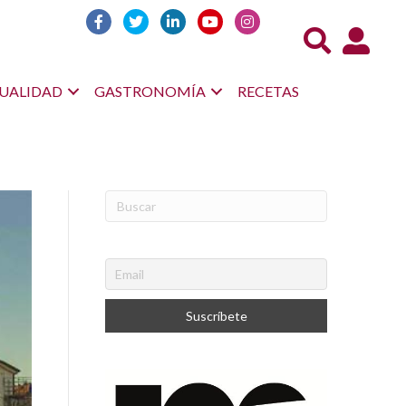
Acceso us
UALIDAD
GASTRONOMÍA
RECETAS