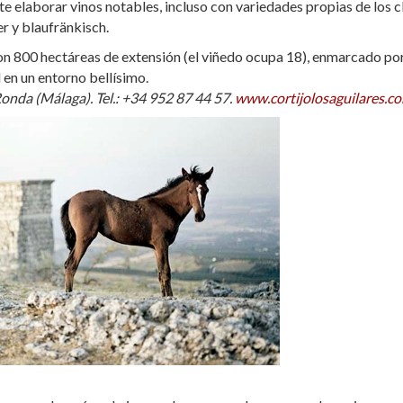
ite elaborar vinos notables, incluso con variedades propias de los 
r y blaufränkisch.
on 800 hectáreas de extensión (el viñedo ocupa 18), enmarcado por
d en un entorno bellísimo.
Ronda (Málaga). Tel.: +34 952 87 44 57.
www.cortijolosaguilares.c