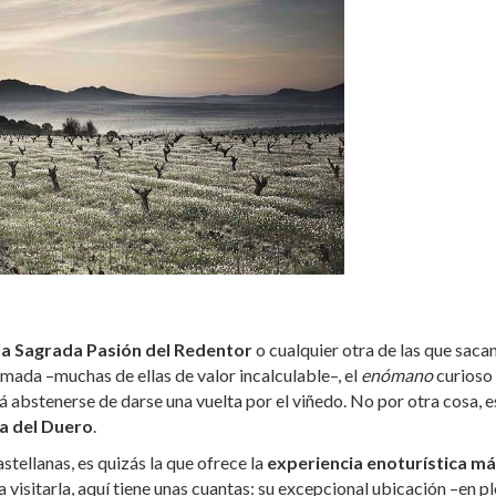
la Sagrada Pasión del Redentor
o cualquier otra de las que sacan
omada –muchas de ellas de valor incalculable–, el
enómano
curioso
 abstenerse de darse una vuelta por el viñedo. No por otra cosa, e
a del Duero
.
stellanas, es quizás la que ofrece la
experiencia enoturística m
visitarla, aquí tiene unas cuantas: su excepcional ubicación –en p