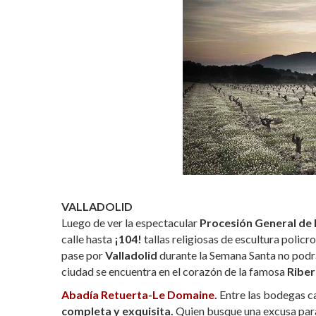
VALLADOLID
Luego de ver la espectacular
Procesión General de 
calle hasta
¡104!
tallas religiosas de escultura policr
pase por
Valladolid
durante la Semana Santa no podrá
ciudad se encuentra en el corazón de la famosa
Riber
Abadía Retuerta-Le Domaine.
Entre las bodegas ca
completa y exquisita.
Quien busque una excusa para 