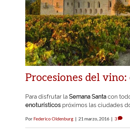
Procesiones del vino
Para disfrutar la
Semana Santa
con tod
enoturísticos
próximos las ciudades don
Por
Federico Oldenburg
|
21 marzo, 2016
|
3