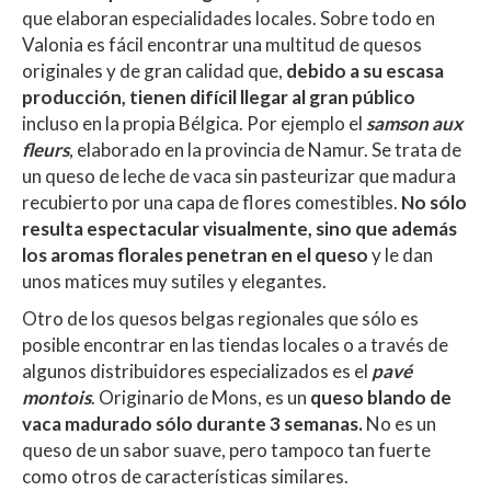
que elaboran especialidades locales. Sobre todo en
Valonia es fácil encontrar una multitud de quesos
originales y de gran calidad que,
debido a su escasa
producción, tienen difícil llegar al gran público
incluso en la propia Bélgica. Por ejemplo el
samson aux
fleurs
, elaborado en la provincia de Namur. Se trata de
un queso de leche de vaca sin pasteurizar que madura
recubierto por una capa de flores comestibles.
No sólo
resulta espectacular visualmente, sino que además
los aromas florales penetran en el queso
y le dan
unos matices muy sutiles y elegantes.
Otro de los quesos belgas regionales que sólo es
posible encontrar en las tiendas locales o a través de
algunos distribuidores especializados es el
pavé
montois
. Originario de Mons, es un
queso blando de
vaca madurado sólo durante 3 semanas.
No es un
queso de un sabor suave, pero tampoco tan fuerte
como otros de características similares.