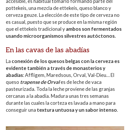
accesible, es habitual tomarlo formando parte del
pottekeis, una mezcla de ettekeis, queso blanco y
cerveza geuze. La elección de este tipo de cerveza no
es casual, puesto que se produce en la misma región
que el ettekeis tradicional y
ambos son fermentados
usando microorganismos silvestres autóctonos.
En las cavas de las abadías
La
conexión de los quesos belgas con la cerveza es
evidente también a través de monasterios y
abadías
: Affligem, Maredsous, Orval, Val-Dieu… El
queso
trapense de Orval
es de leche de vaca
pasteurizada. Toda la leche proviene de las granjas
cercanas a la abadía. Madura unas tres semanas
durante las cuales la corteza es lavada a mano para
conseguir una
textura untuosa y un sabor intenso
.