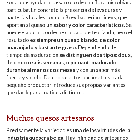
zona, que ayudan al desarrollo de una flora microbiana
particular. En concreto la presencia de levaduras y
bacterias locales como la Brevibacterium linens, que
aportan al queso
un sabor y color característicos.
Se
puede elaborar con leche cruda o pasteurizada, pero el
resultado
es siempre un queso blando, de color
anaranjado y bastante graso.
Dependiendo del
tiempo de maduración
se distinguen dos tipos: doux,
de cinco o seis semanas
,
o piquant, madurado
durante al menos dos meses
y con un sabor más
fuerte y salado. Dentro de estos parámetros, cada
pequeño productor introduce sus propias variantes
que dan lugar a matices distintos.
Muchos quesos artesanos
Precisamente la variedad es
una de las virtudes de la
industria quesera belga
. Hay infinidad de artesanos