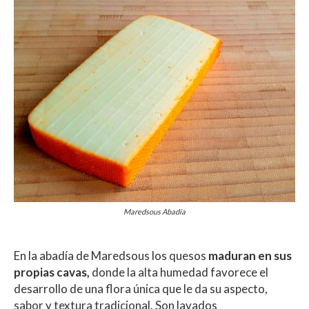
Maredsous Abadía
En la abadía de Maredsous los quesos
maduran en sus
propias cavas,
donde la alta humedad favorece el
desarrollo de una flora única que le da su aspecto,
sabor y textura tradicional. Son lavados