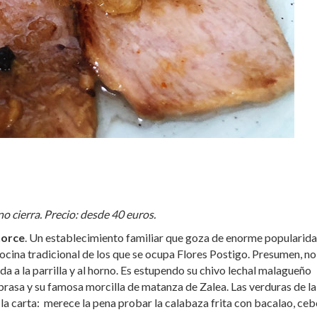
no cierra. Precio: desde 40 euros.
horce
. Un establecimiento familiar que goza de enorme popularid
ocina tradicional de los que se ocupa Flores Postigo. Presumen, no
 a la parrilla y al horno. Es estupendo su chivo lechal malagueño
 brasa y su famosa morcilla de matanza de Zalea. Las verduras de la
 la carta: merece la pena probar la calabaza frita con bacalao, ceb