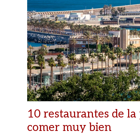
10 restaurantes de la
comer muy bien