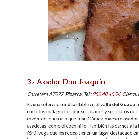
3.-
Asador Don Joaquín
Carretera A7077.
Pizarra.
Tel.:
952 48 46 94.
Cierra: 
Es una referencia indiscutible en el
valle del Guadal
entre los malagueños por sus asados y sus platos de c
razón, del buen uso que Juan Gómez, maestro asador da
asado, así como el cochinillo. También las carnes a la
fértil vega que les rodea tienen un lugar destacado en