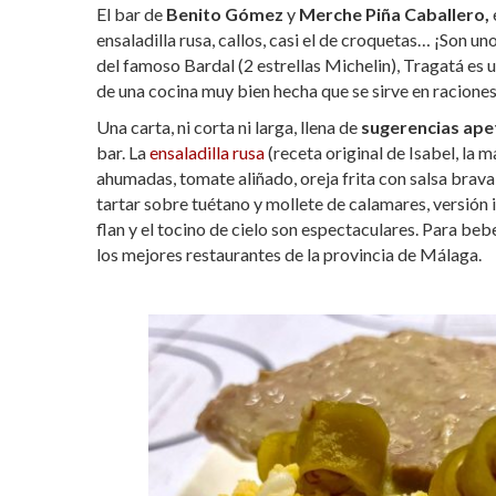
El bar de
Benito Gómez
y
Merche Piña Caballero,
ensaladilla rusa, callos, casi el de croquetas… ¡Son 
del famoso Bardal (2 estrellas Michelin), Tragatá es
de una cocina muy bien hecha que se sirve en raciones
Una carta, ni corta ni larga, llena de
sugerencias ape
bar. La
ensaladilla rusa
(receta original de Isabel, la
ahumadas, tomate aliñado, oreja frita con salsa brava
tartar sobre tuétano y mollete de calamares, versión 
flan y el tocino de cielo son espectaculares. Para beb
los mejores restaurantes de la provincia de Málaga.