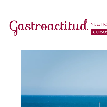
NUESTR
CURSOS