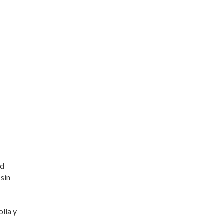
ad
 sin
olla y