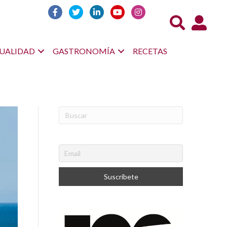
Acceso us
UALIDAD
GASTRONOMÍA
RECETAS