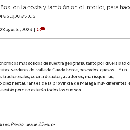
s, en la costa y también en el interior, para hac
 presupuestos
28 agosto, 2023
|
0
onómicos más sólidos de nuestra geografía, tanto por diversidad 
frutas, verduras del valle de Guadalhorce, pescados, quesos… Y un
s tradicionales, cocina de autor,
asadores, marisquerías,
o diez
restaurantes de la provincia de Málaga
muy diferentes, 
e están pero no estarán todos los que son.
artes. Precio: desde 25 euros.