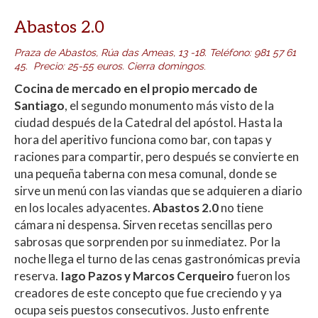
Abastos 2.0
Praza de Abastos, Rúa das Ameas, 13 -18.
Teléfono
:
981 57 61
45.
Precio: 25-55 euros. Cierra domingos
.
Cocina de mercado en el propio mercado de
Santiago
, el segundo monumento más visto de la
ciudad después de la Catedral del apóstol. Hasta la
hora del aperitivo funciona como bar, con tapas y
raciones para compartir, pero después se convierte en
una pequeña taberna con mesa comunal, donde se
sirve un menú con las viandas que se adquieren a diario
en los locales adyacentes.
Abastos 2.0
no tiene
cámara ni despensa. Sirven recetas sencillas pero
sabrosas que sorprenden por su inmediatez. Por la
noche llega el turno de las cenas gastronómicas previa
reserva.
Iago Pazos y Marcos Cerqueiro
fueron los
creadores de este concepto que fue creciendo y ya
ocupa seis puestos consecutivos. Justo enfrente