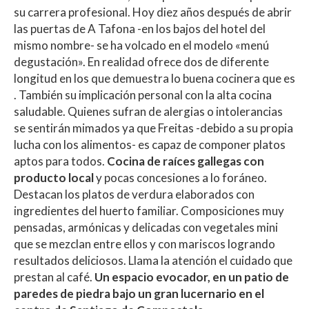
su carrera profesional. Hoy diez años después de abrir
las puertas de A Tafona -en los bajos del hotel del
mismo nombre- se ha volcado en el modelo «menú
degustación». En realidad ofrece dos de diferente
longitud en los que demuestra lo buena cocinera que es
. También su implicación personal con la alta cocina
saludable. Quienes sufran de alergias o intolerancias
se sentirán mimados ya que Freitas -debido a su propia
lucha con los alimentos- es capaz de componer platos
aptos para todos.
Cocina de raíces gallegas con
producto local
y pocas concesiones a lo foráneo.
Destacan los platos de verdura elaborados con
ingredientes del huerto familiar. Composiciones muy
pensadas, armónicas y delicadas con vegetales mini
que se mezclan entre ellos y con mariscos logrando
resultados deliciosos. Llama la atención el cuidado que
prestan al café.
Un espacio evocador, en un patio de
paredes de piedra bajo un gran lucernario en el