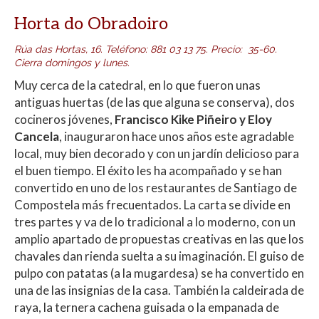
Horta do Obradoiro
Rúa das Hortas, 16
.
Teléfono
:
881 03 13 75
.
Precio: 35-60.
Cierra domingos y lunes.
Muy cerca de la catedral, en lo que fueron unas
antiguas huertas (de las que alguna se conserva), dos
cocineros jóvenes,
Francisco Kike Piñeiro y Eloy
Cancela
, inauguraron hace unos años este agradable
local, muy bien decorado y con un jardín delicioso para
el buen tiempo. El éxito les ha acompañado y se han
convertido en uno de los restaurantes de Santiago de
Compostela más frecuentados. La carta se divide en
tres partes y va de lo tradicional a lo moderno, con un
amplio apartado de propuestas creativas en las que los
chavales dan rienda suelta a su imaginación. El guiso de
pulpo con patatas (a la mugardesa) se ha convertido en
una de las insignias de la casa. También la caldeirada de
raya, la ternera cachena guisada o la empanada de