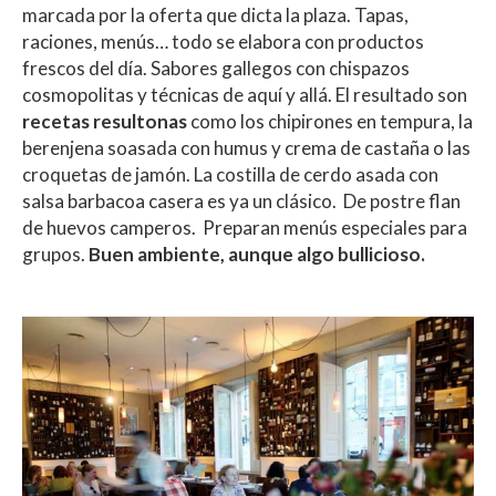
marcada por la oferta que dicta la plaza. Tapas,
raciones, menús… todo se elabora con productos
frescos del día. Sabores gallegos con chispazos
cosmopolitas y técnicas de aquí y allá. El resultado son
recetas resultonas
como los chipirones en tempura, la
berenjena soasada con humus y crema de castaña o las
croquetas de jamón. La costilla de cerdo asada con
salsa barbacoa casera es ya un clásico. De postre flan
de huevos camperos. Preparan menús especiales para
grupos.
Buen ambiente, aunque algo bullicioso.