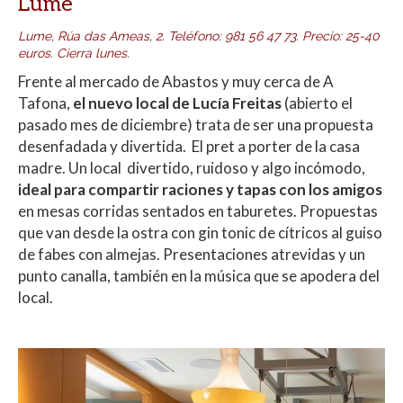
Lume
Lume, Rúa das Ameas, 2.
Teléfono:
981 56 47 73. Precio: 25-40
euros. Cierra lunes.
Frente al mercado de Abastos y muy cerca de A
Tafona,
el nuevo local de Lucía Freitas
(abierto el
pasado mes de diciembre) trata de ser una propuesta
desenfadada y divertida. El pret a porter de la casa
madre. Un local divertido, ruidoso y algo incómodo,
ideal para compartir raciones y tapas con los amigos
en mesas corridas sentados en taburetes. Propuestas
que van desde la ostra con gin tonic de cítricos al guiso
de fabes con almejas. Presentaciones atrevidas y un
punto canalla, también en la música que se apodera del
local.