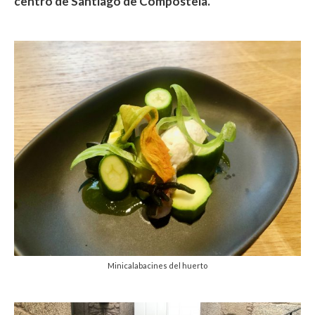
centro de Santiago de Compostela.
Minicalabacines del huerto