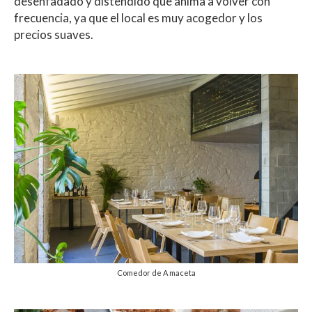
desenfadado y distendido que anima a volver con
frecuencia, ya que el local es muy acogedor y los
precios suaves.
Comedor de A maceta