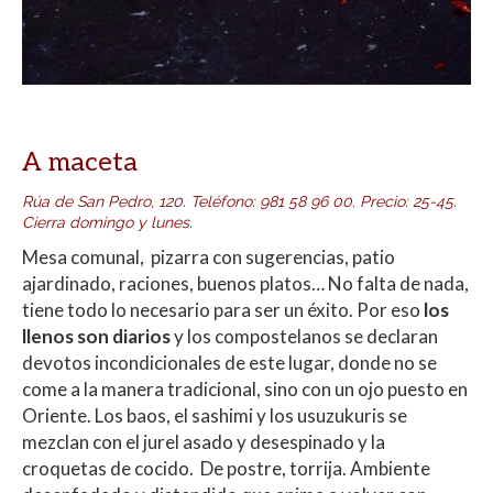
A maceta
Rúa de San Pedro, 120.
Teléfono
:
981 58 96 00.
Precio: 25-45.
Cierra domingo y lunes.
Mesa comunal, pizarra con sugerencias, patio
ajardinado, raciones, buenos platos… No falta de nada,
tiene todo lo necesario para ser un éxito. Por eso
los
llenos son diarios
y los compostelanos se declaran
devotos incondicionales de este lugar, donde no se
come a la manera tradicional, sino con un ojo puesto en
Oriente. Los baos, el sashimi y los usuzukuris se
mezclan con el jurel asado y desespinado y la
croquetas de cocido. De postre, torrija. Ambiente