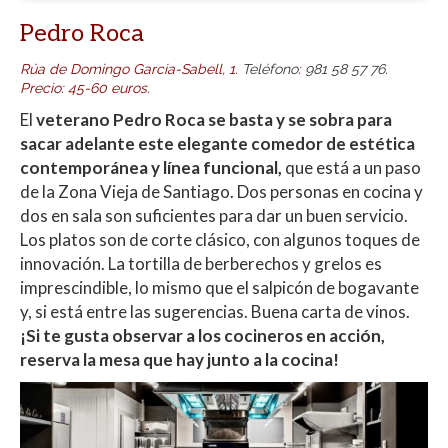
Pedro Roca
Rúa de Domingo Garcia-Sabell, 1.
Teléfono
:
981 58 57 76.
Precio: 45-60 euros.
El
veterano Pedro Roca se basta y se sobra para
sacar adelante este elegante comedor de estética
contemporánea y línea funcional,
que está a un paso
de la Zona Vieja de Santiago. Dos personas en cocina y
dos en sala son suficientes para dar un buen servicio.
Los platos son de corte clásico, con algunos toques de
innovación. La tortilla de berberechos y grelos es
imprescindible, lo mismo que el salpicón de bogavante
y, si está entre las sugerencias. Buena carta de vinos.
¡Si te gusta observar a los cocineros en acción,
reserva la mesa que hay junto a la cocina!