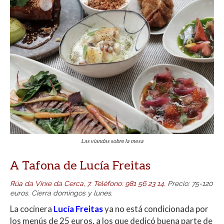
Las viandas sobre la mesa
A Tafona de Lucía Freitas
Rúa da Virxe da Cerca, 7.
Teléfono
:
981 56 23 14
.
Precio: 75-120
euros. Cierra domingos y lunes.
La cocinera
Lucía Freitas
ya no está condicionada por
los menús de 25 euros, a los que dedicó buena parte de