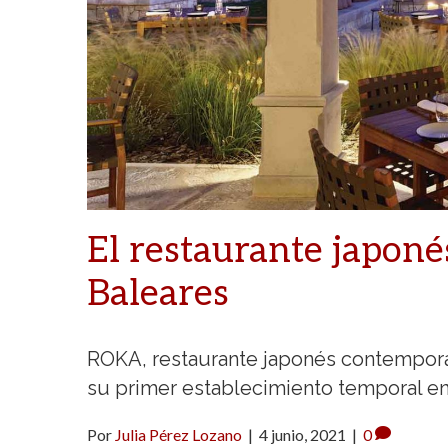
El restaurante japon
Baleares
ROKA, restaurante japonés contemporá
su primer establecimiento temporal e
Por
Julia Pérez Lozano
|
4 junio, 2021
|
0