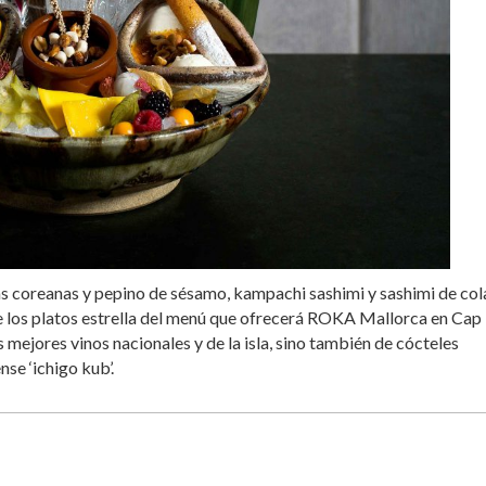
as coreanas y pepino de sésamo, kampachi sashimi y sashimi de col
de los platos estrella del menú que ofrecerá ROKA Mallorca en Cap
 mejores vinos nacionales y de la isla, sino también de cócteles
se ‘ichigo kub’.