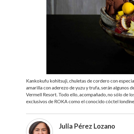
Kankokufu kohitsuji, chuletas de cordero con especi
amarilla con aderezo de yuzu y trufa, serán algunos 
Vermell Resort. Todo ello, acompañado, no sólo de los
exclusivos de ROKA como el conocido cóctel londinen
Julia Pérez Lozano