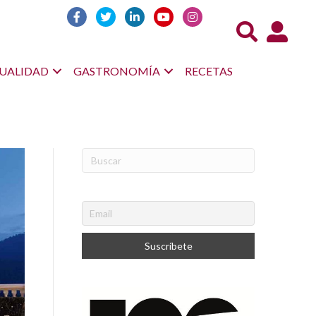
Acceso us
UALIDAD
GASTRONOMÍA
RECETAS