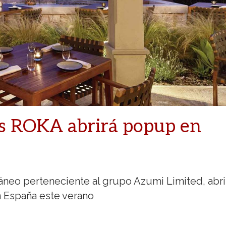
és ROKA abrirá popup en
neo perteneciente al grupo Azumi Limited, abri
n España este verano