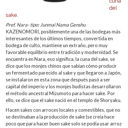
cuna
del
sake.
Pref. Nara- tipo: Junmai Nama Genshu
KAZENOMORI, posiblemente una de las bodegas más
interesantes de los últimos tiempos, convertida en
bodega de culto, mantiene un extraño, pero muy
favorable equilibrio entre tradición y modernidad. Se
encuentra en Nara, eso significa, la cuna del sake, se
dice que los monjes chinos que sabían cómo producir
un fermentado parecido al sake y que llegaron a Japón,
se instalaron en esta zona que después pasó a ser
capital del imperio y los monjes budistas desarrollaron
el método ancestral Mizumoto para hacer sake.
Por
ello, se dice que el sake nació en el templo de Shoryaku.
Hacen sakes con arroces locales y comestibles, que no
se destinaban a la producción de sake (se creía hace
poco que para hacer buen sake solo se podía usar arroz