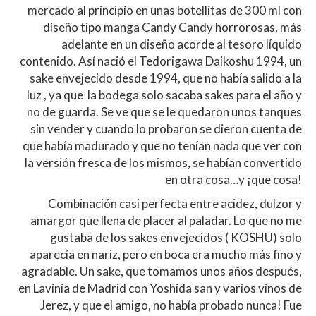
mercado al principio en unas botellitas de 300 ml con
diseño tipo manga Candy Candy horrorosas, más
adelante en un diseño acorde al tesoro líquido
contenido. Así nació el Tedorigawa Daikoshu 1994, un
sake envejecido desde 1994, que no había salido a la
luz , ya que la bodega solo sacaba sakes para el año y
no de guarda. Se ve que se le quedaron unos tanques
sin vender y cuando lo probaron se dieron cuenta de
que había madurado y que no tenían nada que ver con
la versión fresca de los mismos, se habían convertido
en otra cosa…y ¡que cosa!
Combinación casi perfecta entre acidez, dulzor y
amargor que llena de placer al paladar. Lo que no me
gustaba de los sakes envejecidos ( KOSHU) solo
aparecía en nariz, pero en boca era mucho más fino y
agradable. Un sake, que tomamos unos años después,
en Lavinia de Madrid con Yoshida san y varios vinos de
Jerez, y que el amigo, no había probado nunca! Fue