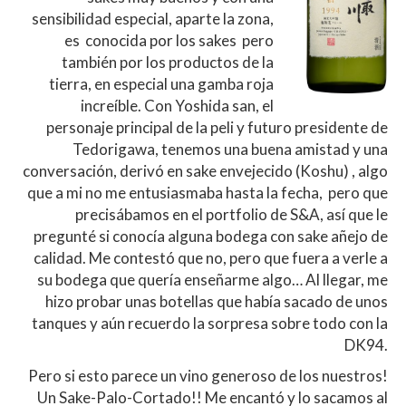
sensibilidad especial, aparte la zona,
es conocida por los sakes pero
también por los productos de la
tierra, en especial una gamba roja
increíble. Con Yoshida san, el
personaje principal de la peli y futuro presidente de
Tedorigawa, tenemos una buena amistad y una
conversación, derivó en sake envejecido (Koshu) , algo
que a mi no me entusiasmaba hasta la fecha, pero que
precisábamos en el portfolio de S&A, así que le
pregunté si conocía alguna bodega con sake añejo de
calidad. Me contestó que no, pero que fuera a verle a
su bodega que quería enseñarme algo… Al llegar, me
hizo probar unas botellas que había sacado de unos
tanques y aún recuerdo la sorpresa sobre todo con la
DK94.
Pero si esto parece un vino generoso de los nuestros!
Un Sake-Palo-Cortado!! Me encantó y lo sacamos al