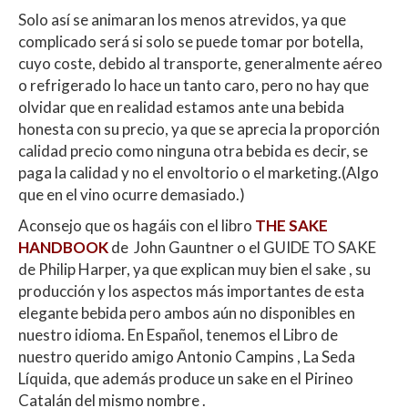
Solo así se animaran los menos atrevidos, ya que
complicado será si solo se puede tomar por botella,
cuyo coste, debido al transporte, generalmente aéreo
o refrigerado lo hace un tanto caro, pero no hay que
olvidar que en realidad estamos ante una bebida
honesta con su precio, ya que se aprecia la proporción
calidad precio como ninguna otra bebida es decir, se
paga la calidad y no el envoltorio o el marketing.(Algo
que en el vino ocurre demasiado.)
Aconsejo que os hagáis con el libro
THE SAKE
HANDBOOK
de
John Gauntner o el GUIDE TO SAKE
de Philip Harper, ya que explican muy bien el sake , su
producción y los aspectos más importantes de esta
elegante bebida pero ambos aún no disponibles en
nuestro idioma. En Español, tenemos el Libro de
nuestro querido amigo Antonio Campins , La Seda
Líquida, que además produce un sake en el Pirineo
Catalán del mismo nombre .