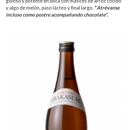
goloso y potente en boca con matices de arroz cocido
y algo de melón, paso lácteo y final largo.
“
Atrévanse
incluso como postre acompañando chocolate”.