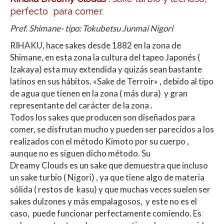
perfecto
para comer.
Pref. Shimane- tipo: Tokubetsu Junmai Nigori
RIHAKU, hace sakes desde 1882 en la zona de
Shimane, en esta zona la cultura del tapeo Japonés (
Izakaya) esta muy extendida y quizás sean bastante
latinos en sus hábitos. «Sake de Terroir» , debido al tipo
de agua que tienen en la zona ( más dura) y gran
representante del carácter de la zona .
Todos los sakes que producen son diseñados para
comer, se disfrutan mucho y pueden ser parecidos a los
realizados con el método Kimoto por su cuerpo ,
aunque no es siguen dicho método. Su
Dreamy Clouds es un sake que demuestra que incluso
un sake turbio ( Nigori) , ya que tiene algo de materia
sólida ( restos de kasu) y que muchas veces suelen ser
sake
s dulzones y más empalagosos,
y este no es el
caso, puede funcionar perfectamente comiendo. Es