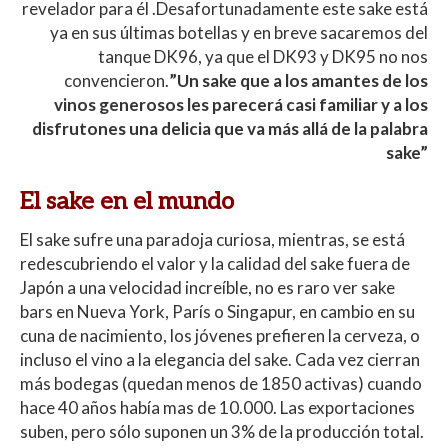
revelador para él .Desafortunadamente este sake está
ya en sus últimas botellas y en breve sacaremos del
tanque DK96, ya que el DK93 y DK95 no nos
convencieron.
”Un sake que a los amantes de los
vinos generosos les parecerá casi familiar y a los
disfrutones una delicia que va más allá de la palabra
sake”
El sake en el mundo
El sake sufre una paradoja curiosa, mientras, se está
redescubriendo el valor y la calidad del sake fuera de
Japón a una velocidad increíble, no es raro ver sake
bars en Nueva York, París o Singapur, en cambio en su
cuna de nacimiento, los jóvenes prefieren la cerveza, o
incluso el vino a la elegancia del sake. Cada vez cierran
más bodegas (quedan menos de 1850 activas) cuando
hace 40 años había mas de 10.000. Las exportaciones
suben, pero sólo suponen un 3% de la producción total.