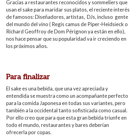
Gracias a restaurantes reconocidos y sommeliers que
usan el sake para maridar sus platos, el reciente interés
de famosos: Diseñadores, artistas,
DJs, incluso
gente
del mundo del vino ( Regis camus
de Piper-Heidsieck
o
Richard Geoffroy de Dom Pérignon ya están en ello),
nos hace pensar que su popularidad va ir creciendo en
los próximos años.
Para finalizar
El sake es una bebida, que una vez apreciada y
entendida se muestra como un acompañante perfecto
para la comida Japonesa en todas sus variantes, pero
también a la occidental tanto sofisticada como casual.
Por ello creo que para que esta gran bebida triunfe en
todo el mundo, restaurantes y bares deberían
ofrecerla por copas.