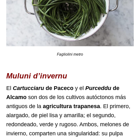
Fagliolini metro
Muluni d’invernu
El
Cartucciaru
de Paceco
y el
Purceddu
de
Alcamo
son dos de los cultivos autóctonos más
antiguos de la
agricultura trapanesa
. El primero,
alargado, de piel lisa y amarilla; el segundo,
redondeado, verde y rugoso. Ambos, melones de
invierno, comparten una singularidad: su pulpa