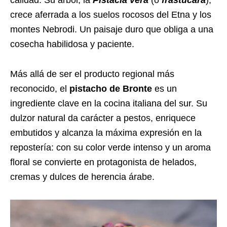
calidad.
Su árbol, la
Pistacia vera
(o
frastucara
),
crece aferrada a los suelos rocosos del Etna y los
montes Nebrodi. Un paisaje duro que obliga a una
cosecha habilidosa y paciente.
Más allá de ser el producto regional más
reconocido, el
pistacho de Bronte
es un
ingrediente clave en la cocina italiana del sur. Su
dulzor natural da carácter a pestos, enriquece
embutidos y alcanza la máxima expresión en la
repostería: con su color verde intenso y un aroma
floral se convierte en protagonista de helados,
cremas y dulces de herencia árabe.