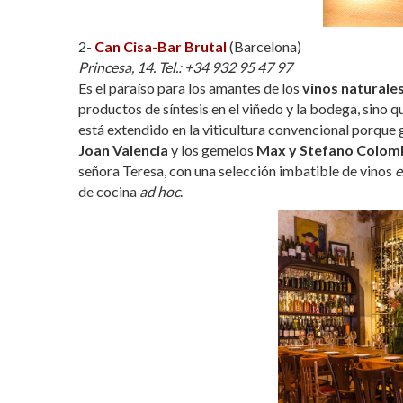
2-
Can Cisa-Bar Brutal
(Barcelona)
Princesa, 14. Tel.: +34 932 95 47 97
Es el paraíso para los amantes de los
vinos naturale
productos de síntesis en el viñedo y la bodega, sino 
está extendido en la viticultura convencional porque g
Joan Valencia
y los gemelos
Max y Stefano Colom
señora Teresa, con una selección imbatible de vinos
e
de cocina
ad hoc
.