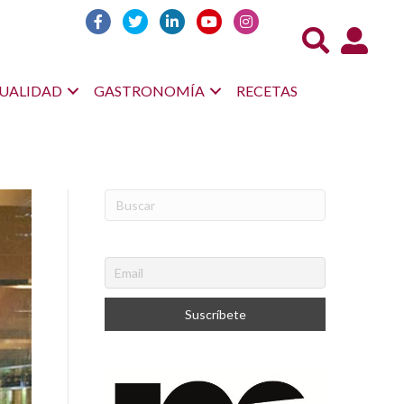
Acceso us
UALIDAD
GASTRONOMÍA
RECETAS