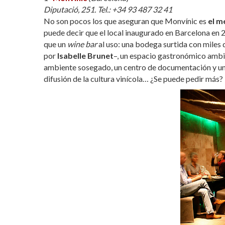
Diputació, 251. Tel.: +34 93 487 32 41
No son pocos los que aseguran que Monvínic es
el m
puede decir que el local inaugurado en Barcelona en 
que un
wine bar
al uso: una bodega surtida con miles 
por
Isabelle Brunet
–, un espacio gastronómico ambic
ambiente sosegado, un centro de documentación y una
difusión de la cultura vinícola… ¿Se puede pedir más?