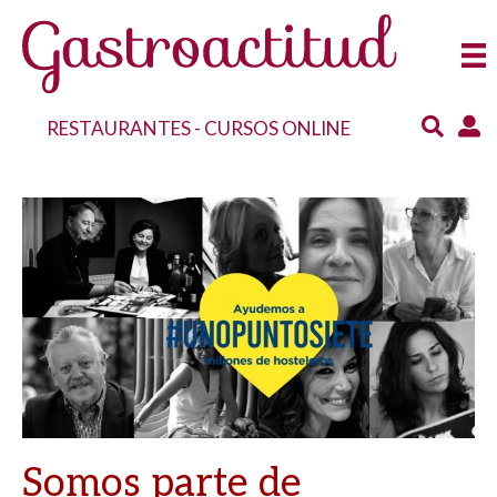
RESTAURANTES
-
CURSOS ONLINE
Somos parte de