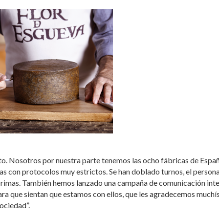
o. Nosotros por nuestra parte tenemos las ocho fábricas de Espa
s con protocolos muy estrictos. Se han doblado turnos, el persona
 primas. También hemos lanzado una campaña de comunicación int
para que sientan que estamos con ellos, que les agradecemos much
sociedad”.