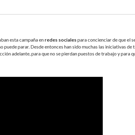
aban esta campaña en
redes sociales
para concienciar de que el s
 no puede parar. Desde entonces han sido muchas las iniciativas de 
ucción adelante, para que no se pierdan puestos de trabajo y para q