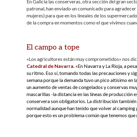
En Galicia las conserveras, otra sección del gran sec
patronal, han enviado un comunicado para agradecer 
mujeres) para que en los lineales de los supermercado
de la compra en momentos como el que vivimos cuand
El campo a tope
«Los agricultores están muy comprometidos» nos di
Catedral de Navarra.
«En Navarra y La Rioja, a pes
su ritmo. Eso sí, tomando todas las precauciones y si
semana porque la demanda tuvo un pico altísimo en l
un aumento de ventas de congelados y conservas muy s
mascarillas -la distancia en las líneas de producción
conservera son obligatorios. La distribución tambié
normalidad aunque han tenido que volver al camping g
porque esto es un problema común que tenemos que re