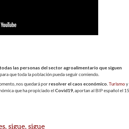
todas las personas del sector agroalimentario que siguen
as para que toda la población pueda seguir comiendo.
 momento, nos quedará por
resolver el caos económico
.
Turismo
y
nómica que ha propiciado el
Covid19
, aportan al BIP español el 15
s, sigue, sigue