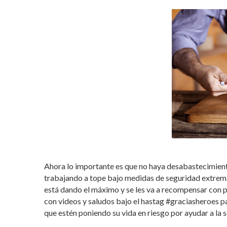
Ahora lo importante es que no haya desabastecimient
trabajando a tope bajo medidas de seguridad extrema
está dando el máximo y se les va a recompensar con
con videos y saludos bajo el hastag #graciasheroes 
que estén poniendo su vida en riesgo por ayudar a la 