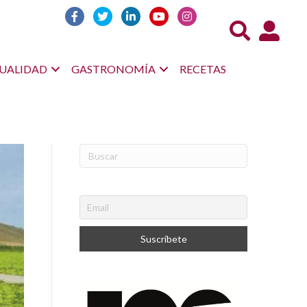
Acceso us
UALIDAD
GASTRONOMÍA
RECETAS