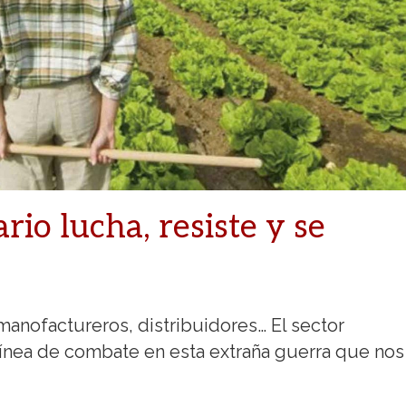
rio lucha, resiste y se
anofactureros, distribuidores… El sector
línea de combate en esta extraña guerra que nos