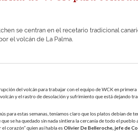
chen se centran en el recetario tradicional canar
por el volcán de La Palma.
 erupción del volcán para trabajar con el equipo de WCK en primera 
volcán y el rastro de desolación y sufrimiento que está dejando tra
 para estas semanas, teníamos claro que los platos debían de te
 que se ha quedado sin nada sintiera la cercanía de todo el pueblo 
 el corazón” quien así habla es
Olivier De Belleroche, jefe de Co