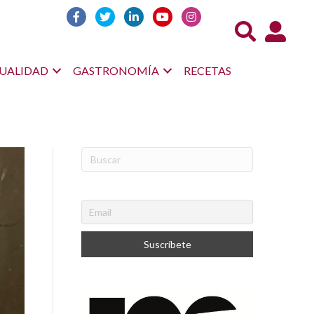
Acceso us
UALIDAD
GASTRONOMÍA
RECETAS