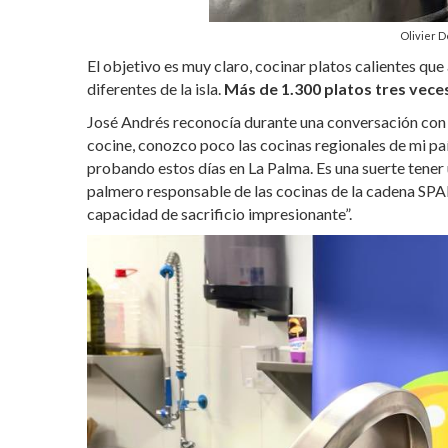
Olivier D
El objetivo es muy claro, cocinar platos calientes qu
diferentes de la isla.
Más de 1.300 platos tres veces 
José Andrés reconocía durante una conversación con c
cocine, conozco poco las cocinas regionales de mi paí
probando estos días en La Palma. Es una suerte tener 
palmero responsable de las cocinas de la cadena SPA
capacidad de sacrificio impresionante”.