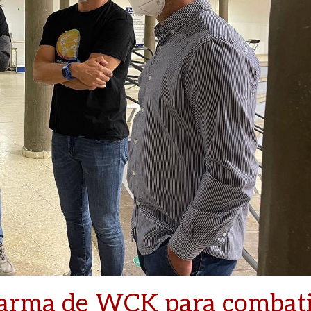
el arma de WCK para combat