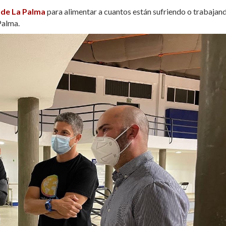
 de La Palma
para alimentar a cuantos están sufriendo o trabajan
 Palma.