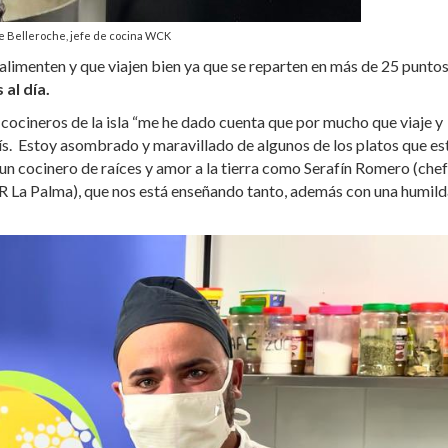
e Belleroche, jefe de cocina WCK
e alimenten y que viajen bien ya que se reparten en más de 25 punto
al día.
ocineros de la isla “me he dado cuenta que por mucho que viaje y
s.
Estoy asombrado y maravillado de algunos de los platos que es
un cocinero de raíces y amor a la tierra como Serafín Romero (chef
R La Palma), que nos está enseñando tanto, además con una humild