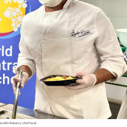
erafín Romero, chef local