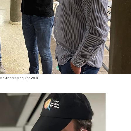
osé Andrés y equipo WCK