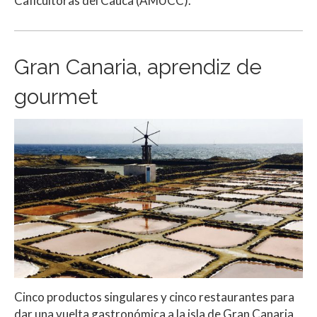
Caficultoras del Cauca (AMUCC).
Gran Canaria, aprendiz de
gourmet
Cinco productos singulares y cinco restaurantes para
dar una vuelta gastronómica a la isla de Gran Canaria