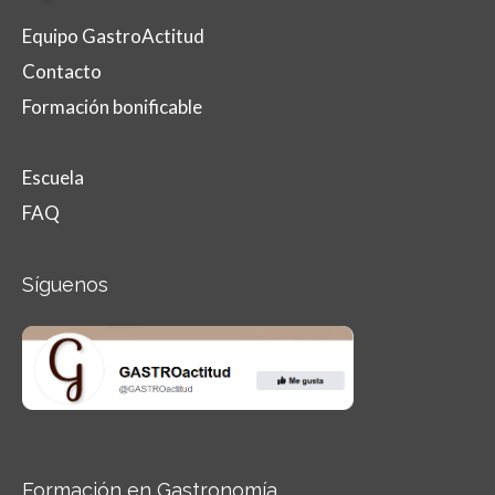
Equipo GastroActitud
Contacto
Formación bonificable
Escuela
FAQ
Síguenos
Formación en Gastronomía