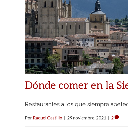
Dónde comer en la Si
Restaurantes a los que siempre apetece
Por
Raquel Castillo
|
29 noviembre, 2021
|
2