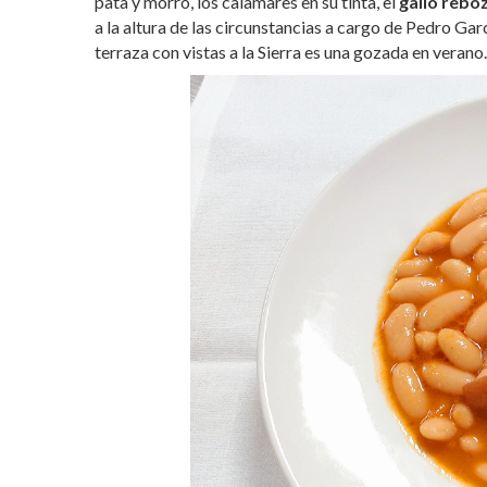
pata y morro, los calamares en su tinta, el
gallo rebo
a la altura de las circunstancias a cargo de Pedro Ga
terraza con vistas a la Sierra es una gozada en verano.