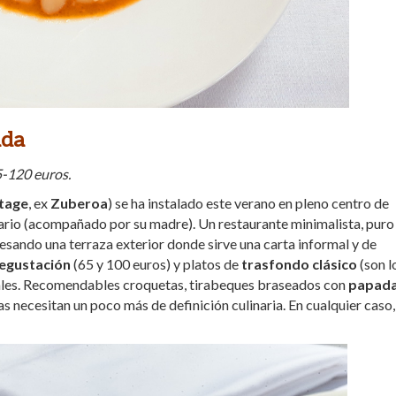
ada
5-120 euros.
tage
, ex
Zuberoa
) se ha instalado este verano en pleno centro de
tario (acompañado por su madre). Un restaurante minimalista, puro
avesando una terraza exterior donde sirve una carta informal y de
egustación
(65 y 100 euros) y platos de
trasfondo clásico
(son l
tales. Recomendables croquetas, tirabeques braseados con
papad
s necesitan un poco más de definición culinaria. En cualquier caso,