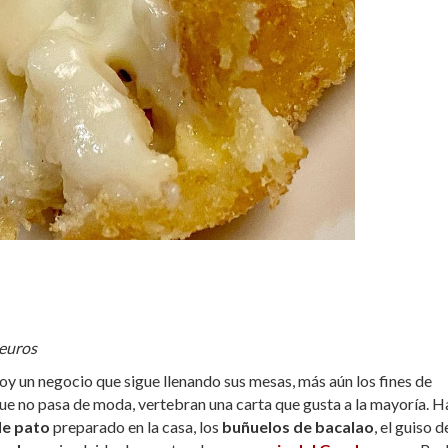
 euros
oy un negocio que sigue llenando sus mesas, más aún los fines de
que no pasa de moda, vertebran una carta que gusta a la mayoría. H
de pato
preparado en la casa, los
buñuelos de bacalao
, el guiso d