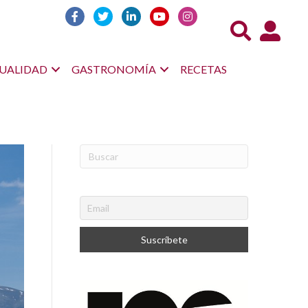
Acceso us
UALIDAD
GASTRONOMÍA
RECETAS