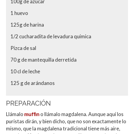
100g de azúcar
1 huevo
125g de harina
1/2 cucharadita de levadura química
Pizca de sal
70 g de mantequilla derretida
10 cl de leche
125 g de arándanos
PREPARACIÓN
Llámalo
muffin
o llámalo magdalena. Aunque aquí los
puristas dirán, y bien dicho, que no son exactamente lo
mismo, que la magdalena tradicional tiene más aire,