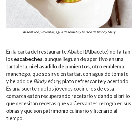
Asadillo de pimientos, agua de tomate y helado de bloody Mary
En la carta del restaurante Ababol (Albacete) no faltan
los
escabeches
, aunque lleguen de aperitivo en una
tartaleta, ni el
asadillo de pimientos,
otro emblema
manchego, que se sirve en tartar, con agua de tomate
y helado de
Blody Mary
, plato refrescante y acertado.
Es una suerte que los jóvenes cocineros de esta
comarca estén recuperando recetario y dando el brillo
que necesitan recetas que ya Cervantes recogía en sus
obras y que son patrimonio culinario y literario al
tiempo.