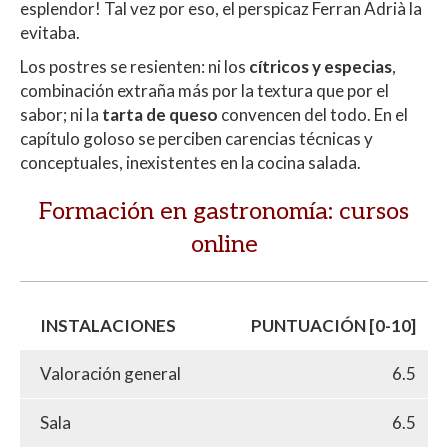
esplendor! Tal vez por eso, el perspicaz Ferran Adrià la
evitaba.
Los postres se resienten: ni los
cítricos y especias
,
combinación extraña más por la textura que por el
sabor; ni la
tarta de queso
convencen del todo. En el
capítulo goloso se perciben carencias técnicas y
conceptuales, inexistentes en la cocina salada.
Formación en gastronomía: cursos
online
INSTALACIONES
PUNTUACIÓN [0-10]
Valoración general
6.5
Sala
6.5