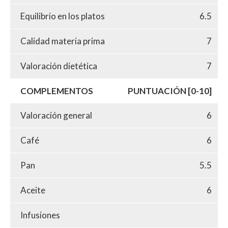
Equilibrio en los platos
6.5
Calidad materia prima
7
Valoración dietética
7
COMPLEMENTOS
PUNTUACIÓN [0-10]
Valoración general
6
Café
6
Pan
5.5
Aceite
6
Infusiones