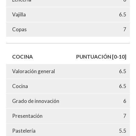
Vajilla
6.5
Copas
7
COCINA
PUNTUACIÓN [0-10]
Valoración general
6.5
Cocina
6.5
Grado de innovación
6
Presentación
7
Pastelería
5.5