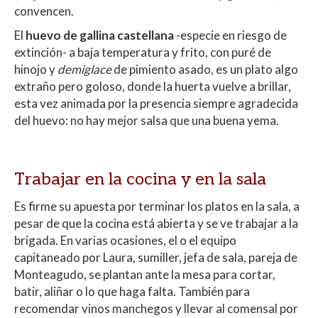
convencen.
El
huevo de gallina castellana
-especie en riesgo de
extinción- a baja temperatura y frito, con puré de
hinojo y
demiglace
de pimiento asado, es un plato algo
extraño pero goloso, donde la huerta vuelve a brillar,
esta vez animada por la presencia siempre agradecida
del huevo: no hay mejor salsa que una buena yema.
Trabajar en la cocina y en la sala
Es firme su apuesta por terminar los platos en la sala, a
pesar de que la cocina está abierta y se ve trabajar a la
brigada. En varias ocasiones, el o el equipo
capitaneado por Laura, sumiller, jefa de sala, pareja de
Monteagudo, se plantan ante la mesa para cortar,
batir, aliñar o lo que haga falta. También para
recomendar vinos manchegos y llevar al comensal por