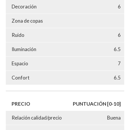
Decoración
6
Zona de copas
Ruido
6
Iluminación
6.5
Espacio
7
Confort
6.5
PRECIO
PUNTUACIÓN [0-10]
Relación calidad/precio
Buena