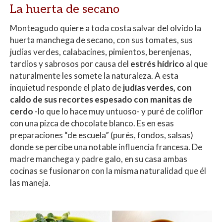
La huerta de secano
Monteagudo quiere a toda costa salvar del olvido la
huerta manchega de secano, con sus tomates, sus
judías verdes, calabacines, pimientos, berenjenas,
tardíos y sabrosos por causa del
estrés hídrico
al que
naturalmente les somete la naturaleza. A esta
inquietud responde el plato de
judías verdes, con
caldo de sus recortes espesado con manitas de
cerdo
-lo que lo hace muy untuoso- y puré de coliflor
con una pizca de chocolate blanco. Es en esas
preparaciones “de escuela” (purés, fondos, salsas)
donde se percibe una notable influencia francesa. De
madre manchega y padre galo, en su casa ambas
cocinas se fusionaron con la misma naturalidad que él
las maneja.