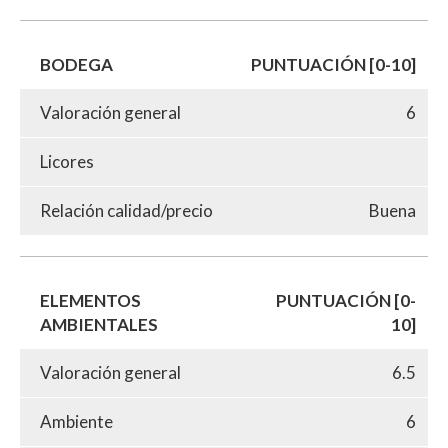
BODEGA
PUNTUACIÓN [0-10]
Valoración general
6
Licores
Relación calidad/precio
Buena
ELEMENTOS
PUNTUACIÓN [0-
AMBIENTALES
10]
Valoración general
6.5
Ambiente
6