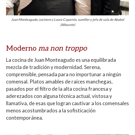
Juan Monteagudo, cocinero y Laura Caparrós, sumiller y jefa de sala de Ababol
(Albacete)
Moderno
ma non troppo
La cocina de Juan Monteagudo es una equilibrada
mezcla de tradición y modernidad. Serena,
comprensible, pensada para no importunar a ningún
comensal. Platos amables de raíces manchegas,
pasados por el filtro de la alta cocina francesa y
aderezados con alguna técnica actual, vistosa y
llamativa, de esas que logran cautivar a los comensales
menos acostumbrados a la sofisticación
contemporánea.