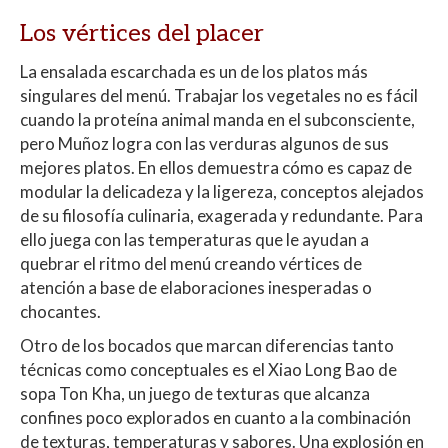
Los vértices del placer
La ensalada escarchada es un de los platos más
singulares del menú. Trabajar los vegetales no es fácil
cuando la proteína animal manda en el subconsciente,
pero Muñoz logra con las verduras algunos de sus
mejores platos. En ellos demuestra cómo es capaz de
modular la delicadeza y la ligereza, conceptos alejados
de su filosofía culinaria, exagerada y redundante. Para
ello juega con las temperaturas que le ayudan a
quebrar el ritmo del menú creando vértices de
atención a base de elaboraciones inesperadas o
chocantes.
Otro de los bocados que marcan diferencias tanto
técnicas como conceptuales es el Xiao Long Bao de
sopa Ton Kha, un juego de texturas que alcanza
confines poco explorados en cuanto a la combinación
de texturas, temperaturas y sabores. Una explosión en