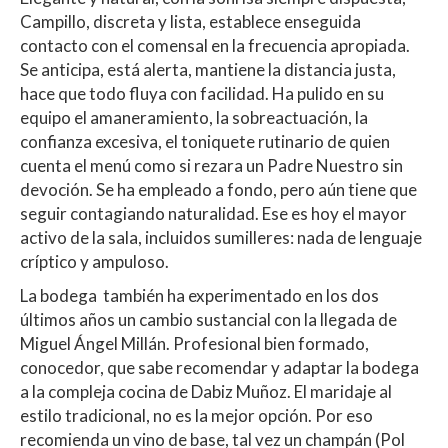
Campillo, discreta y lista, establece enseguida
contacto con el comensal en la frecuencia apropiada.
Se anticipa, está alerta, mantiene la distancia justa,
hace que todo fluya con facilidad. Ha pulido en su
equipo el amaneramiento, la sobreactuación, la
confianza excesiva, el toniquete rutinario de quien
cuenta el menú como si rezara un Padre Nuestro sin
devoción. Se ha empleado a fondo, pero aún tiene que
seguir contagiando naturalidad. Ese es hoy el mayor
activo de la sala, incluidos sumilleres: nada de lenguaje
críptico y ampuloso.
La bodega también ha experimentado en los dos
últimos años un cambio sustancial con la llegada de
Miguel Ángel Millán. Profesional bien formado,
conocedor, que sabe recomendar y adaptar la bodega
a la compleja cocina de Dabiz Muñoz. El maridaje al
estilo tradicional, no es la mejor opción. Por eso
recomienda un vino de base, tal vez un champán (Pol