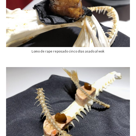
Lomo de rape reposado cinco días asado al wok