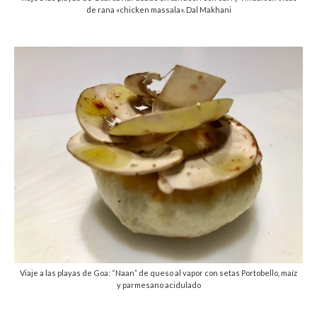
de rana «chicken massala». Dal Makhani
Viaje a las playas de Goa: “Naan” de queso al vapor con setas Portobello, maíz
y parmesano acidulado