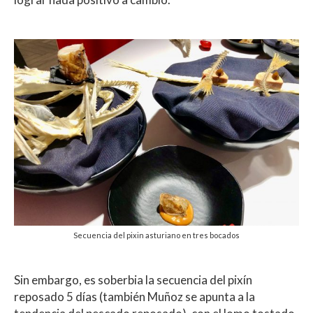
Secuencia del pixin asturiano en tres bocados
Sin embargo, es soberbia la secuencia del pixín
reposado 5 días (también Muñoz se apunta a la