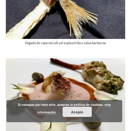
Hígado de rape micuit sal espina frita y salsa barbacoa
Si navegas por este sitio, aceptas la política de cookies.
más
Acepto
información