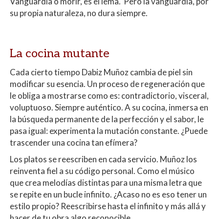
Vanguardia o morir, es el lema. Pero la vanguardia, por
su propia naturaleza, no dura siempre.
La cocina mutante
Cada cierto tiempo Dabiz Muñoz cambia de piel sin
modificar su esencia. Un proceso de regeneración que
le obliga a mostrarse como es: contradictorio, visceral,
voluptuoso. Siempre auténtico. A su cocina, inmersa en
la búsqueda permanente de la perfección y el sabor, le
pasa igual: experimenta la mutación constante. ¿Puede
trascender una cocina tan efímera?
Los platos se reescriben en cada servicio. Muñoz los
reinventa fiel a su código personal. Como el músico
que crea melodías distintas para una misma letra que
se repite en un bucle infinito. ¿Acaso no es eso tener un
estilo propio? Reescribirse hasta el infinito y más allá y
hacer de tu obra algo reconocible.