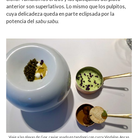
anterior son superlativos. Lo mismo que los pulpitos,
cuya delicadeza queda en parte eclipsada por la
potencia del
sabu sabu
.
Viaje a las playas de Goa: caviar asado en tandoori con curry Vindaloo. Ancas