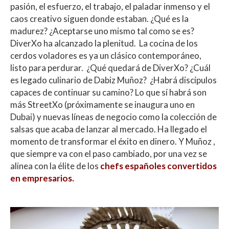
pasión, el esfuerzo, el trabajo, el paladar inmenso y el
caos creativo siguen donde estaban. ¿Qué es la
madurez? ¿Aceptarse uno mismo tal como se es?
DiverXo ha alcanzado la plenitud. La cocina de los
cerdos voladores es ya un clásico contemporáneo,
listo para perdurar. ¿Qué quedará de DiverXo? ¿Cuál
es legado culinario de Dabiz Muñoz? ¿Habrá discípulos
capaces de continuar su camino? Lo que sí habrá son
más StreetXo (próximamente se inaugura uno en
Dubai) y nuevas líneas de negocio como la colección de
salsas que acaba de lanzar al mercado. Ha llegado el
momento de transformar el éxito en dinero. Y Muñoz ,
que siempre va con el paso cambiado, por una vez se
alinea con la élite de los
chefs españoles convertidos
en empresarios.