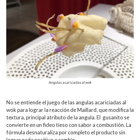
Angulas acariciadas al wok
No se entiende el juego de las angulas acariciadas al
wok para lograr la reacción de Maillard, que modifica la
textura, principal atributo de la angula. El gusanito se
convierte en un fideo tieso con sabor a combustión. La
fórmula desnaturaliza por completo el producto sin
lograr nada positivo a cambio.