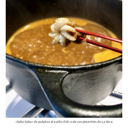
«Sabu Sabu» de pulpitos al estilo chili crab con pimentón de La Vera