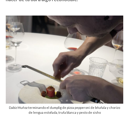
Dabiz Muñoz terminando el dumplig de pizza pepperoni de bñufala y chorizo
de lengua estofada, trufa blanca y pesto de sisho