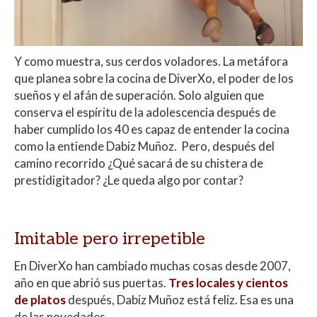
Y como muestra, sus cerdos voladores. La metáfora
que planea sobre la cocina de DiverXo, el poder de los
sueños y el afán de superación. Solo alguien que
conserva el espíritu de la adolescencia después de
haber cumplido los 40 es capaz de entender la cocina
como la entiende Dabiz Muñoz. Pero, después del
camino recorrido ¿Qué sacará de su chistera de
prestidigitador? ¿Le queda algo por contar?
Imitable pero irrepetible
En DiverXo han cambiado muchas cosas desde 2007,
año en que abrió sus puertas.
Tres locales y cientos
de platos
después, Dabiz Muñoz está feliz. Esa es una
de las novedades.