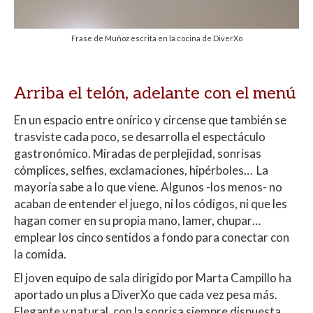
Frase de Muñoz escrita en la cocina de DiverXo
Arriba el telón, adelante con el menú
En un espacio entre onírico y circense que también se
trasviste cada poco, se desarrolla el espectáculo
gastronómico. Miradas de perplejidad, sonrisas
cómplices, selfies, exclamaciones, hipérboles… La
mayoría sabe a lo que viene. Algunos -los menos- no
acaban de entender el juego, ni los códigos, ni que les
hagan comer en su propia mano, lamer, chupar…
emplear los cinco sentidos a fondo para conectar con
la comida.
El joven equipo de sala dirigido por Marta Campillo ha
aportado un plus a DiverXo que cada vez pesa más.
Elegante y natural, con la sonrisa siempre dispuesta,