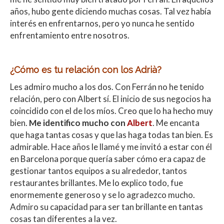
años, hubo gente diciendo muchas cosas. Tal vez había
interés en enfrentarnos, pero yo nunca he sentido
enfrentamiento entre nosotros.
¿Cómo es tu relación con los Adrià?
Les admiro mucho a los dos. Con Ferrán no he tenido
relación, pero con Albert sí. El inicio de sus negocios ha
coincidido con el de los míos. Creo que lo ha hecho muy
bien.
Me identifico mucho con
Albert
. Me encanta
que haga tantas cosas y que las haga todas tan bien. Es
admirable. Hace años le llamé y me invitó a estar con él
en Barcelona porque quería saber cómo era capaz de
gestionar tantos equipos a su alrededor, tantos
restaurantes brillantes. Me lo explico todo, fue
enormemente generoso y se lo agradezco mucho.
Admiro su capacidad para ser tan brillante en tantas
cosas tan diferentes a la vez.