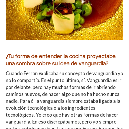
¿Tu forma de entender la cocina proyectaba
una sombra sobre su idea de vanguardia?
Cuando Ferran explicaba su concepto de vanguardia yo
no lo compartía. En el punto último, sí. Vanguardia es ir
por delante, pero hay muchas formas de ir abriendo
caminos nuevos, de hacer algo que no ha hecho nunca
nadie. Para él la vanguardia siempre estaba ligada a la
evolución tecnológica o a los ingredientes
tecnológicos. Yo creo que hay otras formas de hacer
vanguardia. En eso discrepábamos, pero yo siempre
me he sentido muy bien tratado por Ferran. En aquellos