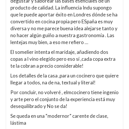
degustar y saborear las bases esenciales de un
producto de calidad. La influencia Indu supongo
que le puede aportar éxito en Londres dónde se ha
convertido en cocina propia pero ESpaña es muy
diversa y no me parece buena idea alejarse tanto y
no hacer algún guiño a nuestra gastronomía . Las
lentejas muy bien, a eso me refiero …
El somelier intenta el maridaje, añadiendo dos
copas a l vino elegido pero eso sí ,cada copa extra
te la cobran a precio considerable!
Los detalles de la casa ,para un cocinero que quiere
llegar a todos, na de na, textual y literal!
Por concluir, no volveré , elmcocinero tiene ingenio
y arte pero el conjunto de la experiencia está muy
desequilibrado y No se da!
Se queda en una “modernor” carente de clase,
lástima