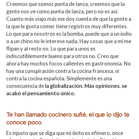
Creemos que somos punta de lanza, creemos que la
gente nos ve como punta de lanza, pero no es así.
Cuanto más viajo más me doy cuenta de que la gente a
la que le gusta comer tiene registros muy diferentes.
Lo que para nosotros es la bomba, puede que a un indio
o a un chino no le interese nada. Hay cosas que a mí me
flipan y al resto no. Lo que para unos es
indiscutiblemente bueno para otros no. Creo que
ahora hay muchos focos calientes en gastronomía. No
hay una conspiración contra la cocina francesa, ni
contra la cocina española. Simplemente es una
consecuencia de
la globalización. Más opiniones, se
acabó el pensamiento único.
Te han llamado cocinero suflé, el que lo dijo te
conoce poco.
Es injusto que se diga que mi éxito es efímero, once