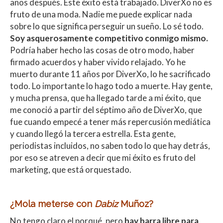
años después. Este éxito está trabajado. DiverXo no es
fruto de una moda. Nadie me puede explicar nada
sobre lo que significa perseguir un sueño. Lo sé todo.
Soy asquerosamente competitivo conmigo mismo.
Podría haber hecho las cosas de otro modo, haber
firmado acuerdos y haber vivido relajado. Yo he
muerto durante 11 años por DiverXo, lo he sacrificado
todo. Lo importante lo hago todo a muerte. Hay gente,
y mucha prensa, que ha llegado tarde a mi éxito, que
me conoció a partir del séptimo año de DiverXo, que
fue cuando empecé a tener más repercusión mediática
y cuando llegó la tercera estrella. Esta gente,
periodistas incluidos, no saben todo lo que hay detrás,
por eso se atreven a decir que mi éxito es fruto del
marketing, que está orquestado.
¿Mola meterse con
Dabiz
Muñoz?
No tengo claro el porqué, pero
hay barra libre para