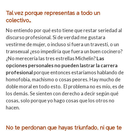
Tal vez porque representas a todo un
colectivo…
No entiendo por qué esto tiene que restar seriedad al
discurso profesional. Si de verdad me gustara
vestirme de mujer, o incluso si fuera un travesti, o un
transexual ¿eso impediría que fuera un buen cocinero?
¿No merecería las tres estrellas Michelin?
Las
opciones personales no pueden lastrar la carrera
profesional
porque entonces estaríamos hablando de
homofobia, machismo o cosas peores. Hay mucho de
doble moral en todo esto. El problema no es mío, es de
los demás. Se sienten con derecho a decir según qué
cosas, solo porque yo hago cosas que los otros no
hacen.
No te perdonan que hayas triunfado, ni que te