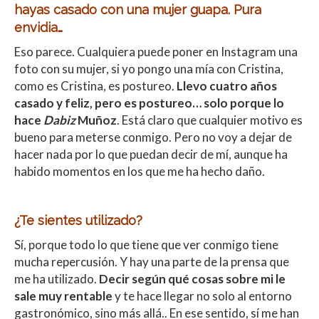
hayas casado con una mujer guapa. Pura
envidia…
Eso parece. Cualquiera puede poner en Instagram una
foto con su mujer, si yo pongo una mía con Cristina,
como es Cristina, es postureo.
Llevo cuatro años
casado y feliz, pero es postureo… solo porque lo
hace
Dabiz
Muñoz
. Está claro que cualquier motivo es
bueno para meterse conmigo. Pero no voy a dejar de
hacer nada por lo que puedan decir de mí, aunque ha
habido momentos en los que me ha hecho daño.
¿Te sientes utilizado?
Sí, porque todo lo que tiene que ver conmigo tiene
mucha repercusión. Y hay una parte de la prensa que
me ha utilizado.
Decir según qué cosas sobre mi le
sale muy rentable
y te hace llegar no solo al entorno
gastronómico, sino más allá.. En ese sentido, sí me han