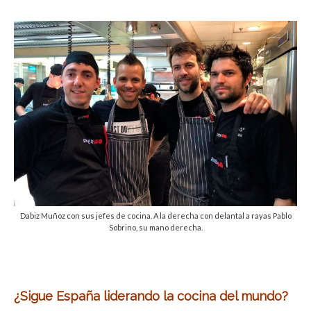
Dabiz Muñoz con sus jefes de cocina. A la derecha con delantal a rayas Pablo
Sobrino, su mano derecha.
¿Sigue España liderando la cocina del mundo?