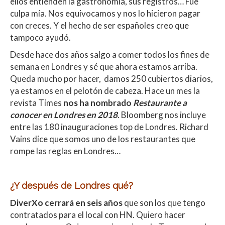
ellos entienden la gastronomía, sus registros… Fue
culpa mía. Nos equivocamos y nos lo hicieron pagar
con creces. Y el hecho de ser españoles creo que
tampoco ayudó.
Desde hace dos años salgo a comer todos los fines de
semana en Londres y sé que ahora estamos arriba.
Queda mucho por hacer, damos 250 cubiertos diarios,
ya estamos en el pelotón de cabeza. Hace un mes la
revista Times
nos ha nombrado
Restaurante a
conocer en Londres en 2018
. Bloomberg nos incluye
entre las 180 inauguraciones top de Londres. Richard
Vains dice que somos uno de los restaurantes que
rompe las reglas en Londres…
¿Y después de Londres qué?
DiverXo cerrará en seis años
que son los que tengo
contratados para el local con HN. Quiero hacer