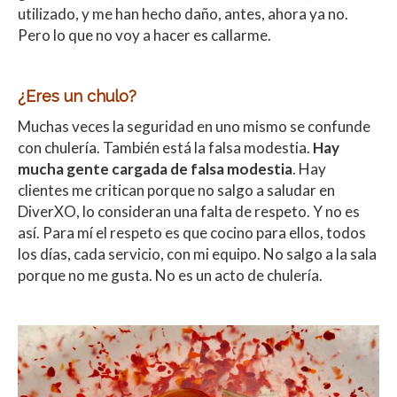
utilizado, y me han hecho daño, antes, ahora ya no.
Pero lo que no voy a hacer es callarme.
¿Eres un chulo?
Muchas veces la seguridad en uno mismo se confunde
con chulería. También está la falsa modestia.
Hay
mucha gente cargada de falsa modestia
. Hay
clientes me critican porque no salgo a saludar en
DiverXO, lo consideran una falta de respeto. Y no es
así. Para mí el respeto es que cocino para ellos, todos
los días, cada servicio, con mi equipo. No salgo a la sala
porque no me gusta. No es un acto de chulería.