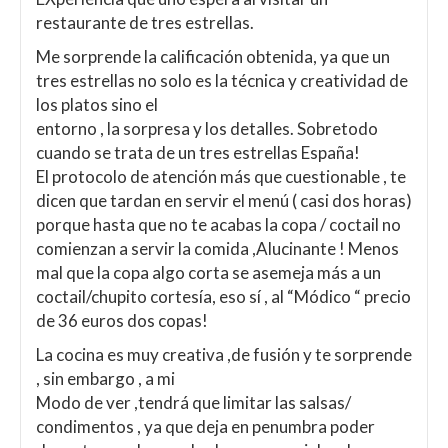
restaurante de tres estrellas.
Me sorprende la calificación obtenida, ya que un
tres estrellas no solo es la técnica y creatividad de
los platos sino el
entorno , la sorpresa y los detalles. Sobretodo
cuando se trata de un tres estrellas España!
El protocolo de atención más que cuestionable , te
dicen que tardan en servir el menú ( casi dos horas)
porque hasta que no te acabas la copa / coctail no
comienzan a servir la comida ,Alucinante ! Menos
mal que la copa algo corta se asemeja más a un
coctail/chupito cortesía, eso sí , al “Módico “ precio
de 36 euros dos copas!
La cocina es muy creativa ,de fusión y te sorprende
, sin embargo , a mi
Modo de ver ,tendrá que limitar las salsas/
condimentos , ya que deja en penumbra poder