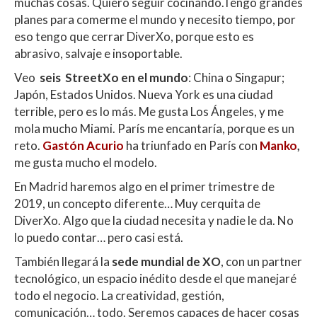
muchas cosas. Quiero seguir cocinando.Tengo grandes
planes para comerme el mundo y necesito tiempo, por
eso tengo que cerrar DiverXo, porque esto es
abrasivo, salvaje e insoportable.
Veo
seis StreetXo en el mundo
: China o Singapur;
Japón, Estados Unidos. Nueva York es una ciudad
terrible, pero es lo más. Me gusta Los Ángeles, y me
mola mucho Miami. París me encantaría, porque es un
reto.
Gastón Acurio
ha triunfado en París con
Manko
,
me gusta mucho el modelo.
En Madrid haremos algo en el primer trimestre de
2019, un concepto diferente… Muy cerquita de
DiverXo. Algo que la ciudad necesita y nadie le da. No
lo puedo contar… pero casi está.
También llegará la
sede mundial de XO
, con un partner
tecnológico, un espacio inédito desde el que manejaré
todo el negocio. La creatividad, gestión,
comunicación… todo. Seremos capaces de hacer cosas