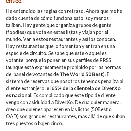
crítico.
He entendido las reglas con retraso. Ahora que me he
dado cuenta de cómo funciona esto, soy menos
talibán. Hay gente que organiza grupos de gente
(foodies) que vota en estas listas y viajan por el
mundo. Van a estos restaurantes y así los conocen.
Hay restaurantes que lo fomentan y entran en una
especie de circuito. Se sabe que este o aquel es
votante, porque lo ponen en sus perfiles de RRSS
(aunque está expresamente prohibido por las normas
del panel de votantes de
The World 50 Best
). El
sistema de reservas que nosotros tenemos penaliza al
cliente extranjero:
el 65% de la clientela de DiverXo
es nacional
. Es complicado que este tipo de cliente
venga con asiduidad a DiverXo. De cualquier manera,
creo que quienes aparecen en las listas (50Best o
OAD) son grandes restaurantes, más allá de que suban
tres puestos o bajen cinco.