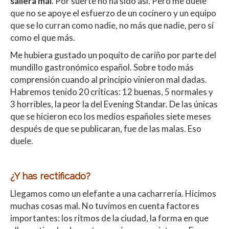
saliera mal
. Por suerte no ha sido así. Pero me duele
que no se apoye el esfuerzo de un cocinero y un equipo
que se lo curran como nadie, no más que nadie, pero sí
como el que más.
Me hubiera gustado un poquito de cariño por parte del
mundillo gastronómico español. Sobre todo más
comprensión cuando al principio vinieron mal dadas.
Habremos tenido 20 críticas: 12 buenas, 5 normales y
3 horribles, la peor la del Evening Standar. De las únicas
que se hicieron eco los medios españoles siete meses
después de que se publicaran, fue de las malas. Eso
duele.
¿Y has rectificado?
Llegamos como un elefante a una cacharrería. Hicimos
muchas cosas mal. No tuvimos en cuenta factores
importantes: los ritmos de la ciudad, la forma en que