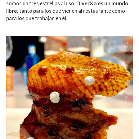
somos un tres estrellas al uso.
DiverXo es un mundo
libre
, tanto para los que vienen al restaurante como
para los que trabajan en él.