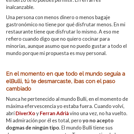
inalcanzable.
Una persona con menos dinero o menos bagaje
gastronómico no tiene por qué disfrutar menos. En mi
restaurante tiene que disfrutar lo mismo. A eso me
refiero cuando digo que no quiero cocinar para
minorías, aunque asumo que no puedo gustar a todo el
mundo porque mi propuesta es muy personal.
En el momento en que todo el mundo seguía a
elBulli, tú te desmarcaste, ibas con el paso
cambiado
Nunca he pertenecido al mundo Bulli, en el momento de
máxima efervescencia yo estaba fuera. Cuando volví,
abrí
DiverXo
y
Ferran Adrià
vino una vez, no ha vuelto.
Mi admiración por él es total, pero
yo no acepto
dogmas de ningún tipo
. El mundo Bulli tiene sus