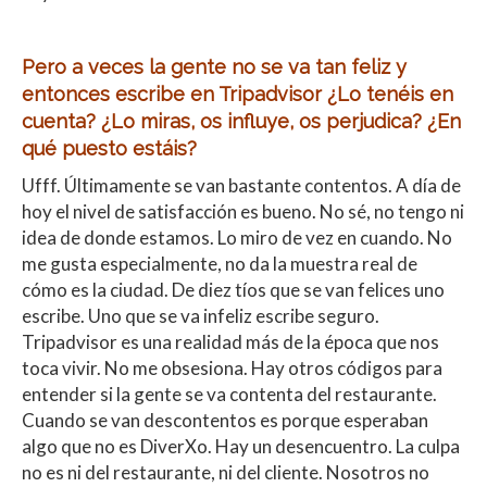
Pero a veces la gente no se va tan feliz y
entonces escribe en Tripadvisor ¿Lo tenéis en
cuenta? ¿Lo miras, os influye, os perjudica? ¿En
qué puesto estáis?
Ufff. Últimamente se van bastante contentos. A día de
hoy el nivel de satisfacción es bueno. No sé, no tengo ni
idea de donde estamos. Lo miro de vez en cuando. No
me gusta especialmente, no da la muestra real de
cómo es la ciudad. De diez tíos que se van felices uno
escribe. Uno que se va infeliz escribe seguro.
Tripadvisor es una realidad más de la época que nos
toca vivir. No me obsesiona. Hay otros códigos para
entender si la gente se va contenta del restaurante.
Cuando se van descontentos es porque esperaban
algo que no es DiverXo. Hay un desencuentro. La culpa
no es ni del restaurante, ni del cliente. Nosotros no