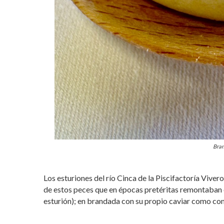
Bran
Los esturiones del río Cinca de la Piscifactoría Viver
de estos peces que en épocas pretéritas remontaban e
esturión); en brandada con su propio caviar como co