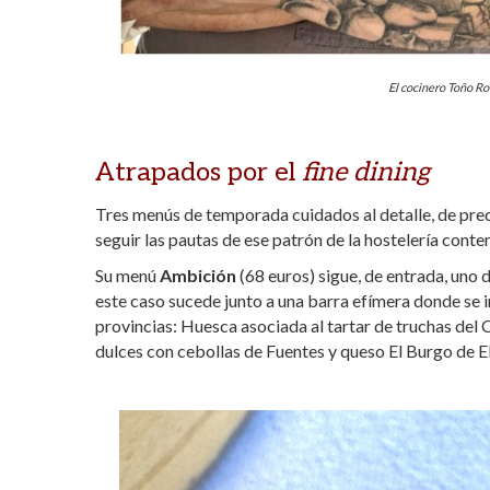
El cocinero Toño Ro
Atrapados por el
fine dining
Tres menús de temporada cuidados al detalle, de prec
seguir las pautas de ese patrón de la hostelería co
Su menú
Ambición
(68 euros) sigue, de entrada, uno 
este caso sucede junto a una barra efímera donde se in
provincias: Huesca asociada al tartar de truchas del
dulces con cebollas de Fuentes y queso El Burgo de Eb