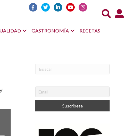
Acceso us
UALIDAD
GASTRONOMÍA
RECETAS
y