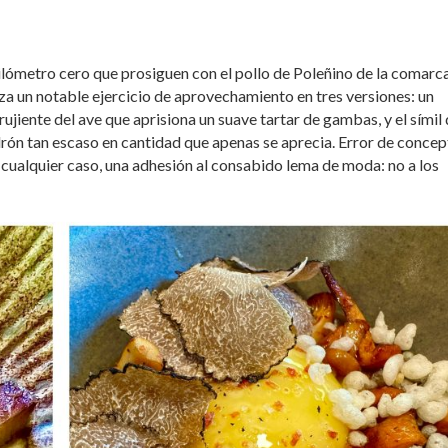
ilómetro cero que prosiguen con el pollo de Poleñino de la comarc
za un notable ejercicio de aprovechamiento en tres versiones: un
ujiente del ave que aprisiona un suave tartar de gambas, y el símil
ndrón tan escaso en cantidad que apenas se aprecia. Error de concep
n cualquier caso, una adhesión al consabido lema de moda: no a los