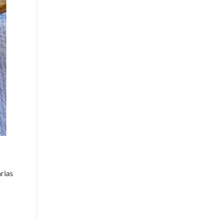
arias