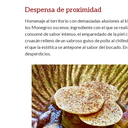
Despensa de proximidad
Homenaje al territorio con demasiadas alusiones al k
los Monegros oscense, ingrediente con el que se reali
consomé de sabor intenso, el emparedado de la piel cr
cruasán relleno de un sabroso guiso de pollo al chili
el que la estética se antepone al sabor del bocado. E
desperdicios.