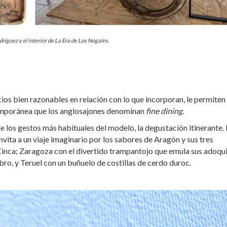
dríguez y el interior de La Era de Los Nogales.
ios bien razonables en relación con lo que incorporan, le permiten
ntemporánea que los anglosajones denominan
fine dining
.
de los gestos más habituales del modelo, la degustación itinerante.
vita a un viaje imaginario por los sabores de Aragón y sus tres
 Cinca; Zaragoza con el divertido trampantojo que emula sus adoqu
ro, y Teruel con un buñuelo de costillas de cerdo duroc.