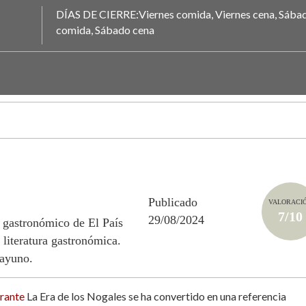
DÍAS DE CIERRE:Viernes comida, Viernes cena, Sába
comida, Sábado cena
Publicado
VALORACI
7/10
29/08/2024
 gastronómico de El País
 literatura gastronómica.
sayuno.
rante
La Era de los Nogales se ha convertido en una referencia