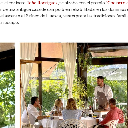
e, el cocinero
Toño Rodríguez
, se alzaba con el premio
“Cocinero 
or de una antigua casa de campo bien rehabilitada, en los dominios
el ascenso al Pirineo de Huesca, reinterpreta las tradiciones famil
en equipo.