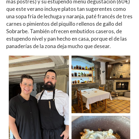
más postres) y su estupendo menú degustación (60 €)
que este verano incluye platos tan sugerentes como
una sopa fría de lechuga y naranja, paté francés de tres
carnes o pimientos del piquillo rellenos de gallo del
Sobrarbe. También ofrecen embutidos caseros, de
estupendo nivel y pan hecho en casa, porque el de las
panaderías de la zona deja mucho que desear.