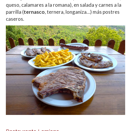
queso, calamares a la romana), en salada y carnes a la
parrilla (
ternasco
, ternera, longaniza…) más postres
caseros.