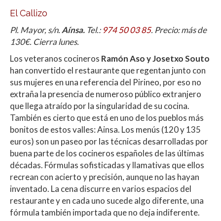
El Callizo
Pl. Mayor, s/n.
Aínsa.
Tel.:
974 50 03 85
. Precio: más de
130€. Cierra lunes.
Los veteranos cocineros
Ramón Aso y Josetxo Souto
han convertido el restaurante que regentan junto con
sus mujeres en una referencia del Pirineo, por eso no
extraña la presencia de numeroso público extranjero
que llega atraído por la singularidad de su cocina.
También es cierto que está en uno de los pueblos más
bonitos de estos valles: Ainsa. Los menús (120 y 135
euros) son un paseo por las técnicas desarrolladas por
buena parte de los cocineros españoles de las últimas
décadas. Fórmulas sofisticadas y llamativas que ellos
recrean con acierto y precisión, aunque no las hayan
inventado. La cena discurre en varios espacios del
restaurante y en cada uno sucede algo diferente, una
fórmula también importada que no deja indiferente.