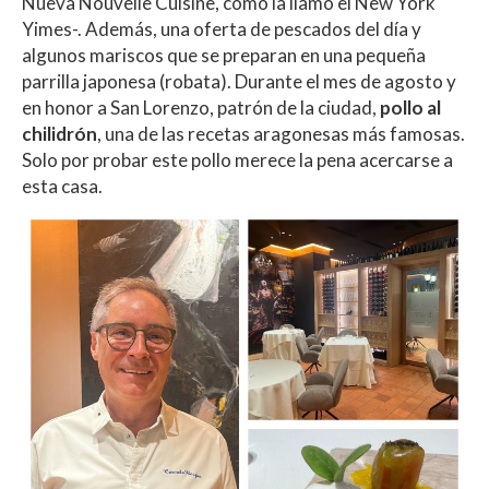
Nueva Nouvelle Cuisine, como la llamó el New York
Yimes-. Además, una oferta de pescados del día y
algunos mariscos que se preparan en una pequeña
parrilla japonesa (robata). Durante el mes de agosto y
en honor a San Lorenzo, patrón de la ciudad,
pollo al
chilidrón
, una de las recetas aragonesas más famosas.
Solo por probar este pollo merece la pena acercarse a
esta casa.