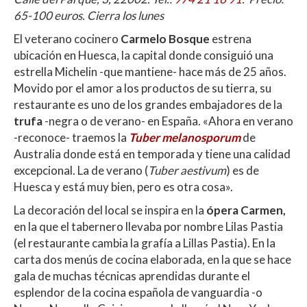
65-100 euros. Cierra los lunes
El veterano cocinero
Carmelo Bosque
estrena
ubicación en Huesca, la capital donde consiguió una
estrella Michelin -que mantiene- hace más de 25 años.
Movido por el amor a los productos de su tierra, su
restaurante es uno de los grandes embajadores de la
trufa
-negra o de verano- en España. «Ahora en verano
-reconoce- traemos la
Tuber melanosporum
de
Australia donde está en temporada y tiene una calidad
excepcional. La de verano (
Tuber aestivum
) es de
Huesca y está muy bien, pero es otra cosa».
La decoración del local se inspira en la
ópera Carmen,
en la que el tabernero llevaba por nombre Lilas Pastia
(el restaurante cambia la grafía a Lillas Pastia). En la
carta dos menús de cocina elaborada, en la que se hace
gala de muchas técnicas aprendidas durante el
esplendor de la cocina española de vanguardia -o