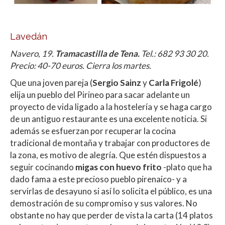
Lavedán
Navero, 19.
Tramacastilla de Tena.
Tel.: 682 93 30 20.
Precio: 40-70 euros. Cierra los martes.
Que una joven pareja (
Sergio Sainz
y
Carla Frigolé
)
elija un pueblo del Pirineo para sacar adelante un
proyecto de vida ligado a la hostelería y se haga cargo
de un antiguo restaurante es una excelente noticia. Si
además se esfuerzan por recuperar la cocina
tradicional de montaña y trabajar con productores de
la zona, es motivo de alegría. Que estén dispuestos a
seguir cocinando
migas con huevo frito
-plato que ha
dado fama a este precioso pueblo pirenaico- y a
servirlas de desayuno si así lo solicita el público, es una
demostración de su compromiso y sus valores. No
obstante no hay que perder de vista la carta (14 platos