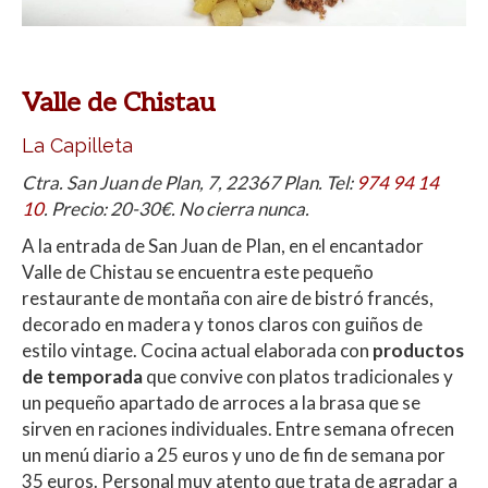
Valle de Chistau
La Capilleta
Ctra. San Juan de Plan, 7, 22367 Plan. Tel:
974 94 14
10
. Precio: 20-30€. No cierra nunca.
A la entrada de San Juan de Plan, en el encantador
Valle de Chistau se encuentra este pequeño
restaurante de montaña con aire de bistró francés,
decorado en madera y tonos claros con guiños de
estilo vintage. Cocina actual elaborada con
productos
de temporada
que convive con platos tradicionales y
un pequeño apartado de arroces a la brasa que se
sirven en raciones individuales. Entre semana ofrecen
un menú diario a 25 euros y uno de fin de semana por
35 euros. Personal muy atento que trata de agradar a