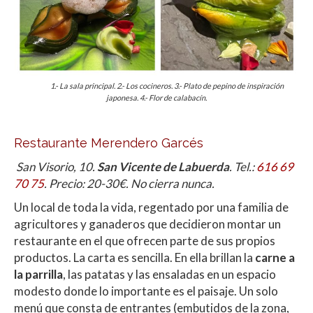
1.- La sala principal. 2.- Los cocineros. 3.- Plato de pepino de inspiración
japonesa. 4.- Flor de calabacín.
Restaurante Merendero Garcés
San Visorio, 10.
San Vicente de Labuerda
. Tel.:
616 69
70 75
. Precio: 20-30€. No cierra nunca.
Un local de toda la vida, regentado por una familia de
agricultores y ganaderos que decidieron montar un
restaurante en el que ofrecen parte de sus propios
productos. La carta es sencilla. En ella brillan la
carne a
la parrilla
, las patatas y las ensaladas en un espacio
modesto donde lo importante es el paisaje. Un solo
menú que consta de entrantes (embutidos de la zona,