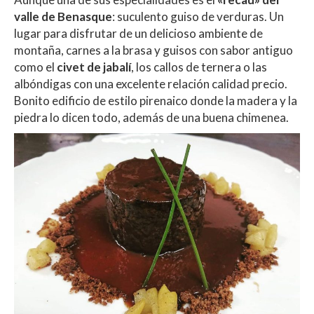
valle de Benasque
: suculento guiso de verduras. Un
lugar para disfrutar de un delicioso ambiente de
montaña, carnes a la brasa y guisos con sabor antiguo
como el
civet de jabalí
, los callos de ternera o las
albóndigas con una excelente relación calidad precio.
Bonito edificio de estilo pirenaico donde la madera y la
piedra lo dicen todo, además de una buena chimenea.