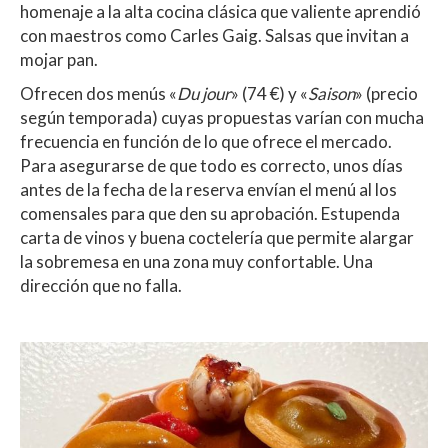
homenaje a la alta cocina clásica que valiente aprendió
con maestros como Carles Gaig. Salsas que invitan a
mojar pan.
Ofrecen dos menús «
Du jour
» (74 €) y «
Saison
» (precio
según temporada) cuyas propuestas varían con mucha
frecuencia en función de lo que ofrece el mercado.
Para asegurarse de que todo es correcto, unos días
antes de la fecha de la reserva envían el menú al los
comensales para que den su aprobación. Estupenda
carta de vinos y buena coctelería que permite alargar
la sobremesa en una zona muy confortable. Una
dirección que no falla.