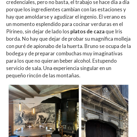
credenciales, pero no basta, el trabajo se hace día a día
porque los ingredientes cambian con las estaciones y
hay que amoldarse y agudizar el ingenio. El verano es
un momento esplendido para cocinar verduras en el
Pirineo, sin dejar de lado los
platos de caza
que Iris
borda. No hay que dejar de probar su magnífica molleja
con puré de apionabo de la huerta. Bruno se ocupa de la
bodega y de preparar combuchas muy imaginativas
para los que no quieran beber alcohol. Estupendo
servicio de sala. Una experiencia singular en un
pequeño rincón de las montañas.