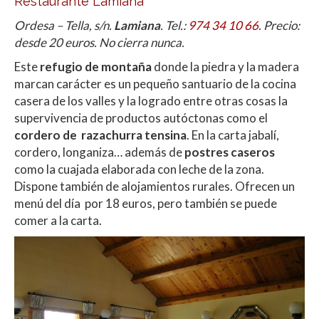
Restaurante Lamiana
Ordesa – Tella, s/n.
Lamiana
. Tel.:
974 34 10 66
. Precio:
desde 20 euros. No cierra nunca.
Este
refugio de montaña
donde la piedra y la madera
marcan carácter es un pequeño santuario de la cocina
casera de los valles y la logrado entre otras cosas la
supervivencia de productos autóctonas como el
cordero de razachurra tensina
. En la carta jabalí,
cordero, longaniza… además de
postres caseros
como la cuajada elaborada con leche de la zona.
Dispone también de alojamientos rurales. Ofrecen un
menú del día por 18 euros, pero también se puede
comer a la carta.