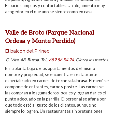
Espacios amplios y confortables. Un alojamiento muy
acogedor en el que uno se siente como en casa.
Valle de Broto (Parque Nacional
Ordesa y Monte Perdido)
El balcón del Pirineo
C. Vita, 48.
Buesa
. Tel.:
689 56 54 24
. Cierra los martes.
En la planta baja de los apartamentos del mismo
nombre y propiedad, se encuentra el restaurante
especializado en carnes de
ternera la brasa
. El menú se
compone de entrantes, carne y postre. Las carnes se
las compran a los ganaderos locales y logran darles el
punto adecuado en la parrilla. El personal se afana por
que todo esté al gusto de los clientes, aunque no
siempre lo logren. Un restaurantes sin pretensiones