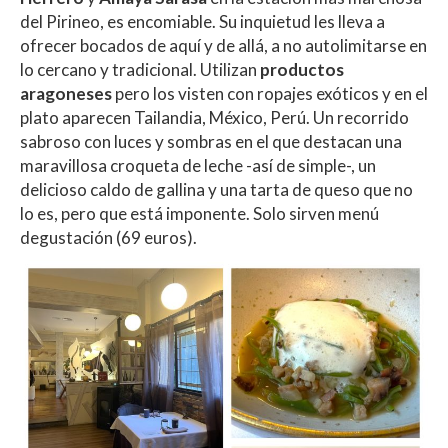
del Pirineo, es encomiable. Su inquietud les lleva a
ofrecer bocados de aquí y de allá, a no autolimitarse en
lo cercano y tradicional. Utilizan
productos
aragoneses
pero los visten con ropajes exóticos y en el
plato aparecen Tailandia, México, Perú. Un recorrido
sabroso con luces y sombras en el que destacan una
maravillosa croqueta de leche -así de simple-, un
delicioso caldo de gallina y una tarta de queso que no
lo es, pero que está imponente. Solo sirven menú
degustación (69 euros).