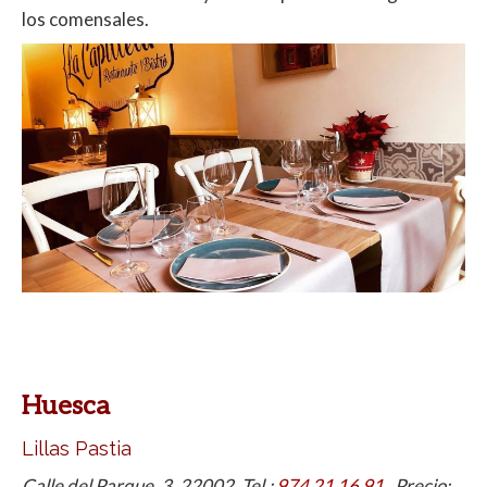
los comensales.
Huesca
Lillas Pastia
Calle del Parque, 3, 22002. Tel.:
974 21 16 91
. Precio: