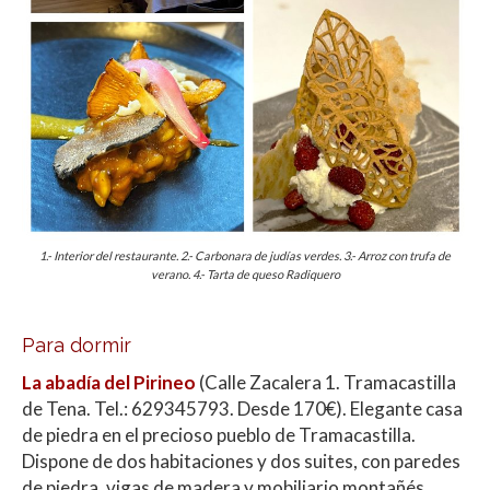
1.- Interior del restaurante. 2.- Carbonara de judías verdes. 3.- Arroz con trufa de
verano. 4.- Tarta de queso Radiquero
Para dormir
La abadía del Pirineo
(
Calle Zacalera 1. Tramacastilla
de Tena. Tel.:
629345793. Desde 170€). Elegante casa
de piedra en el precioso pueblo de Tramacastilla.
Dispone de dos habitaciones y dos suites, con paredes
de piedra, vigas de madera y mobiliario montañés.