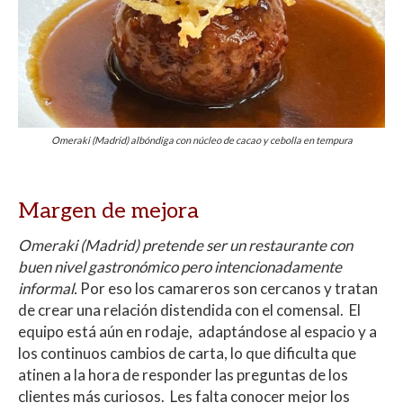
Omeraki (Madrid) albóndiga con núcleo de cacao y cebolla en tempura
Margen de mejora
Omeraki (Madrid) pretende ser un restaurante con
buen nivel gastronómico pero intencionadamente
informal.
Por eso los camareros son cercanos y tratan
de crear una relación distendida con el comensal. El
equipo está aún en rodaje, adaptándose al espacio y a
los continuos cambios de carta, lo que dificulta que
atinen a la hora de responder las preguntas de los
clientes más curiosos. Les falta conocer mejor los