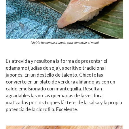
Nigiris, homenaje a Japón para comenzar el menú
Es atrevida y resultona la forma de presentar el
edamame (judías de soja), aperitivo tradicional
japonés. En un destello de talento, Chicote las
convierte en un plato de verdura aliñándolas con un
caldo emulsionado con mantequilla. Resultan
agradables las notas quemadas de la verdura
matizadas por los toques lácteos de la salsa y la propia
potencia de la clorofila. Excelente.