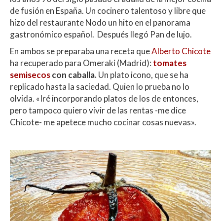
de fusión en España. Un cocinero talentoso y libre que
hizo del restaurante Nodo un hito en el panorama
gastronómico español. Después llegó Pan de lujo.
En ambos se preparaba una receta que
Alberto Chicote
ha recuperado para Omeraki (Madrid):
tomates
semisecos
con caballa.
Un plato icono, que se ha
replicado hasta la saciedad. Quien lo prueba no lo
olvida. «Iré incorporando platos de los de entonces,
pero tampoco quiero vivir de las rentas -me dice
Chicote- me apetece mucho cocinar cosas nuevas».