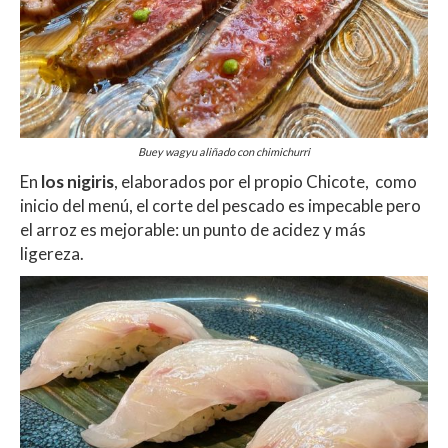
Buey wagyu aliñado con chimichurri
En
los nigiris
, elaborados por el propio Chicote, como
inicio del menú, el corte del pescado es impecable pero
el arroz es mejorable: un punto de acidez y más
ligereza.