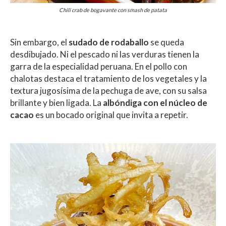
Chili crab de bogavante con smash de patata
Sin embargo, el
sudado de rodaballo
se queda
desdibujado. Ni el pescado ni las verduras tienen la
garra de la especialidad peruana. En el pollo con
chalotas destaca el tratamiento de los vegetales y la
textura jugosísima de la pechuga de ave, con su salsa
brillante y bien ligada. La
albóndiga con el núcleo de
cacao
es un bocado original que invita a repetir.