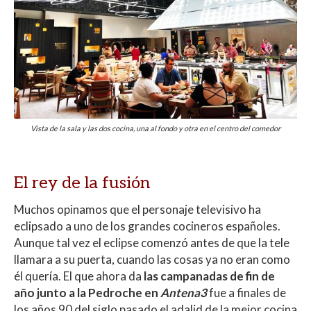
Vista de la sala y las dos cocina, una al fondo y otra en el centro del comedor
El rey de la fusión
Muchos opinamos que el personaje televisivo ha
eclipsado a uno de los grandes cocineros españoles.
Aunque tal vez el eclipse comenzó antes de que la tele
llamara a su puerta, cuando las cosas ya no eran como
él quería. El que ahora da
las campanadas de fin de
año junto a la Pedroche en
Antena3
fue a finales de
los años 90 del siglo pasado el adalid de la mejor cocina