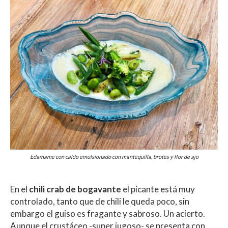
Edamame con caldo emulsionado con mantequilla, brotes y flor de ajo
En el
chili crab de bogavante
el picante está muy
controlado, tanto que de chili le queda poco, sin
embargo el guiso es fragante y sabroso. Un acierto.
Aunque el crustáceo -super jugoso- se presenta con