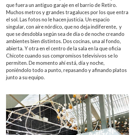
que fuera un antiguo garaje en el barrio de Retiro.
Muchos metros y grandes tragaluces por los que entra
el sol. Las fotos no le hacen justicia. Un espacio
singular, con aire nórdico, que no deja indiferente, y
que se desdobla según sea de día o de noche creando
ambientes bien distintos. Dos cocinas, una al fondo,
abierta. Y otra en el centro de la sala en la que oficia
Chicote cuando sus compromisos televisivos se lo
permiten. De momento ahí está, día y noche,
poniéndolo todo a punto, repasando y afinando platos
junto a su equipo.