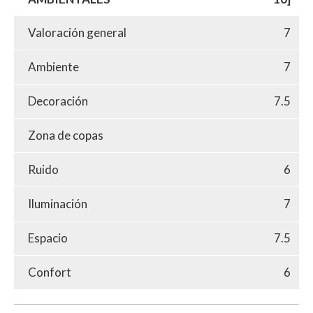
Valoración general
7
Ambiente
7
Decoración
7.5
Zona de copas
Ruido
6
Iluminación
7
Espacio
7.5
Confort
6