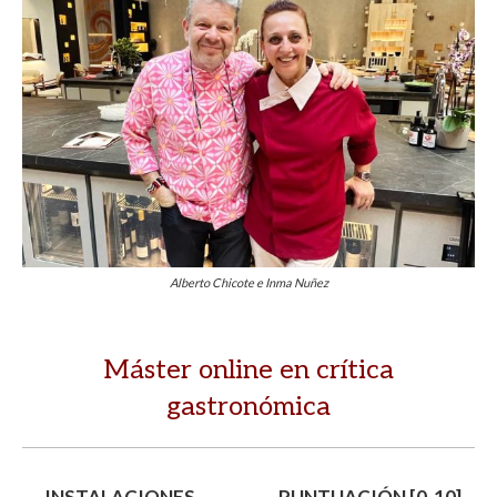
Alberto Chicote e Inma Nuñez
Máster online en crítica
gastronómica
INSTALACIONES
PUNTUACIÓN [0-10]