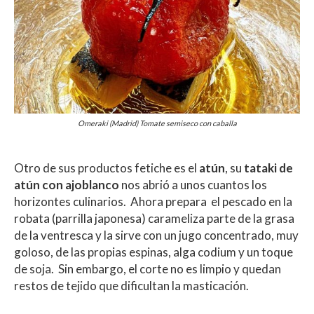
Omeraki (Madrid) Tomate semiseco con caballa
Otro de sus productos fetiche es el
atún
, su
tataki de
atún con ajoblanco
nos abrió a unos cuantos los
horizontes culinarios. Ahora prepara el pescado en la
robata (parrilla japonesa) carameliza parte de la grasa
de la ventresca y la sirve con un jugo concentrado, muy
goloso, de las propias espinas, alga codium y un toque
de soja. Sin embargo, el corte no es limpio y quedan
restos de tejido que dificultan la masticación.