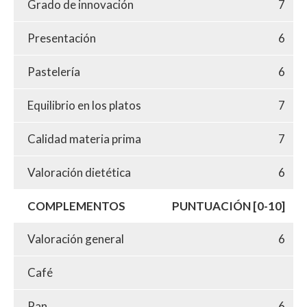
Grado de innovación
7
Presentación
6
Pastelería
6
Equilibrio en los platos
7
Calidad materia prima
7
Valoración dietética
6
COMPLEMENTOS
PUNTUACIÓN [0-10]
Valoración general
6
Café
Pan
6