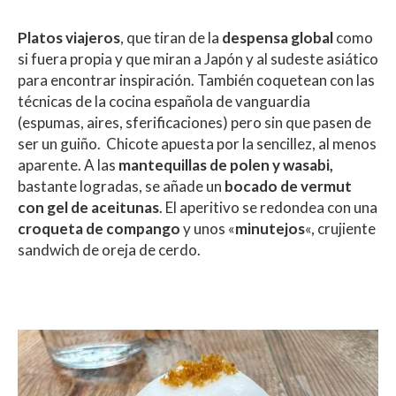
Platos viajeros
, que tiran de la
despensa global
como
si fuera propia y que miran a Japón y al sudeste asiático
para encontrar inspiración. También coquetean con las
técnicas de la cocina española de vanguardia
(espumas, aires, sferificaciones) pero sin que pasen de
ser un guiño. Chicote apuesta por la sencillez, al menos
aparente. A las
mantequillas de polen y wasabi,
bastante logradas, se añade un
bocado de vermut
con gel de aceitunas
. El aperitivo se redondea con una
croqueta de compango
y unos «
minutejos
«, crujiente
sandwich de oreja de cerdo.