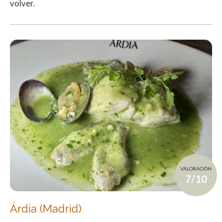
volver.
VALORACIÓN
7/10
Árdia (Madrid)