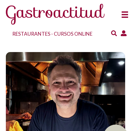
RESTAURANTES
-
CURSOS ONLINE