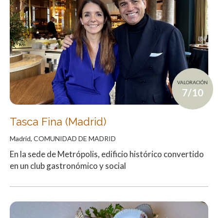
VALORACIÓN
7/10
Tasca Fina (Madrid)
Madrid, COMUNIDAD DE MADRID
En la sede de Metrópolis, edificio histórico convertido
en un club gastronómico y social