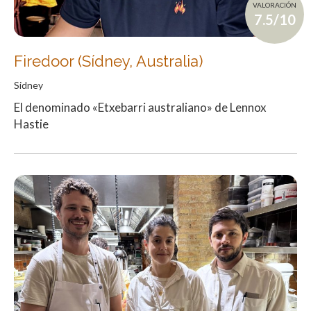
VALORACIÓN
7.5/10
Firedoor (Sídney, Australia)
Sidney
El denominado «Etxebarri australiano» de Lennox
Hastie