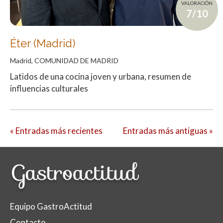
VALORACIÓN
7/10
Éter (Madrid)
Madrid, COMUNIDAD DE MADRID
Latidos de una cocina joven y urbana, resumen de
influencias culturales
« Entradas más recientes
Entradas más antiguas »
Equipo GastroActitud
Contacto