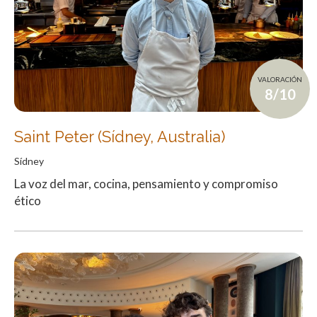
VALORACIÓN
8/10
Saint Peter (Sídney, Australia)
Sídney
La voz del mar, cocina, pensamiento y compromiso
ético