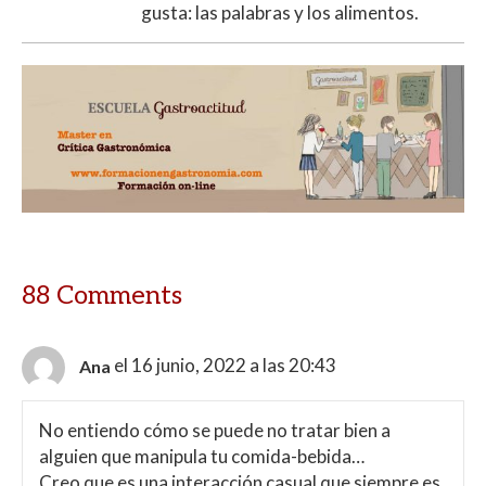
gusta: las palabras y los alimentos.
88 Comments
el 16 junio, 2022 a las 20:43
Ana
No entiendo cómo se puede no tratar bien a
alguien que manipula tu comida-bebida…
Creo que es una interacción casual que siempre es