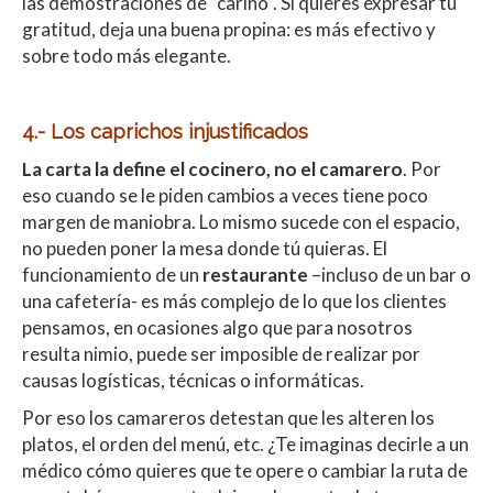
las demostraciones de “cariño”. Si quieres expresar tu
gratitud, deja una buena propina: es más efectivo y
sobre todo más elegante.
4.- Los caprichos injustificados
La carta la define el cocinero, no el camarero
. Por
eso cuando se le piden cambios a veces tiene poco
margen de maniobra. Lo mismo sucede con el espacio,
no pueden poner la mesa donde tú quieras. El
funcionamiento de un
restaurante
–incluso de un bar o
una cafetería- es más complejo de lo que los clientes
pensamos, en ocasiones algo que para nosotros
resulta nimio, puede ser imposible de realizar por
causas logísticas, técnicas o informáticas.
Por eso los camareros detestan que les alteren los
platos, el orden del menú, etc. ¿Te imaginas decirle a un
médico cómo quieres que te opere o cambiar la ruta de