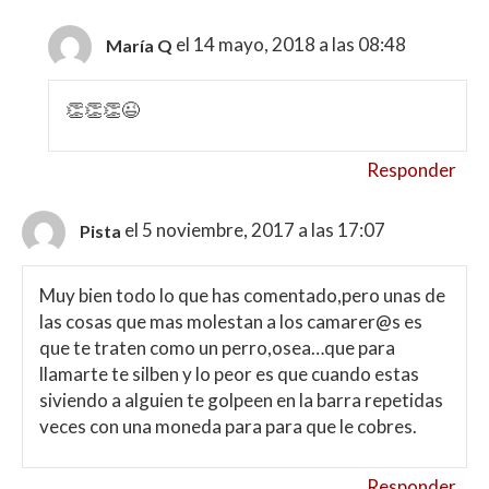
el 14 mayo, 2018 a las 08:48
María Q
👏👏👏😉
Responder
el 5 noviembre, 2017 a las 17:07
Pista
Muy bien todo lo que has comentado,pero unas de
las cosas que mas molestan a los camarer@s es
que te traten como un perro,osea…que para
llamarte te silben y lo peor es que cuando estas
siviendo a alguien te golpeen en la barra repetidas
veces con una moneda para para que le cobres.
Responder