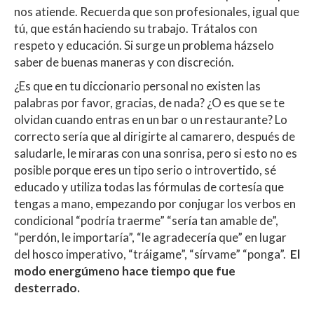
nos atiende. Recuerda que son profesionales, igual que
tú, que están haciendo su trabajo. Trátalos con
respeto y educación. Si surge un problema házselo
saber de buenas maneras y con discreción.
¿Es que en tu diccionario personal no existen las
palabras por favor, gracias, de nada? ¿O es que se te
olvidan cuando entras en un bar o un restaurante? Lo
correcto sería que al dirigirte al camarero, después de
saludarle, le miraras con una sonrisa, pero si esto no es
posible porque eres un tipo serio o introvertido, sé
educado y utiliza todas las fórmulas de cortesía que
tengas a mano, empezando por conjugar los verbos en
condicional “podría traerme” “sería tan amable de”,
“perdón, le importaría”, “le agradecería que” en lugar
del hosco imperativo, “tráigame”, “sírvame” “ponga”.
El
modo energúmeno hace tiempo que fue
desterrado.