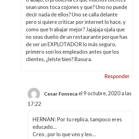
sean unos toca cojones y que? Uno no puede
decir nada de ellos? Uno se calla delante
pero si quiere criticar por internet lo hace, y
como que trabajar mejor? Jajajaja ojala que
no seas dueño de un restaurante porque has
de ser un EXPLOTADOR lo más seguro,
primero son los empleados antes que los
clientes, ¿leíste bien? Basura.
Responder
el 9 octubre, 2020 a las
Cesar Fonseca
17:22
HERNAN: Por tu replica, tampoco eres
educado…
Creo , por lo que veo y leo…