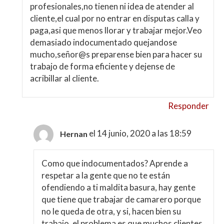
profesionales,no tienen ni idea de atender al
cliente,el cual por no entrar en disputas calla y
paga,asi que menos llorar y trabajar mejor.Veo
demasiado indocumentado quejandose
mucho,señor@s preparense bien para hacer su
trabajo de forma eficiente y dejense de
acribillar al cliente.
Responder
el 14 junio, 2020 a las 18:59
Hernan
Como que indocumentados? Aprende a
respetar a la gente que no te están
ofendiendo a ti maldita basura, hay gente
que tiene que trabajar de camarero porque
no le queda de otra, y si, hacen bien su
trabajo, el problema es que muchos clientes