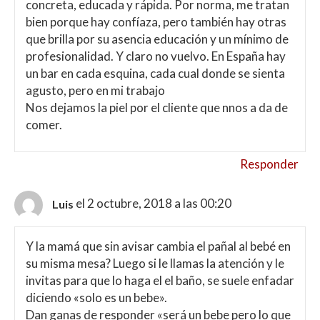
concreta, educada y rápida. Por norma, me tratan
bien porque hay confíaza, pero también hay otras
que brilla por su asencia educación y un mínimo de
profesionalidad. Y claro no vuelvo. En España hay
un bar en cada esquina, cada cual donde se sienta
agusto, pero en mi trabajo
Nos dejamos la piel por el cliente que nnos a da de
comer.
Responder
el 2 octubre, 2018 a las 00:20
Luis
Y la mamá que sin avisar cambia el pañal al bebé en
su misma mesa? Luego si le llamas la atención y le
invitas para que lo haga el el baño, se suele enfadar
diciendo «solo es un bebe».
Dan ganas de responder «será un bebe pero lo que