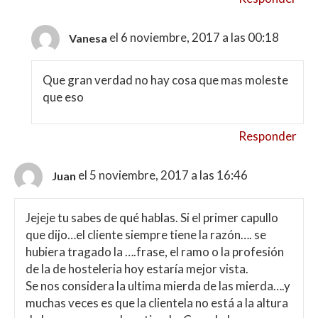
el 6 noviembre, 2017 a las 00:18
Vanesa
Que gran verdad no hay cosa que mas moleste
que eso
Responder
el 5 noviembre, 2017 a las 16:46
Juan
Jejeje tu sabes de qué hablas. Si el primer capullo
que dijo…el cliente siempre tiene la razón…. se
hubiera tragado la ….frase, el ramo o la profesión
de la de hosteleria hoy estaría mejor vista.
Se nos considera la ultima mierda de las mierda….y
muchas veces es que la clientela no está a la altura