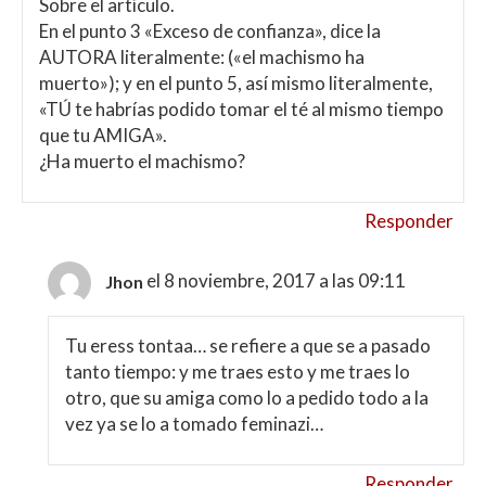
Sobre el artículo.
En el punto 3 «Exceso de confianza», dice la
AUTORA literalmente: («el machismo ha
muerto»); y en el punto 5, así mismo literalmente,
«TÚ te habrías podido tomar el té al mismo tiempo
que tu AMIGA».
¿Ha muerto el machismo?
Responder
el 8 noviembre, 2017 a las 09:11
Jhon
Tu eress tontaa… se refiere a que se a pasado
tanto tiempo: y me traes esto y me traes lo
otro, que su amiga como lo a pedido todo a la
vez ya se lo a tomado feminazi…
Responder