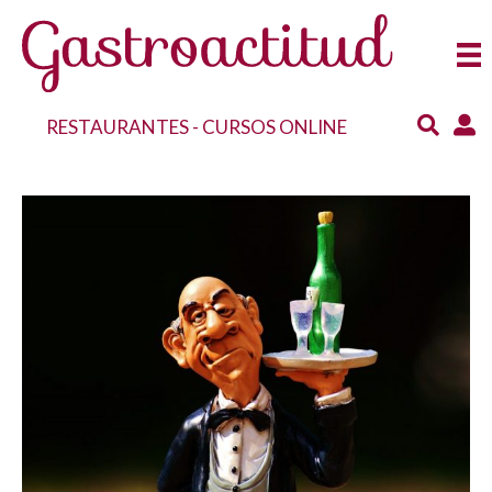
RESTAURANTES
-
CURSOS ONLINE