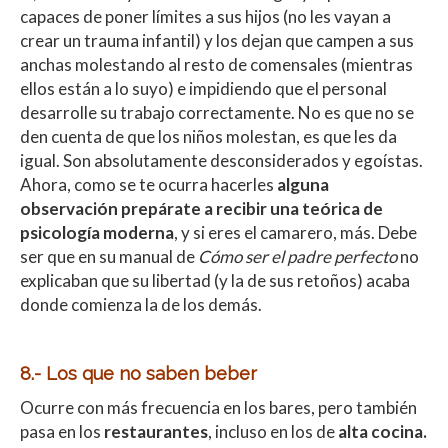
capaces de poner límites a sus hijos (no les vayan a
crear un trauma infantil) y los dejan que campen a sus
anchas molestando al resto de comensales (mientras
ellos están a lo suyo) e impidiendo que el personal
desarrolle su trabajo correctamente. No es que no se
den cuenta de que los niños molestan, es que les da
igual. Son absolutamente desconsiderados y egoístas.
Ahora, como se te ocurra hacerles
alguna
observación prepárate a recibir una teórica de
psicología moderna
, y si eres el camarero, más. Debe
ser que en su manual de
Cómo ser el padre perfecto
no
explicaban que su libertad (y la de sus retoños) acaba
donde comienza la de los demás.
8.- Los que no saben beber
Ocurre con más frecuencia en los bares, pero también
pasa en los
restaurantes
, incluso en los de
alta cocina.