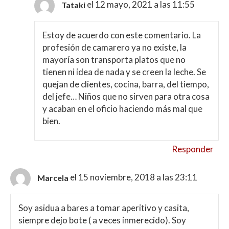
el 12 mayo, 2021 a las 11:55
Tataki
Estoy de acuerdo con este comentario. La
profesión de camarero ya no existe, la
mayoría son transporta platos que no
tienen ni idea de nada y se creen la leche. Se
quejan de clientes, cocina, barra, del tiempo,
del jefe… Niños que no sirven para otra cosa
y acaban en el oficio haciendo más mal que
bien.
Responder
el 15 noviembre, 2018 a las 23:11
Marcela
Soy asidua a bares a tomar aperitivo y casita,
siempre dejo bote ( a veces inmerecido). Soy