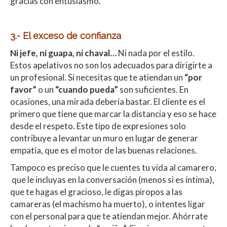
gracias con entusiasmo.
3.- El exceso de confianza
Ni jefe, ni guapa, ni chaval…
Ni nada por el estilo.
Estos apelativos no son los adecuados para dirigirte a
un profesional. Si necesitas que te atiendan un
“por
favor”
o un
“cuando pueda”
son suficientes. En
ocasiones, una mirada debería bastar. El cliente es el
primero que tiene que marcar la distancia y eso se hace
desde el respeto. Este tipo de expresiones solo
contribuye a levantar un muro en lugar de generar
empatía, que es el motor de las buenas relaciones.
Tampoco es preciso que le cuentes tu vida al camarero,
que le incluyas en la conversación (menos si es íntima),
que te hagas el gracioso, le digas piropos a las
camareras (el machismo ha muerto), o intentes ligar
con el personal para que te atiendan mejor. Ahórrate