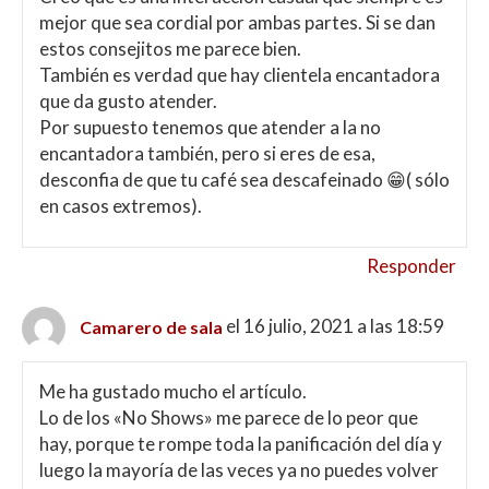
mejor que sea cordial por ambas partes. Si se dan
estos consejitos me parece bien.
También es verdad que hay clientela encantadora
que da gusto atender.
Por supuesto tenemos que atender a la no
encantadora también, pero si eres de esa,
desconfia de que tu café sea descafeinado 😁( sólo
en casos extremos).
Responder
el 16 julio, 2021 a las 18:59
Camarero de sala
Me ha gustado mucho el artículo.
Lo de los «No Shows» me parece de lo peor que
hay, porque te rompe toda la panificación del día y
luego la mayoría de las veces ya no puedes volver