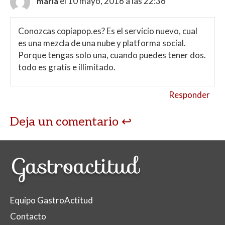
el 10 mayo, 2016 a las 22:36
maria
Conozcas copiapop.es? Es el servicio nuevo, cual
es una mezcla de una nube y platforma social.
Porque tengas solo una, cuando puedes tener dos.
todo es gratis e illimitado.
Responder
Deja un comentario
Equipo GastroActitud
Contacto