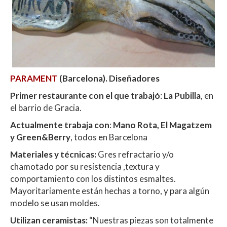
PARAMENT
(Barcelona). Diseñadores
Primer restaurante con el que trabajó
:
La Pubilla
, en
el barrio de Gracia.
Actualmente trabaja con
:
Mano Rota, El Magatzem
y Green&Berry
, todos en Barcelona
Materiales y técnicas:
Gres refractario y/o
chamotado por su resistencia ,textura y
comportamiento con los distintos esmaltes.
Mayoritariamente están hechas a torno, y para algún
modelo se usan moldes.
Utilizan ceramistas:
“Nuestras piezas son totalmente