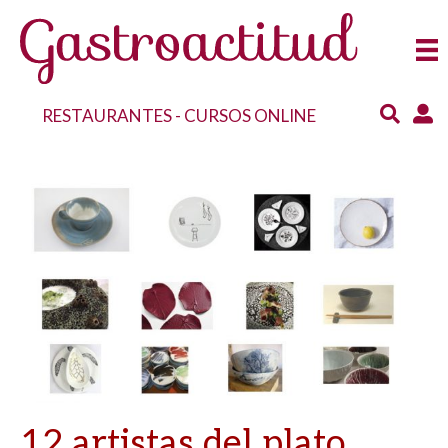
RESTAURANTES
-
CURSOS ONLINE
12 artistas del plato