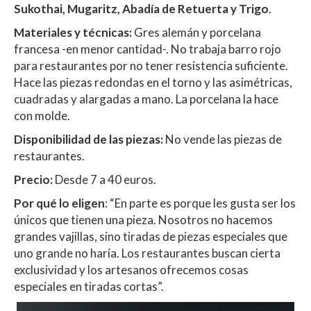
Sukothai, Mugaritz, Abadía de Retuerta y Trigo
.
Materiales y técnicas:
Gres alemán y porcelana
francesa -en menor cantidad-. No trabaja barro rojo
para restaurantes por no tener resistencia suficiente.
Hace las piezas redondas en el torno y las asimétricas,
cuadradas y alargadas a mano. La porcelana la hace
con molde.
Disponibilidad de las piezas:
No vende las piezas de
restaurantes.
Precio:
Desde 7 a 40 euros.
Por qué lo eligen
: “En parte es porque les gusta ser los
únicos que tienen una pieza. Nosotros no hacemos
grandes vajillas, sino tiradas de piezas especiales que
uno grande no haría. Los restaurantes buscan cierta
exclusividad y los artesanos ofrecemos cosas
especiales en tiradas cortas”.