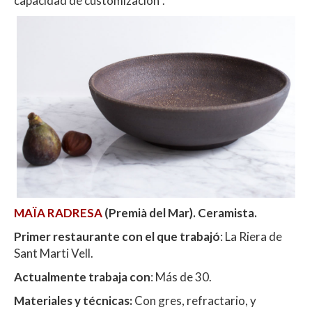
capacidad de customización”.
MAÏA RADRESA
(Premià del Mar). Ceramista.
Primer restaurante con el que trabajó
: La Riera de
Sant Marti Vell.
Actualmente trabaja con
: Más de 30.
Materiales y técnicas:
Con gres, refractario, y