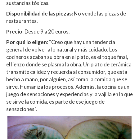
sustancias tóxicas.
Disponibilidad de las piezas:
No vende las piezas de
restaurantes.
Precio:
Desde 9 a 20 euros.
Por qué lo eligen
: “Creo que hay una tendencia
general de volver a lo natural y más cuidado. Los
cocineros acaban su obra en el plato, es el toque final,
el lienzo donde se plasma la obra. Un plato de cerámica
transmite calidez y recuerda al consumidor, que esta
hecho a mano, por alguien, así como la comida que se
sirve. Humaniza los procesos. Además, la cocina es un
juego de sensaciones y experiencias y la vajilla en la que
se sirve la comida, es parte de ese juego de
sensaciones”.