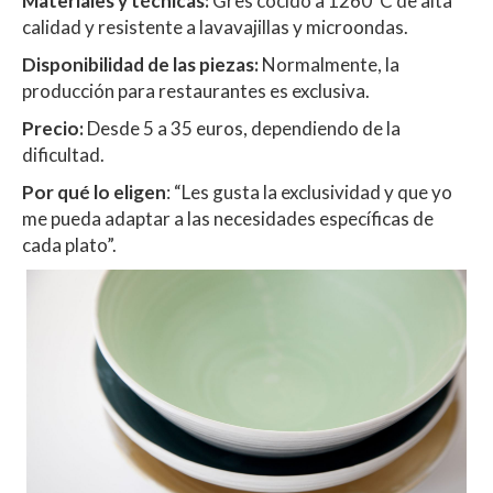
Materiales y técnicas:
Gres cocido a 1260ºC de alta
calidad y resistente a lavavajillas y microondas.
Disponibilidad de las piezas:
Normalmente, la
producción para restaurantes es exclusiva.
Precio:
Desde 5 a 35 euros, dependiendo de la
dificultad.
Por qué lo eligen
: “Les gusta la exclusividad y que yo
me pueda adaptar a las necesidades específicas de
cada plato”.