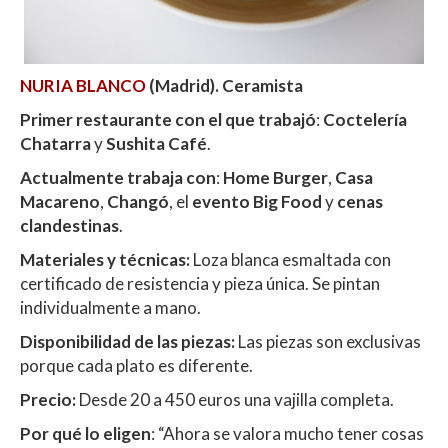
NURIA BLANCO
(Madrid). Ceramista
Primer restaurante con el que trabajó
:
Coctelería
Chatarra
y
Sushita Café
.
Actualmente trabaja con
:
Home Burger
,
Casa
Macareno
,
Changó
, el
evento Big Food
y
cenas
clandestinas
.
Materiales y técnicas:
Loza blanca esmaltada con
certificado de resistencia y pieza única. Se pintan
individualmente a mano.
Disponibilidad de las piezas:
Las piezas son exclusivas
porque cada plato es diferente.
Precio:
Desde 20 a 450 euros una vajilla completa.
Por qué lo eligen
: “Ahora se valora mucho tener cosas