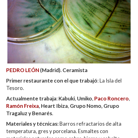
PEDRO LEÓN
(Madrid). Ceramista
Primer restaurante con el que trabajó
: La Isla del
Tesoro.
Actualmente trabaja
:
Kabuki
,
Umiko
,
Paco Roncero
,
Ramón Freixa
, Heart Ibiza
,
Grupo Nomo, Grupo
Tragaluz y Benarés
.
Materiales y técnicas:
Barros refractarios de alta
temperatura, gres y porcelana. Esmaltes con