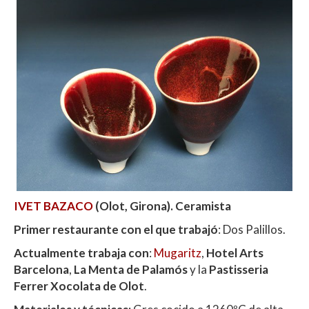
IVET BAZACO
(Olot, Girona). Ceramista
Primer restaurante con el que trabajó
: Dos Palillos.
Actualmente trabaja con
:
Mugaritz
,
Hotel Arts
Barcelona
,
La Menta de Palamós
y la
Pastisseria
Ferrer Xocolata de Olot
.