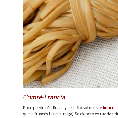
Comté-Francia
Poco puedo añadir a lo ya escrito sobre este
impresc
queso francés tiene su miga). Se elabora en
ruedas de