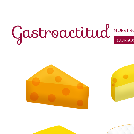
NUESTR
CURSOS