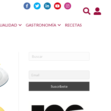
Acceso us
UALIDAD
GASTRONOMÍA
RECETAS