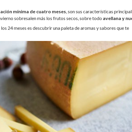
ción mínima de cuatro meses
, son sus características principal
invierno sobresalen más los frutos secos, sobre todo
avellana y nu
los 24 meses es descubrir una paleta de aromas y sabores que te