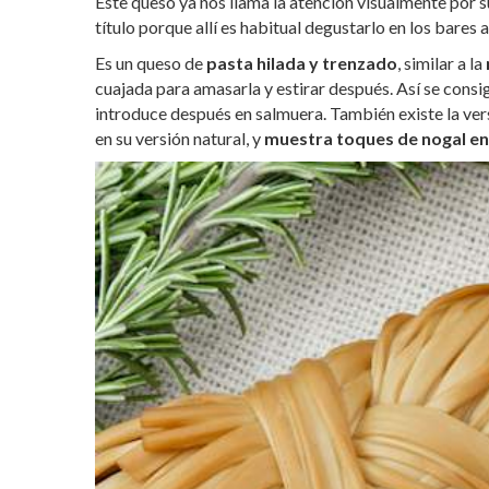
Este queso ya nos llama la atención visualmente por 
título porque allí es habitual degustarlo en los bare
Es un queso de
pasta hilada y trenzado
, similar a la
cuajada para amasarla y estirar después. Así se consig
introduce después en salmuera. También existe la ver
en su versión natural, y
muestra toques de nogal en