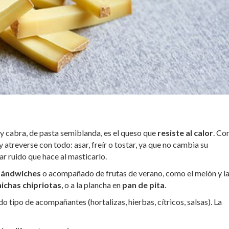
 y cabra, de pasta semiblanda, es el queso que
resiste al calor
. Co
y atreverse con todo: asar, freír o tostar, ya que no cambia su
ar ruido que hace al masticarlo.
 sándwiches
o acompañado de frutas de verano, como el melón y l
hichas chipriotas
, o a la plancha en
pan de pita
.
 tipo de acompañantes (hortalizas, hierbas, cítricos, salsas). La