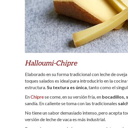
Halloumi-Chipre
Elaborado en su forma tradicional con leche de oveja
toques salados es ideal para introducirlo en la cocina 
estructura.
Su textura es única
, tanto como el singul
En
Chipre
se come, en su versión fría, en
bocadillos,
sandía. En caliente se toma con las tradicionales
salc
No tiene un sabor demasiado intenso, pero acepta todo
versión de leche de vaca es más industrial.