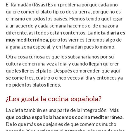
El Ramadán (Risas) Es un problema porque cada uno
quiere comer el plato típico de su tierra, porque no es
el mismo en todos los países. Hemos tenido que llegar
a un acuerdo y cada semana hacemos el de una zona
diferente, así todos están contentos.
La dieta diaria es
muy mediterránea,
pero los viernes tenemos algo de
alguna zona especial, y en Ramadán pues lo mismo.
Otra cosa curiosa es que los subsaharianos por su
cultura comen una vez al día, y cuando llegan quieren
que les llenes el plato. Después comprenden que aquí
se come tres, cuatro o cinco veces al día y entonces ya
no piden los platos llenos.
¿Les gusta la cocina española?
La dieta también es una parte de la integración.
Más
que cocina española hacemos cocina mediterránea.
De lo que más se quejan es de que comemos mucho