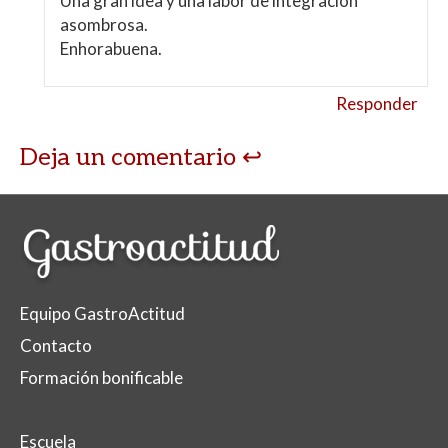
Una gran idea y una labor de integración
asombrosa.
Enhorabuena.
Responder
Deja un comentario
Equipo GastroActitud
Contacto
Formación bonificable
Escuela