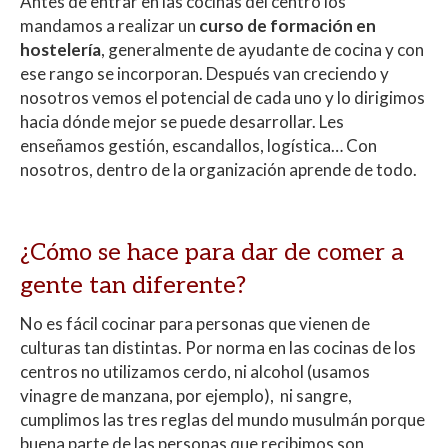
Antes de entrar en las cocinas del centro los
mandamos a realizar un
curso de formación en
hostelería
, generalmente de ayudante de cocina y con
ese rango se incorporan. Después van creciendo y
nosotros vemos el potencial de cada uno y lo dirigimos
hacia dónde mejor se puede desarrollar. Les
enseñamos gestión, escandallos, logística… Con
nosotros, dentro de la organización aprende de todo.
¿Cómo se hace para dar de comer a
gente tan diferente?
No es fácil cocinar para personas que vienen de
culturas tan distintas. Por norma en las cocinas de los
centros no utilizamos cerdo, ni alcohol (usamos
vinagre de manzana, por ejemplo), ni sangre,
cumplimos las tres reglas del mundo musulmán porque
buena parte de las personas que recibimos son