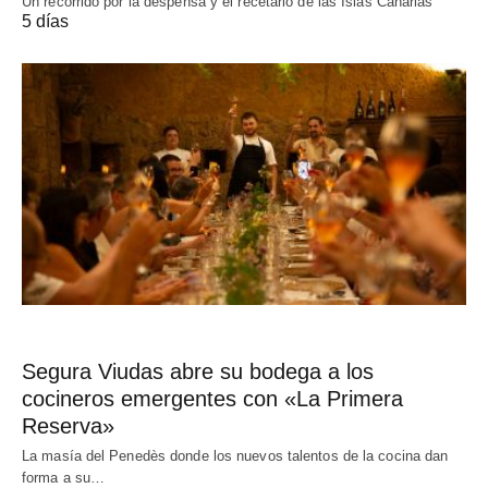
Un recorrido por la despensa y el recetario de las Islas Canarias
5 días
Segura Viudas abre su bodega a los
cocineros emergentes con «La Primera
Reserva»
La masía del Penedès donde los nuevos talentos de la cocina dan
forma a su…