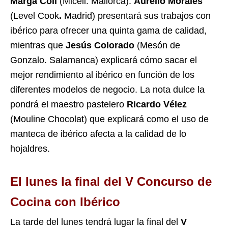
Marga Coll
(Miceli. Mallorca).
Aurelio Morales
(Level Cook
.
Madrid) presentará sus trabajos con
ibérico para ofrecer una quinta gama de calidad,
mientras que
Jesús Colorado
(Mesón de
Gonzalo. Salamanca) explicará cómo sacar el
mejor rendimiento al ibérico en función de los
diferentes modelos de negocio. La nota dulce la
pondrá el maestro pastelero
Ricardo Vélez
(Mouline Chocolat) que explicará como el uso de
manteca de ibérico afecta a la calidad de lo
hojaldres.
El lunes la final del V Concurso de
Cocina con Ibérico
La tarde del lunes tendrá lugar la final del
V