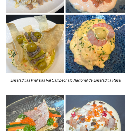
Ensaladillas finalistas VIII Campeonato Nacional de Ensaladilla Rusa