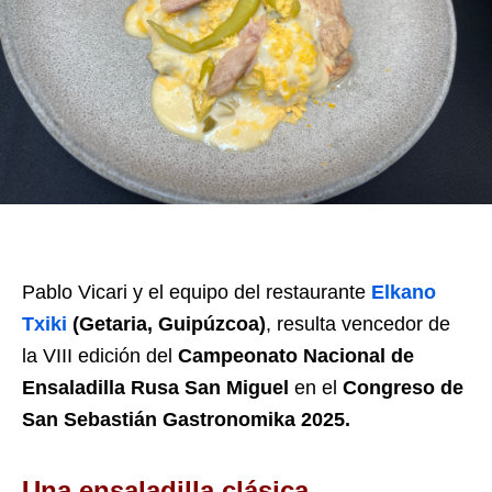
Pablo Vicari y el equipo del restaurante
Elkano
Txiki
(Getaria, Guipúzcoa)
,
resulta vencedor de
la VIII edición del
Campeonato Nacional de
Ensaladilla Rusa San Miguel
en el
Congreso de
San Sebastián Gastronomika 2025.
Una ensaladilla clásica