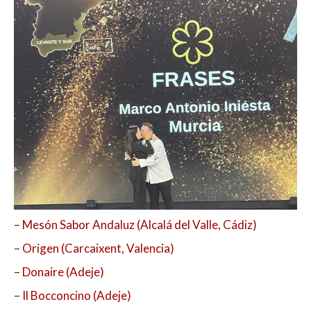
–
Mesón Sabor Andaluz (Alcalá del Valle, Cádiz)
–
Origen (Carcaixent, Valencia)
–
Donaire (Adeje)
–
Il Bocconcino (Adeje)