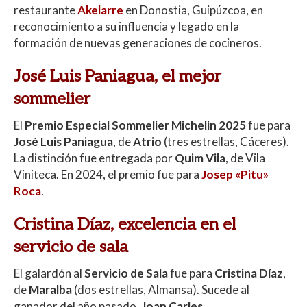
restaurante
Akelarre
en Donostia, Guipúzcoa, en
reconocimiento a su influencia y legado en la
formación de nuevas generaciones de cocineros.
José Luis Paniagua, el mejor
sommelier
El
Premio Especial Sommelier Michelin 2025
fue para
José Luis Paniagua
, de
Atrio
(tres estrellas, Cáceres).
La distinción fue entregada por
Quim Vila
, de Vila
Viniteca. En 2024, el premio fue para
Josep «Pitu»
Roca
.
Cristina Díaz, excelencia en el
servicio de sala
El galardón al
Servicio de Sala
fue para
Cristina Díaz
,
de
Maralba
(dos estrellas, Almansa). Sucede al
ganador del año pasado,
Joan Carles.