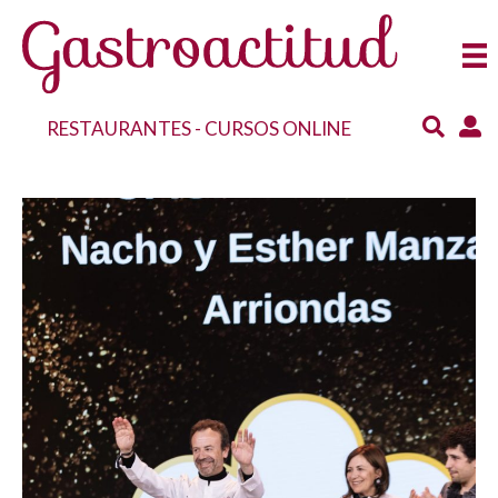
RESTAURANTES
-
CURSOS ONLINE