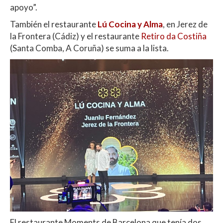
apoyo”.
También el restaurante
Lú Cocina y Alma
, en Jerez de
la Frontera (Cádiz) y el restaurante
Retiro da Costiña
(Santa Comba, A Coruña) se suma a la lista.
El restaurante Moments de Barcelona que tenía dos