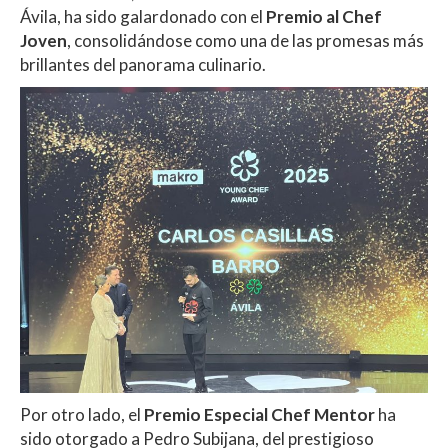
Ávila, ha sido galardonado con el
Premio al Chef
Joven
, consolidándose como una de las promesas más
brillantes del panorama culinario.
Por otro lado, el
Premio Especial Chef Mentor
ha
sido otorgado a Pedro Subijana, del prestigioso