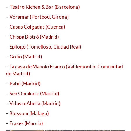
–
Teatro Kichen & Bar (Barcelona)
–
Voramar (Portbou, Girona)
–
Casas Colgadas (Cuenca)
–
Chispa Bistró (Madrid)
–
Epílogo (Tomelloso, Ciudad Real)
–
Gofio (Madrid)
–
La casa de Manolo Franco (Valdemorillo, Comunidad
de Madrid)
–
Pabú (Madrid)
–
Sen Omakase (Madrid)
–
VelascoAbellà (Madrid)
–
Blossom (Málaga)
–
Frases (Murcia)