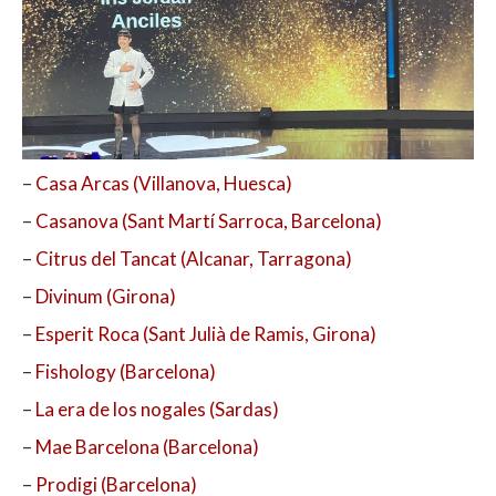
–
Casa Arcas (Villanova, Huesca)
–
Casanova (Sant Martí Sarroca, Barcelona)
–
Citrus del Tancat (Alcanar, Tarragona)
–
Divinum (Girona)
–
Esperit Roca (Sant Julià de Ramis, Girona)
–
Fishology (Barcelona)
–
La era de los nogales (Sardas)
–
Mae Barcelona (Barcelona)
–
Prodigi (Barcelona)