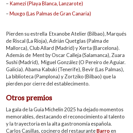
–
Kamezí (Playa Blanca, Lanzarote)
–
Muxgo (Las Palmas de Gran Canaria)
Pierden su estrella Etxanobe Atelier (Bilbao), Marqués
de Riscal (La Rioja), Adrián Quetglas (Palma de
Mallorca), Club Allard (Madrid) y Xerta (Barcelona).
Además de Ment by Oscar Calleja (Salamanca), Zuara
Sushi (Madrid), Miguel González (O Pereiro de Aguiar.
Galicia). Abama Kabuki (Tenerife), Bevir (Las Palmas),
La biblioteca (Pamplona) y Zortziko (Bilbao) que la
pierden por cierre del establecimento.
Otros premios
La gala de la Guía Michelin 2025 ha dejado momentos
memorables, destacando el reconocimiento al talento
y la trayectoria en la alta gastronomía española.
Carlos Casillas, cocinero del restaurante
Barro
en