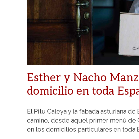
Esther y Nacho Manza
domicilio en toda Esp
El Pitu Caleya y la fabada asturiana d
camino, desde aquel primer menú de Ca
en los domicilios particulares en toda 