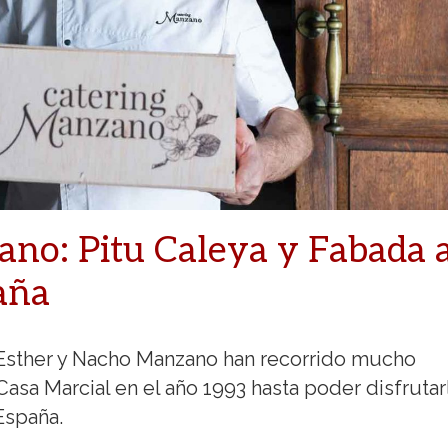
no: Pitu Caleya y Fabada 
aña
e Esther y Nacho Manzano han recorrido mucho
sa Marcial en el año 1993 hasta poder disfrutar
España.