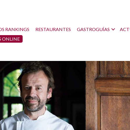
OS RANKINGS
RESTAURANTES
GASTROGUÍAS
ACT
 ONLINE