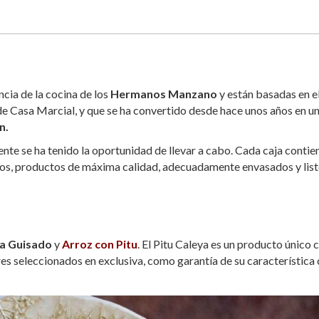
ncia de la cocina de los
Hermanos Manzano
y están basadas en e
de Casa Marcial, y que se ha convertido desde hace unos años en u
n.
e se ha tenido la oportunidad de llevar a cabo. Cada caja contie
dos, productos de máxima calidad, adecuadamente envasados y lis
ya Guisado
y
Arroz con Pitu
. El Pitu Caleya es un producto único 
ores seleccionados en exclusiva, como garantía de su característica