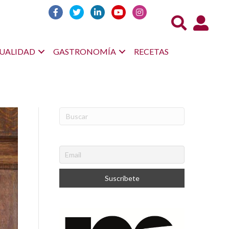
Acceso us
UALIDAD
GASTRONOMÍA
RECETAS