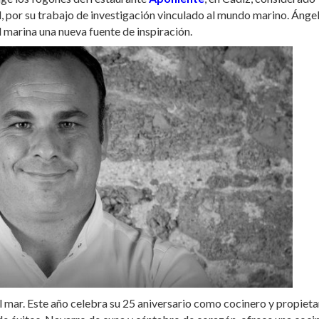
, por su trabajo de investigación vinculado al mundo marino. Ánge
d marina una nueva fuente de inspiración.
 mar. Este año celebra su 25 aniversario como cocinero y propieta