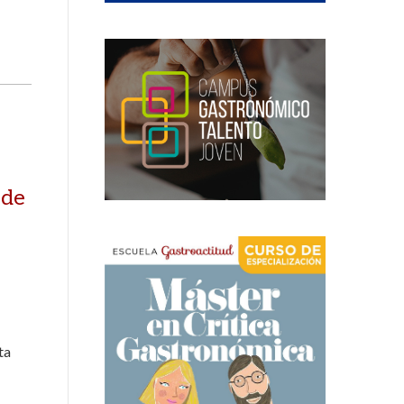
 de
ta