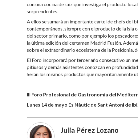
con una cocina de raíz que investiga el producto loc
sorprendentes.
A ellos se sumará un importante cartel de chefs de Ibi
contemporáneos, siempre con el producto de la isla 
del sector primario, como por ejemplo los pescadore
la última edición del certamen Madrid Fusión. Además
sobre el extraordinario ecosistema de la Posidonia, 
El Foro incorporará por tercer año consecutivo un
me
pitiusos y demás asistentes conozcan en profundidad 
Serán los mismos productos que mayoritariamente util
III Foro Profesional de Gastronomía del Mediter
Lunes 14 de mayo Es Nàutic de Sant Antoni de Ibi
Julia Pérez Lozano