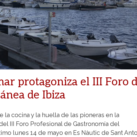
mar protagoniza el III Foro 
ánea de Ibiza
e la cocina y la huella de las pioneras en la
 del III Foro Profesional de Gastronomía del
ximo lunes 14 de mayo en Es Nàutic de Sant Anto