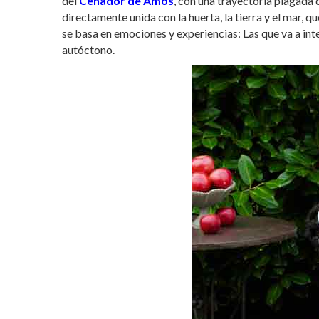
del
Cenador de Amós
, con una trayectoria plagada
directamente unida con la huerta, la tierra y el mar, q
se basa en emociones y experiencias: Las que va a in
autóctono.