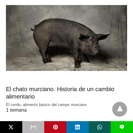
El chato murciano. Historia de un cambio
alimentario
El cerdo, alimento básico del campo murciano
1 semana
L