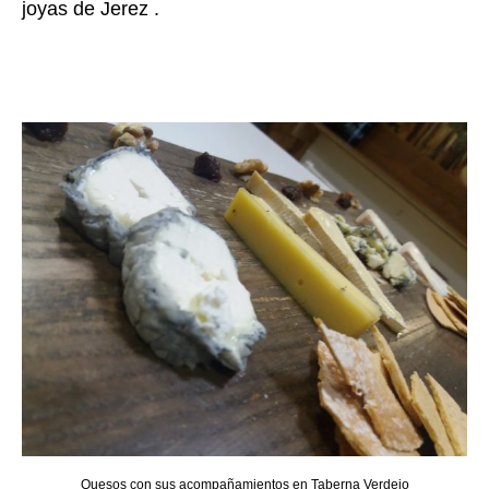
joyas de Jerez .
Quesos con sus acompañamientos en Taberna Verdejo