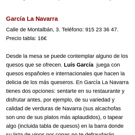
García La Navarra
Calle de Montalbán, 3. Teléfono: 915 23 36 47.
Precio tabla: 16€
Desde la mesa se puede contemplar alguno de los
quesos que se ofrecen.
Luís García
juega con
quesos españoles e internacionales que hacen la
delicia de los más queseros. En García La Navarra
tienes dos opciones: sentarte en su restaurante y
disfrutar antes, por ejemplo, de su variedad y
calidad de verduras de Navarra (sus alcachofas
son uno de sus platos más aplaudidos), o tapear
algo (incluida tabla de quesos) en la barra donde
su lista de vinos por copas no te defraudarán.