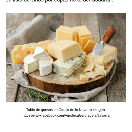
Tabla de quesos de García de la Navarra Imagen:
https://www.facebook.com/VinotecaGarciadelaNavarra