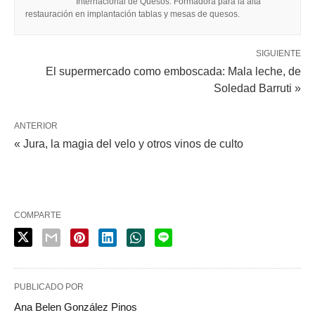
Internacional de Quesos. Formadora para la alta
restauración en implantación tablas y mesas de quesos.
SIGUIENTE
El supermercado como emboscada: Mala leche, de
Soledad Barruti »
ANTERIOR
« Jura, la magia del velo y otros vinos de culto
COMPARTE
PUBLICADO POR
Ana Belen González Pinos