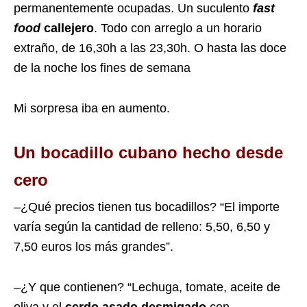
permanentemente ocupadas. Un suculento
fast
food
callejero
. Todo con arreglo a un horario
extraño, de 16,30h a las 23,30h. O hasta las doce
de la noche los fines de semana
Mi sorpresa iba en aumento.
Un bocadillo cubano hecho desde
cero
–¿Qué precios tienen tus bocadillos? “El importe
varía según la cantidad de relleno: 5,50, 6,50 y
7,50 euros los más grandes”.
–¿Y que contienen? “Lechuga, tomate, aceite de
oliva y el
cerdo asado desmigado
con