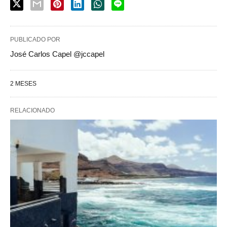
PUBLICADO POR
José Carlos Capel @jccapel
2 MESES
RELACIONADO