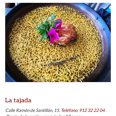
La tajada
Calle Ramón de Santillán, 15.
Teléfono
:
912 32 22 04.