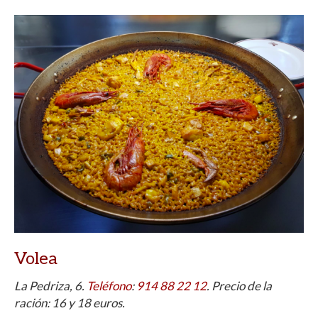
Volea
La Pedriza, 6.
Teléfono
:
914 88 22 12
. Precio de la
ración: 16 y 18 euros.