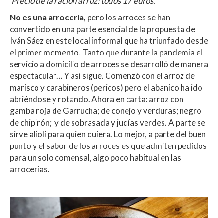
Precio de la ración arroz: todos 17 euros.
No es una arrocería,
pero los arroces se han
convertido en una parte esencial de la propuesta de
Iván Sáez en este local informal que ha triunfado desde
el primer momento. Tanto que durante la pandemia el
servicio a domicilio de arroces se desarrolló de manera
espectacular… Y así sigue. Comenzó con el arroz de
marisco y carabineros (pericos) pero el abanico ha ido
abriéndose y rotando. Ahora en carta: arroz con
gamba roja de Garrucha; de conejo y verduras; negro
de chipirón; y de sobrasada y judías verdes. A parte se
sirve alioli para quien quiera. Lo mejor, a parte del buen
punto y el sabor de los arroces es que admiten pedidos
para un solo comensal, algo poco habitual en las
arrocerías.