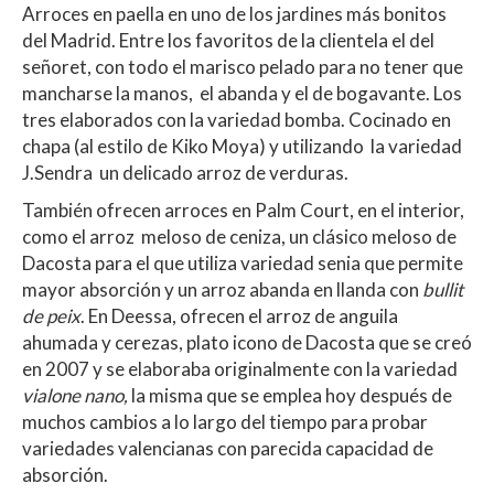
Arroces en paella en uno de los jardines más bonitos
del Madrid. Entre los favoritos de la clientela el del
señoret, con todo el marisco pelado para no tener que
mancharse la manos, el abanda y el de bogavante. Los
tres elaborados con la variedad bomba. Cocinado en
chapa (al estilo de Kiko Moya) y utilizando la variedad
J.Sendra un delicado arroz de verduras.
También ofrecen arroces en Palm Court, en el interior,
como el arroz meloso de ceniza, un clásico meloso de
Dacosta para el que utiliza variedad senia que permite
mayor absorción y un arroz abanda en llanda con
bullit
de peix
. En Deessa, ofrecen el arroz de anguila
ahumada y cerezas, plato icono de Dacosta que se creó
en 2007 y se elaboraba originalmente con la variedad
vialone nano,
la misma que se emplea hoy después de
muchos cambios a lo largo del tiempo para probar
variedades valencianas con parecida capacidad de
absorción.