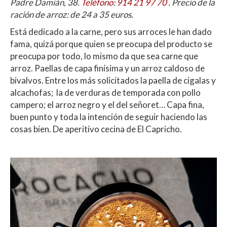
Padre Damián, 38.
Teléfono
:
914 21 97 70
. Precio de la
ración de arroz: de 24 a 35 euros.
Está dedicado a la carne, pero sus arroces le han dado
fama, quizá porque quien se preocupa del producto se
preocupa por todo, lo mismo da que sea carne que
arroz. Paellas de capa finísima y un arroz caldoso de
bivalvos. Entre los más solicitados la paella de cigalas y
alcachofas; la de verduras de temporada con pollo
campero; el arroz negro y el del señoret… Capa fina,
buen punto y toda la intención de seguir haciendo las
cosas bien. De aperitivo cecina de El Capricho.