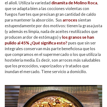
el alioli. Utiliza la variedad
dinamita de Molino Roca
,
que se adapta bien a las cocciones violentas con
fuegos fuertes que precisan gran cantidad de caldo
para mantener la absorción. Sus
arroces
sientan
estupendamente por dos motivos: tienen la grasa justa
(y además es limpia, nada de aceites reutilizados que
producen ardor de estómago) y
los granos se han
pulido al 45% ¿Qué significa esto?
pues que sin ser
integrales conservan más parte beneficiosa que los
que compramos en el supermercado o los que utiliza la
hostelería media. Es decir, son arroces más saludables
que los precocidos, vaporizados y tratados que
inundan el mercado. Tiene servicio a domicilio.