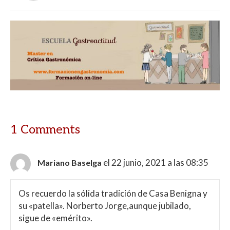
1 Comments
el 22 junio, 2021 a las 08:35
Mariano Baselga
Os recuerdo la sólida tradición de Casa Benigna y
su «patella». Norberto Jorge,aunque jubilado,
sigue de «emérito».