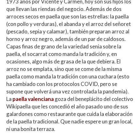
1973 años por Vicente y Carmen, hoy son sus hijos los
que llevan las riendas del negocio. Además de dos
arroces secos en paella que son las estrellas: la paella
(con pollo y verduras), el abanda y el arroz del señoret
(pescado, sepia y calamar), también preparan arroz al
horno y arroz negro, además de un par de caldosos.
Capas finas de grano de la variedad senia sobre la
paella, el socarrat como manda la tradición y, en
ocasiones, algo más de grasa de la que debiera. El
arroz no se emplata, sino que se come de la misma
paella como manda la tradición con una cuchara (esto
ha cambiado con los protocolos COVID, pero se
supone que volverá una vez controlada la pandemia).
La
paella valenciana
goza del beneplácito del colectivo
Wikipaella que les concedió el año pasado uno de sus
galardones como restaurante que cuida la elaboración
de la paella tradicional. Que nadie espere un gran local,
ni una bonita terraza.