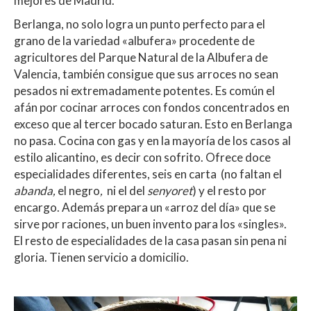
mejores de Madrid.
Berlanga, no solo logra un punto perfecto para el
grano de la variedad «albufera» procedente de
agricultores del Parque Natural de la Albufera de
Valencia, también consigue que sus arroces no sean
pesados ni extremadamente potentes. Es común el
afán por cocinar arroces con fondos concentrados en
exceso que al tercer bocado saturan. Esto en Berlanga
no pasa. Cocina con gas y en la mayoría de los casos al
estilo alicantino, es decir con sofrito. Ofrece doce
especialidades diferentes, seis en carta (no faltan el
abanda,
el negro
,
ni el del
senyoret
) y el resto por
encargo. Además prepara un «arroz del día» que se
sirve por raciones, un buen invento para los «singles».
El resto de especialidades de la casa pasan sin pena ni
gloria. Tienen servicio a domicilio.