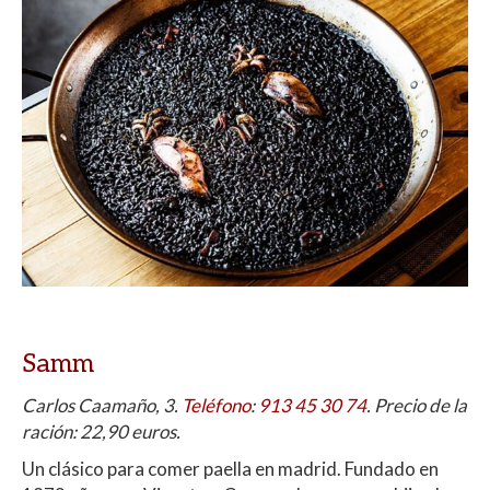
Samm
Carlos Caamaño, 3.
Teléfono
:
913 45 30 74
. Precio de la
ración: 22,90 euros.
Un clásico para comer paella en madrid. Fundado en