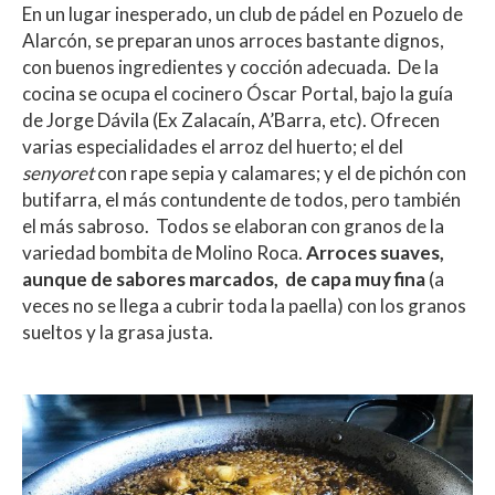
En un lugar inesperado, un club de pádel en Pozuelo de
Alarcón, se preparan unos arroces bastante dignos,
con buenos ingredientes y cocción adecuada. De la
cocina se ocupa el cocinero Óscar Portal, bajo la guía
de Jorge Dávila (Ex Zalacaín, A’Barra, etc). Ofrecen
varias especialidades el arroz del huerto; el del
senyoret
con rape sepia y calamares; y el de pichón con
butifarra, el más contundente de todos, pero también
el más sabroso. Todos se elaboran con granos de la
variedad bombita de Molino Roca.
Arroces suaves,
aunque de sabores marcados, de capa muy fina
(a
veces no se llega a cubrir toda la paella) con los granos
sueltos y la grasa justa.