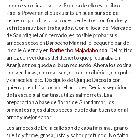
conoce y cocina el arroz. Prueba de ello es su libro
Paella Power en el que cuenta un buen puñado de
secretos para lograr arroces perfectos con fondos y
sofritos muy bien trabajados. Con el local del Mercado
de San Miguel aún cerrado, es posible probar sus
arroces secos en Barbecho Madrid, el pequeño bar de
la calle Alezna y en
Barbecho Majadahonda
. Del mítico
arroz con verduras del desierto que preparaba en
Aranjuez nos queda el buen recuerdo. Ahora los cocina
con verduras, con marisco, con cerdo ibérico, con pollo
y caracoles, etc. Discípulo de Quique Dacosta con
quien aprendió a cocinar el arroz en Denia y seguidor
de la escuela alicantina, utiliza salmorreta. Esa
preparación a base de ñoras de Guardamar, los
pimientos rojos dulces secos, que le dan buen color al
arroz y mejor sabor.
Los arroces de De la calle son de capa finísima, grano
suelto y firme, grasa justa y sabor profundo. No falta