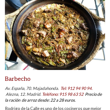
Barbecho
Av. España, 70. Majadahonda.
Tel
:
912 94 90 94.
Alezna, 12. Madrid.
Teléfono
:
915 98 63 52
Precio de
la ración de arroz desde: 22 a 28 euros.
Rodrigo de la Calle es uno de los cocineros que mejor