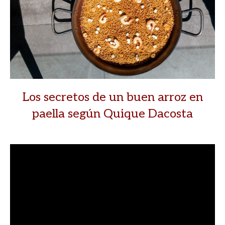
Los secretos de un buen arroz en
paella según Quique Dacosta