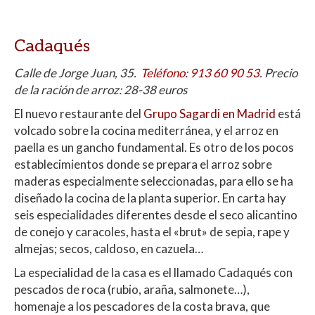
Cadaqués
Calle de Jorge Juan, 35.
Teléfono
:
913 60 90 53
. Precio
de la ración de arroz: 28-38 euros
El nuevo restaurante del
Grupo Sagardi en Madrid
está
volcado sobre la cocina mediterránea, y el arroz en
paella es un gancho fundamental. Es otro de los pocos
establecimientos donde se prepara el arroz sobre
maderas especialmente seleccionadas, para ello se ha
diseñado la cocina de la planta superior. En carta hay
seis especialidades diferentes desde el seco alicantino
de conejo y caracoles, hasta el «brut» de sepia, rape y
almejas; secos, caldoso, en cazuela…
La especialidad de la casa es el llamado Cadaqués con
pescados de roca (rubio, araña, salmonete…),
homenaje a los pescadores de la costa brava, que