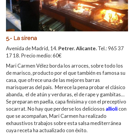
5.- La sirena
Avenida de Madrid, 14.
Petrer. Alicante.
Tel.: 965 37
17 18. Precio medio: 60€
Mari Carmen Vélez borda los arroces, sobre todo los
de marisco, producto por el que también es famosa su
casa, que ofrece una de las mejores barras
marisqueras del país. Merece la pena probar el clásico
abanda, el de atún y verduras, el de rape y gambitas…
Se preparan en paella, capa finísima y con el preceptivo
socarrat. No hay que perderse los deliciosos
allioli
con
que se acompañan, Mari Carmen ha realizado
exhaustivos trabajos sobre esta salsa mediterránea
cuya receta ha actualizado con éxito.