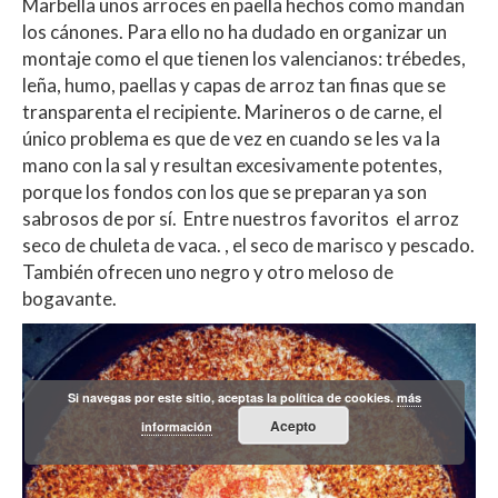
Marbella unos arroces en paella hechos como mandan
los cánones. Para ello no ha dudado en organizar un
montaje como el que tienen los valencianos: trébedes,
leña, humo, paellas y capas de arroz tan finas que se
transparenta el recipiente. Marineros o de carne, el
único problema es que de vez en cuando se les va la
mano con la sal y resultan excesivamente potentes,
porque los fondos con los que se preparan ya son
sabrosos de por sí. Entre nuestros favoritos el arroz
seco de chuleta de vaca. , el seco de marisco y pescado.
También ofrecen uno negro y otro meloso de
bogavante.
Si navegas por este sitio, aceptas la política de cookies.
más
Acepto
información