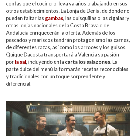
con las que el cocinero lleva ya años trabajando en sus
otros establecimientos. La Lonja de Denia, de donde no
pueden faltar las
gambas
, las quisquillas o las cigalas; y
otras lonjas nacionales de la Costa Brava o de
Andalucía enriquecerán la oferta. Además de los
pescados y mariscos tendrán protagonismo las carnes,
de diferentes razas, así como los arroces y los guisos.
Quique Dacosta transportará a Valencia su pasión
por
la sal
,
incluyendo en la
carta los salazones.
La
parte dulce del menú la formarán recetas reconocibles
y tradicionales con un toque sorprendente y
diferencial.