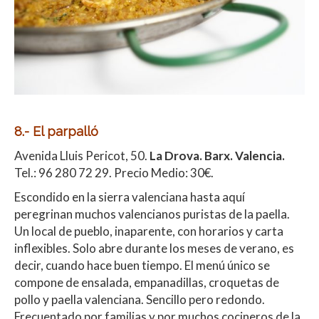
8.- El parpalló
Avenida Lluis Pericot, 50.
La Drova. Barx. Valencia.
Tel.: 96 280 72 29. Precio Medio: 30€.
Escondido en la sierra valenciana hasta aquí
peregrinan muchos valencianos puristas de la paella.
Un local de pueblo, inaparente, con horarios y carta
inflexibles. Solo abre durante los meses de verano, es
decir, cuando hace buen tiempo. El menú único se
compone de ensalada, empanadillas, croquetas de
pollo y paella valenciana. Sencillo pero redondo.
Frecuentado por familias y por muchos cocineros de la