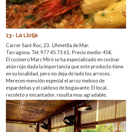
13.- La Llotja
Carrer Sant Roc, 23. L’Ametlla de Mar.
Tarragona.
Tel:
977 45 73 61. Precio medio: 45€.
El cocinero Marc Miró se ha especializado en cocinar
atún rojo dada la importancia que este producto tiene
en su localidad, pero no deja de lado los arroces.
Merecen mención especial el arroz meloso de
espardeñas y el caldoso de bogavante. El local,
recoleto y encantador, resulta muy agradable.