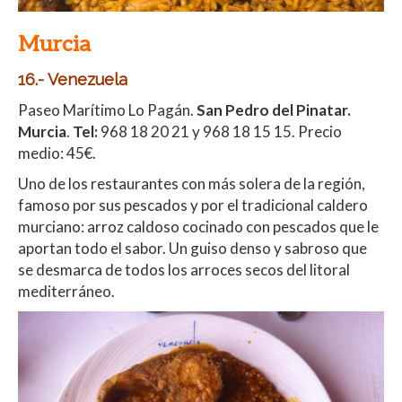
Murcia
16.- Venezuela
Paseo Marítimo Lo Pagán.
San Pedro del Pinatar.
Murcia
.
Tel:
968 18 20 21 y 968 18 15 15. Precio
medio: 45€.
Uno de los restaurantes con más solera de la región,
famoso por sus pescados y por el tradicional caldero
murciano: arroz caldoso cocinado con pescados que le
aportan todo el sabor. Un guiso denso y sabroso que
se desmarca de todos los arroces secos del litoral
mediterráneo.