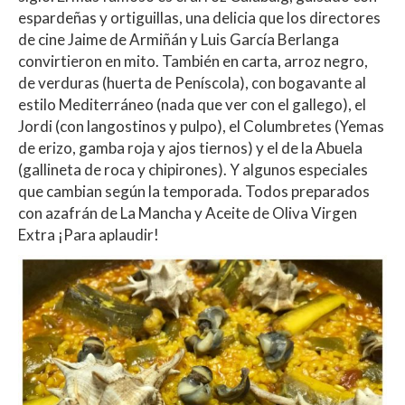
espardeñas y ortiguillas, una delicia que los directores
de cine Jaime de Armiñán y Luis García Berlanga
convirtieron en mito. También en carta, arroz negro,
de verduras (huerta de Peníscola), con bogavante al
estilo Mediterráneo (nada que ver con el gallego), el
Jordi (con langostinos y pulpo), el Columbretes (Yemas
de erizo, gamba roja y ajos tiernos) y el de la Abuela
(gallineta de roca y chipirones). Y algunos especiales
que cambian según la temporada. Todos preparados
con azafrán de La Mancha y Aceite de Oliva Virgen
Extra ¡Para aplaudir!