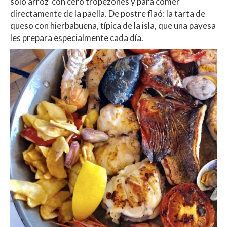
solo arroz con cero tropezones y para comer
directamente de la paella. De postre flaó: la tarta de
queso con hierbabuena, típica de la isla, que una payesa
les prepara especialmente cada día.