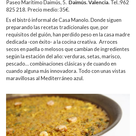
Paseo Marítimo Daimús, 5.
Daimús. Valencia.
Tel.:962
825 218. Precio medio: 35€.
Es el bistró informal de Casa Manolo. Donde siguen
preparando las recetas tradicionales que, por
requisitos del guión, han perdido peso en la casa madre
dedicada -con éxito- a la cocina creativa. Arroces
secos en paella o melosos que cambian de ingredientes
según la estación del año: verduras, setas, marisco,
pescado… combinaciones clásicas y de cuando en
cuando alguna más innovadora. Todo con unas vistas
maravillosas al Mediterráneo azul.