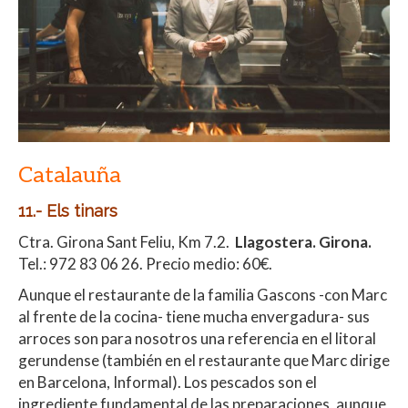
Catalauña
11.- Els tinars
Ctra. Girona Sant Feliu, Km 7.2.
Llagostera. Girona.
Tel.: 972 83 06 26. Precio medio: 60€.
Aunque el restaurante de la familia Gascons -con Marc
al frente de la cocina- tiene mucha envergadura- sus
arroces son para nosotros una referencia en el litoral
gerundense (también en el restaurante que Marc dirige
en Barcelona, Informal). Los pescados son el
ingrediente fundamental de las preparaciones, aunque