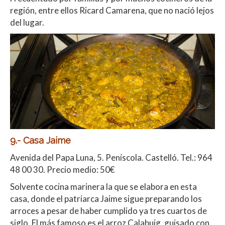
región, entre ellos Ricard Camarena, que no nació lejos
del lugar.
9.- Casa Jaime
Avenida del Papa Luna, 5. Peníscola. Castelló. Tel.:
964
48 00 30. Precio medio: 50€
Solvente cocina marinera la que se elabora en esta
casa, donde el patriarca Jaime sigue preparando los
arroces a pesar de haber cumplido ya tres cuartos de
siglo. El más famoso es el arroz Calabuig, guisado con