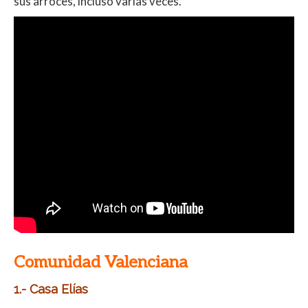
sus arroces, incluso varias veces.
Comunidad Valenciana
1.- Casa Elías