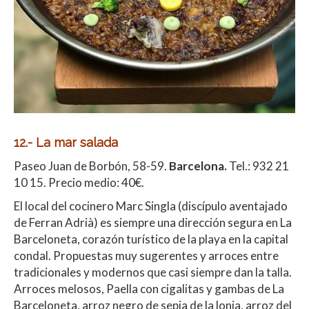
12.- La mar salada
Paseo Juan de Borbón, 58-59.
Barcelona.
Tel.: 932 21
10 15. Precio medio: 40€.
El local del cocinero Marc Singla (discípulo aventajado
de Ferran Adrià) es siempre una dirección segura en La
Barceloneta, corazón turístico de la playa en la capital
condal. Propuestas muy sugerentes y arroces entre
tradicionales y modernos que casi siempre dan la talla.
Arroces melosos, Paella con cigalitas y gambas de La
Barceloneta, arroz negro de sepia de la lonja, arroz del