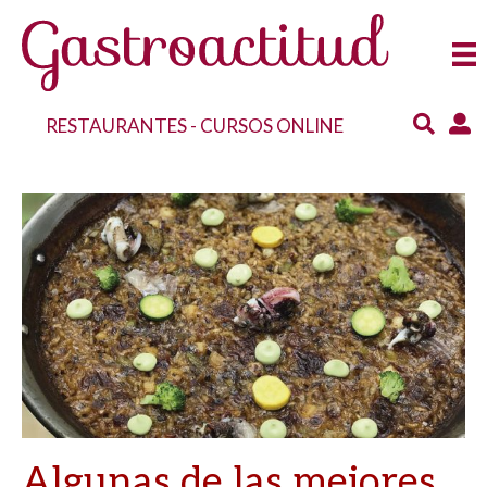
RESTAURANTES
-
CURSOS ONLINE
Algunas de las mejores