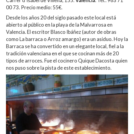
Carrer d’Isabel de Villena, 155.
Valencia
. Tel.: 963 71
00 73. Precio medio: 55€.
Desde los años 20 del siglo pasado este local está
abierto al público en la playa de la Malvarrosa en
Valencia. El escritor Blasco Ibáñez (autor de obras
como La barraca o Arroz amargo) era un asiduo. Hoy la
Barraca se ha convertido en un elegante local, fiel a la
tradición valenciana en el que se cocinan más de 20
tipos de arroces. Fue el cocinero Quique Dacosta quien
nos puso sobre la pista de este establecimiento.