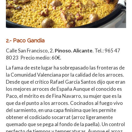
2.- Paco Gandia
Calle San Francisco, 2.
Pinoso. Alicante
. Tel.: 965 47
80 23 Precio medio: 60€.
La fama de este lugar ha sobrepasado las fronteras de
la Comunidad Valenciana por la calidad de los arroces.
Desde que el crítico Rafael García Santos dijo que eran
los mejores arroces de España Aunque el conocido es
Paco, el mérito es de Fina Navarro, su mujer que es la
que da el punto a los arroces. Cocinados al fuego vivo
del sarmiento, en una capa finísima que les permite
obtener el codiciado socarrat (arroz ligeramente
quemado que se pega al fondo de la paella). Un control
perfecto de tiempos y temperaturas. Aunque el arroz