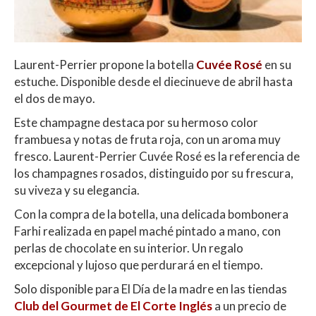
Laurent-Perrier propone la botella
Cuvée Rosé
en su
estuche. Disponible desde el diecinueve de abril hasta
el dos de mayo.
Este champagne destaca por su hermoso color
frambuesa y notas de fruta roja, con un aroma muy
fresco. Laurent-Perrier Cuvée Rosé es la referencia de
los champagnes rosados, distinguido por su frescura,
su viveza y su elegancia.
Con la compra de la botella, una delicada bombonera
Farhi realizada en papel maché pintado a mano, con
perlas de chocolate en su interior. Un regalo
excepcional y lujoso que perdurará en el tiempo.
Solo disponible para El Día de la madre en las tiendas
Club del Gourmet de El Corte Inglés
a un precio de