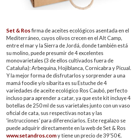
Set & Ros
firma de aceites ecológicos asentada en el
Mediterráneo, cuyos olivos crecen en el Alt Camp,
entre el mar y la Sierra de Jordá, donde también está
su molino, puede presumir de 4 excelentes
monovarietales (3 de ellos cultivados fuera de
Cataluña): Arbequina, Hojiblanca, Cornicabra y Picual.
Y la mejor forma de disfrutarlos y sorprender a una
mamá foodie y/o sibarita es su Estuche de 4
variedades de aceite ecológico Ros Caubó, perfecto
incluso para aprender a catar, ya que este kit incluye 4
botellas de 250 ml de sus varietales junto con un vaso
oficial de cata, sus respectivas notas y las
‘instrucciones’ para diferenciarlos. Este regalazo se
puede adquirir directamente en la web de Set & Ros
www.setandros.com
y tiene un precio de 39’50 €.