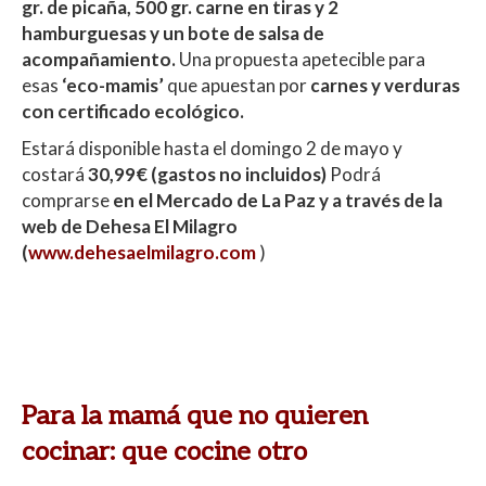
gr. de picaña, 500 gr. carne en tiras y 2
hamburguesas y un bote de salsa de
acompañamiento.
Una propuesta apetecible para
esas
‘eco-mamis’
que apuestan por
carnes y verduras
con certificado ecológico.
Estará disponible hasta el domingo 2 de mayo y
costará
30,99€ (gastos no incluidos)
Podrá
comprarse
en el Mercado de La Paz y a través de la
web de Dehesa El Milagro
(
www.dehesaelmilagro.com
)
Para la mamá que no quieren
cocinar: que cocine otro