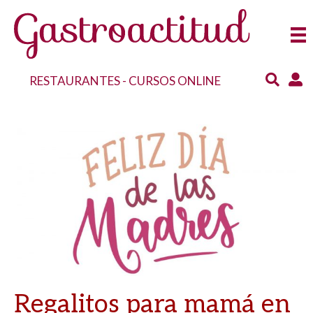
RESTAURANTES
-
CURSOS ONLINE
Regalitos para mamá en