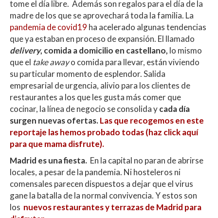
tome el día libre. Además son regalos para el día de la
madre de los que se aprovechará toda la familia. La
pandemia de covid19
ha acelerado algunas tendencias
que ya estaban en proceso de expansión. El llamado
delivery
, comida a domicilio en castellano,
lo mismo
que el
take away
o comida para llevar, están viviendo
su particular momento de esplendor. Salida
empresarial de urgencia, alivio para los clientes de
restaurantes a los que les gusta más comer que
cocinar, la línea de negocio se consolida y
cada día
surgen nuevas ofertas.
Las que recogemos en este
reportaje las hemos probado todas (haz click aquí
para que mama disfrute).
Madrid es una fiesta.
En la capital no paran de abrirse
locales, a pesar de la pandemia. Ni hosteleros ni
comensales parecen dispuestos a dejar que el virus
gane la batalla de la normal convivencia. Y estos son
los
nuevos restaurantes y terrazas de Madrid para