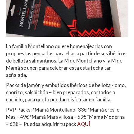
La familia Montellano quiere homenajearlas con
propuestas pensadas para ellas a partir de sus ibéricos
de bellota salmantinos. La M de Montellano y la M de
Mamá se unen para celebrar esta esta fecha tan
señalada.
Packs de jamón y embutidos ibéricos de bellota -lomo,
chorizo, salchichón – bien preparados, cortados a
cuchillo, para que lo puedan disfrutar en familia.
PVP Packs: *Mamá Montellano- 33€ *Mamá eres lo
Más – 49€ *Mamá Maravillosa – 59€ *Mamá Moderna
– 62€ – Puedes adquirir tu pack
AQUÍ