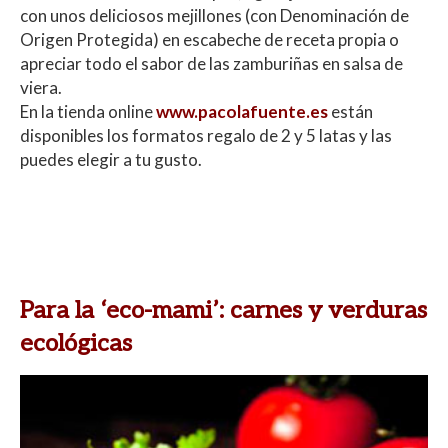
con unos deliciosos mejillones (con Denominación de
Origen Protegida) en escabeche de receta propia o
apreciar todo el sabor de las zamburiñas en salsa de
viera.
En la tienda online
www.pacolafuente.es
están
disponibles los formatos regalo de 2 y 5 latas y las
puedes elegir a tu gusto.
Para la ‘eco-mami’: carnes y verduras
ecológicas