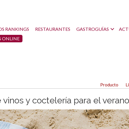
OS RANKINGS
RESTAURANTES
GASTROGUÍAS
ACT
 ONLINE
Producto
L
e vinos y coctelería para el veran