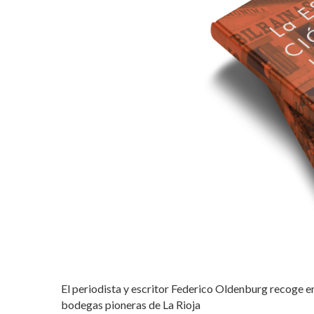
El periodista y escritor Federico Oldenburg recoge en
bodegas pioneras de La Rioja