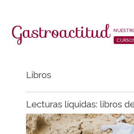
NUESTR
CURSOS
Libros
Lecturas líquidas: libros d