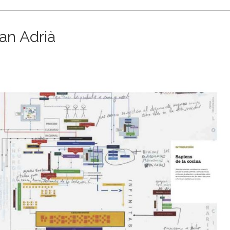
an Adrià