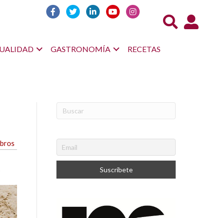
Acceso us
UALIDAD
GASTRONOMÍA
RECETAS
ibros
o