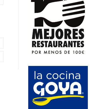
Expand
Expand