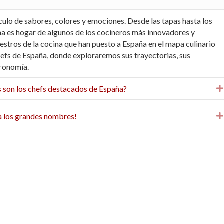
ulo de sabores, colores y emociones. Desde las tapas hasta los
ña es hogar de algunos de los cocineros más innovadores y
estros de la cocina que han puesto a España en el mapa culinario
efs de España, donde exploraremos sus trayectorias, sus
tronomía.
s son los chefs destacados de España?
a los grandes nombres!