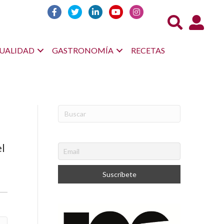
Acceso us
UALIDAD
GASTRONOMÍA
RECETAS
el