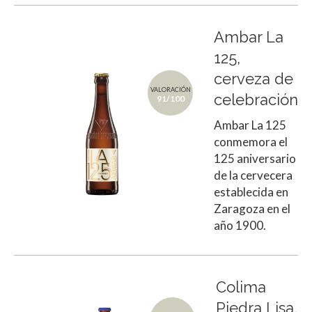
Ambar La
125,
cerveza de
VALORACIÓN
celebración
91/100
Ambar La 125
conmemora el
125 aniversario
de la cervecera
establecida en
Zaragoza en el
año 1900.
Colima
Piedra Lisa,