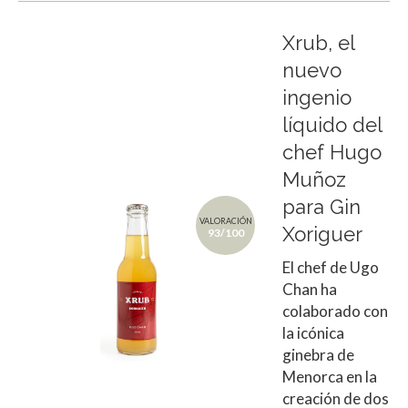
Xrub, el
nuevo
ingenio
líquido del
chef Hugo
Muñoz
para Gin
VALORACIÓN
Xoriguer
93/100
El chef de Ugo
Chan ha
colaborado con
la icónica
ginebra de
Menorca en la
creación de dos