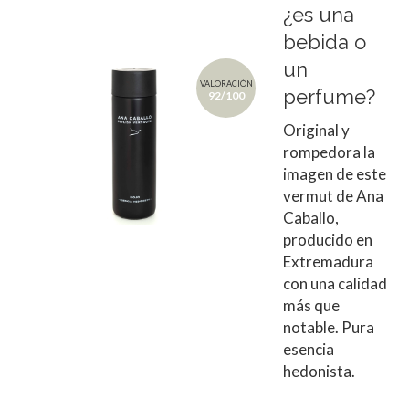
¿es una
bebida o
un
VALORACIÓN
perfume?
92/100
Original y
rompedora la
imagen de este
vermut de Ana
Caballo,
producido en
Extremadura
con una calidad
más que
notable. Pura
esencia
hedonista.