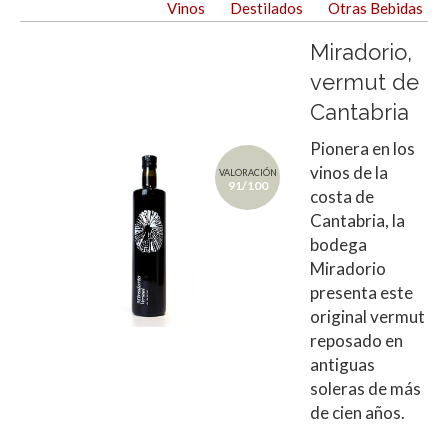
Vinos
Destilados
Otras Bebidas
Miradorio,
vermut de
Cantabria
Pionera en los
vinos de la
VALORACIÓN
91/100
costa de
Cantabria, la
bodega
Miradorio
presenta este
original vermut
reposado en
antiguas
soleras de más
de cien años.