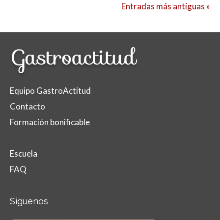
Entradas más antiguas »
Equipo GastroActitud
Contacto
Formación bonificable
Escuela
FAQ
Síguenos