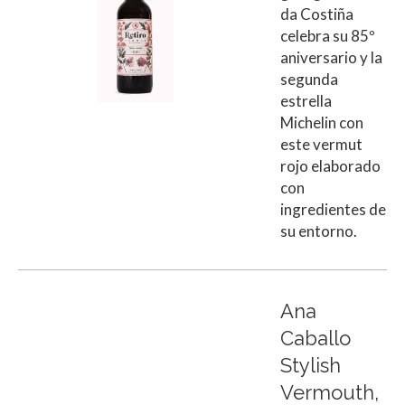
da Costiña
celebra su 85º
aniversario y la
segunda
estrella
Michelin con
este vermut
rojo elaborado
con
ingredientes de
su entorno.
Ana
Caballo
Stylish
Vermouth,