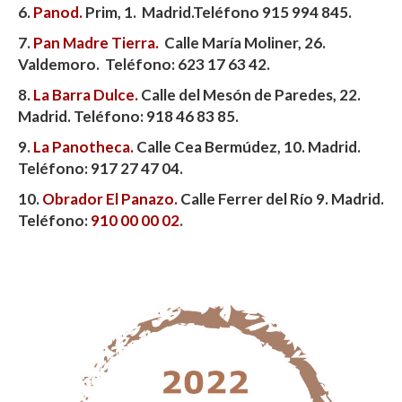
6.
Panod.
Prim, 1. Madrid.Teléfono 915 994 845.
7.
Pan Madre Tierra.
Calle María Moliner, 26.
Valdemoro. Teléfono:
623 17 63 42.
8.
La Barra Dulce.
Calle del Mesón de Paredes, 22.
Madrid. Teléfono:
918 46 83 85.
9.
La Panotheca.
Calle Cea Bermúdez, 10. Madrid.
Teléfono: 917 27 47 04.
10.
Obrador El Panazo.
Calle Ferrer del Río 9. Madrid.
Teléfono:
910 00 00 02
.