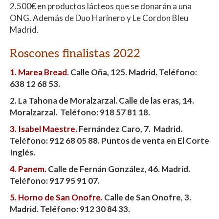
2.500€ en productos lácteos que se donarán a una
ONG. Además de Duo Harinero y Le Cordon Bleu
Madrid.
Roscones finalistas 2022
1. Marea Bread.
Calle Oña, 125. Madrid. Teléfono:
638 12 68 53.
2. La Tahona de Moralzarzal. Calle de las eras, 14.
Moralzarzal.
Teléfono:
918 57 81 18.
3. Isabel Maestre.
Fernández Caro, 7. Madrid.
Teléfono: 912 68 05 88. Puntos de venta en El Corte
Inglés.
4. Panem.
Calle de Fernán González, 46. Madrid.
Teléfono: 917 95 91 07.
5. Horno de San Onofre.
Calle de San Onofre, 3.
Madrid. Teléfono: 912 30 84 33.