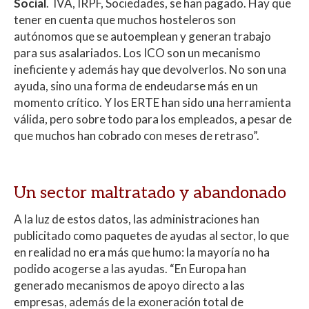
Social
. IVA, IRPF, Sociedades, se han pagado. Hay que
tener en cuenta que muchos hosteleros son
autónomos que se autoemplean y generan trabajo
para sus asalariados. Los ICO son un mecanismo
ineficiente y además hay que devolverlos. No son una
ayuda, sino una forma de endeudarse más en un
momento crítico. Y los ERTE han sido una herramienta
válida, pero sobre todo para los empleados, a pesar de
que muchos han cobrado con meses de retraso”.
Un sector maltratado y abandonado
A la luz de estos datos, las administraciones han
publicitado como paquetes de ayudas al sector, lo que
en realidad no era más que humo: la mayoría no ha
podido acogerse a las ayudas. “En Europa han
generado mecanismos de apoyo directo a las
empresas, además de la exoneración total de