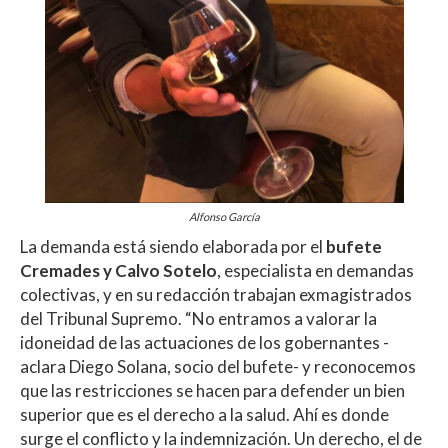
Alfonso García
La demanda está siendo elaborada por el
bufete
Cremades y Calvo Sotelo
, especialista en demandas
colectivas, y en su redacción trabajan exmagistrados
del Tribunal Supremo. “No entramos a valorar la
idoneidad de las actuaciones de los gobernantes -
aclara Diego Solana, socio del bufete- y reconocemos
que las restricciones se hacen para defender un bien
superior que es el derecho a la salud. Ahí es donde
surge el conflicto y la indemnización. Un derecho, el de