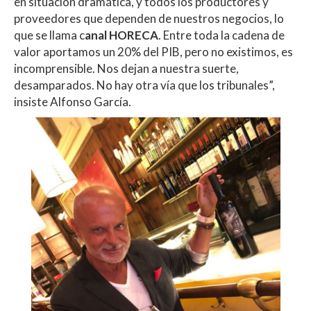
en situación dramática, y todos los productores y
proveedores que dependen de nuestros negocios, lo
que se llama c
anal HORECA
. Entre toda la cadena de
valor aportamos un 20% del PIB, pero no existimos, es
incomprensible. Nos dejan a nuestra suerte,
desamparados. No hay otra vía que los tribunales”,
insiste Alfonso García.