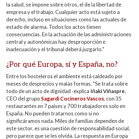
la salud, se impone sobre otros, el de la libertad de
empresa y el trabajo. Cualquier acto está sujeto a
derecho, incluso en situaciones como las actuales de
estado de alarma. Todos los actos tienen
consecuencias. En la actuación de las administraciones
central y autonómicas hay desproporción e
inadecuación y el tribunal deberá juzgarlo.”
¿Por qué Europa, sí y España, no?
Entre los hosteleros el ambiente está caldeado por
meses de desprecios y malas formas. “Se trata sobre
todo de un acto de dignidad -explica
Iñaki Viñaspre
,
CEO del grupo
Sagardi Cocineros Vascos
, con 35
restaurantes en 7 países y 700 trabajadores solo en
España. No pueden tratarnos como si no
significáramos nada. Miles de familias dependen de
este sector, es una cuestión de responsabilidad social,
pero parece que se les olvida. La respuesta en Europa