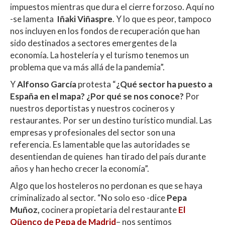
impuestos mientras que dura el cierre forzoso. Aquí no
-se lamenta
Iñaki Viñaspre
. Y lo que es peor, tampoco
nos incluyen en los fondos de recuperación que han
sido destinados a sectores emergentes de la
economía. La hostelería y el turismo tenemos un
problema que va más allá de la pandemia”.
Y
Alfonso García
protesta “
¿Qué sector ha puesto a
España en el mapa? ¿Por qué se nos conoce?
Por
nuestros deportistas y nuestros cocineros y
restaurantes. Por ser un destino turístico mundial. Las
empresas y profesionales del sector son una
referencia. Es lamentable que las autoridades se
desentiendan de quienes han tirado del país durante
años y han hecho crecer la economía”.
Algo que los hosteleros no perdonan es que se haya
criminalizado al sector. “No solo eso -dice
Pepa
Muñoz,
cocinera propietaria del restaurante
El
Qüenco de Pepa de Madrid
– nos sentimos