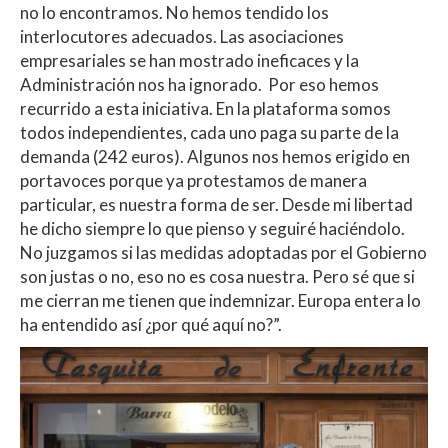
no lo encontramos. No hemos tendido los
interlocutores adecuados. Las asociaciones
empresariales se han mostrado ineficaces y la
Administración nos ha ignorado. Por eso hemos
recurrido a esta iniciativa. En la plataforma somos
todos independientes, cada uno paga su parte de la
demanda (242 euros). Algunos nos hemos erigido en
portavoces porque ya protestamos de manera
particular, es nuestra forma de ser. Desde mi libertad
he dicho siempre lo que pienso y seguiré haciéndolo.
No juzgamos si las medidas adoptadas por el Gobierno
son justas o no, eso no es cosa nuestra. Pero sé que si
me cierran me tienen que indemnizar. Europa entera lo
ha entendido así ¿por qué aquí no?”.