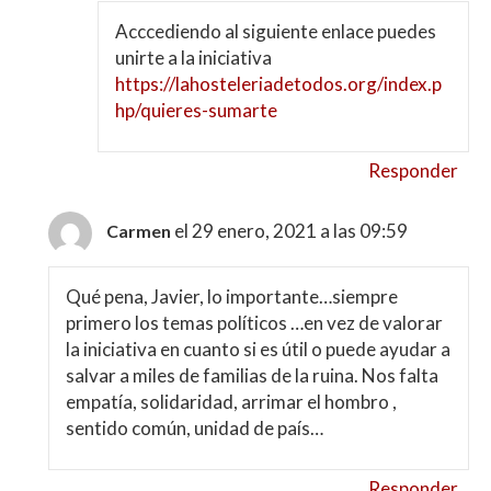
Acccediendo al siguiente enlace puedes
unirte a la iniciativa
https://lahosteleriadetodos.org/index.p
hp/quieres-sumarte
Responder
el 29 enero, 2021 a las 09:59
Carmen
Qué pena, Javier, lo importante…siempre
primero los temas políticos …en vez de valorar
la iniciativa en cuanto si es útil o puede ayudar a
salvar a miles de familias de la ruina. Nos falta
empatía, solidaridad, arrimar el hombro ,
sentido común, unidad de país…
Responder