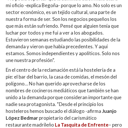
mi oficio -explica Begoña- porque lo amo. No solo es un
sector económico, es un tejido cultural, una parte de
nuestra forma de ser. Son los negocios pequeños los
que más están sufriendo. Pensé que alguien tenía que
luchar por todos y me fui a ver a los abogados.
Estuvieron semanas estudiando las posibilidades de la
demanda y vieron que había precedentes. Y aquí
estamos. Somos independientes y apolíticos. Solo nos
une nuestra profesión”.
En el centro de la reclamación está la hostelería de a
pie: el bar del barrio, la casa de comidas, el mesón del
polígono… No han querido aprovecharse de los
nombres de cocineros mediáticos que también se han
unido a la demanda porque consideran importante que
nadie sea protagonista. “Desde el principio los
hosteleros hemos buscado el diálogo -afirma
Juanjo
López Bedmar
propietario del carismático
restaurante madrileño
La Tasquita de Enfrente
– pero