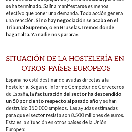
se ha terminado. Salir a manifestarse es menos
efectivo que poner una demanda. Toda acción genera
una reacción.
Si no hay negociación se acaba en el
Tribunal Supremo, o en Bruselas. Iremos donde
haga falta. Ya nadie nos parará»
.
SITUACIÓN DE LA HOSTELERÍA EN
OTROS PAÍSES EUROPEOS
España no está destinando ayudas directas a la
hostelería. Según el informe Competur de Cerveceros
de España, la
facturación del sector ha descendido
un 50 por ciento respecto al pasado año
y se han
destruido 350.000 empleos. Las ayudas estimadas
para que el sector resista son 8.500 millones de euros.
Esta es la situación en otros países de la Unión
Europea: