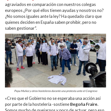
agraviados en comparación con nuestros colegas
europeos ¿Por qué ellos tienen ayudas y nosotros no?
¿No somos iguales ante la ley? Ha quedado claro que
quienes deciden en España saben prohibir, pero no
saben gestionar”.
Pepa Muñoz y otros hosteleros durante una protesta ante el Congreso
«Creo que el Gobierno no se esperaba una acción así
por parte de la hostelería -sostiene
Begoña Fraire.
Somos mucho de quejarnos y poco de actuar, pero eso