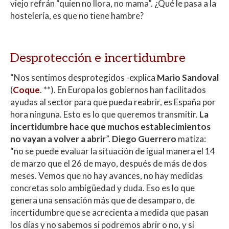
viejo refrán “quien no llora, no mama”. ¿Qué le pasa a la
hostelería, es que no tiene hambre?
Desprotección e incertidumbre
“Nos sentimos desprotegidos -explica
Mario Sandoval
(
Coque
. **). En Europa los gobiernos han facilitados
ayudas al sector para que pueda reabrir, es España por
hora ninguna. Esto es lo que queremos transmitir.
La
incertidumbre hace que muchos establecimientos
no vayan a volver a abrir
”.
Diego Guerrero
matiza:
“no se puede evaluar la situación de igual manera el 14
de marzo que el 26 de mayo, después de más de dos
meses. Vemos que no hay avances, no hay medidas
concretas solo ambigüedad y duda. Eso es lo que
genera una sensación más que de desamparo, de
incertidumbre que se acrecienta a medida que pasan
los días y no sabemos si podremos abrir o no, y si