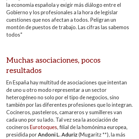
la economía española y exigir más diálogo entre el
Gobierno y los profesionales a la hora de legislar
cuestiones que nos afectan a todos. Peligran un
montón de puestos de trabajo. Las cifras las sabemos
todos”
Muchas asociaciones, pocos
resultados
En España hay multitud de asociaciones que intentan
de uno u otro modo representar a un sector
heterogéneo no solo por el tipo de negocios, sino
también por las diferentes profesiones que lo integran.
Cocineros, pasteleros, camareros y sumilleres van
cada uno por su lado. Tal vez sea la asociación de
cocineros
Eurotoques
, filial de la homónima europea,
presidida por
Andoni L. Aduriz
(Mugaritz **), la más