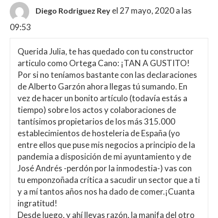
el 27 mayo, 2020 a las
Diego Rodriguez Rey
09:53
Querida Julia, te has quedado con tu constructor
articulo como Ortega Cano: ¡TAN A GUSTITO!
Por si no teníamos bastante con las declaraciones
de Alberto Garzón ahora llegas tú sumando. En
vez de hacer un bonito artículo (todavía estás a
tiempo) sobre los actos y colaboraciones de
tantísimos propietarios de los más 315.000
establecimientos de hosteleria de España (yo
entre ellos que puse mis negocios a principio de la
pandemia a disposición de mi ayuntamiento y de
José Andrés -perdón por la inmodestia-) vas con
tu emponzoñada crítica a sacudir un sector que a ti
y a mí tantos años nos ha dado de comer.¡Cuanta
ingratitud!
Desde luego, y ahí llevas razón, la manifa del otro