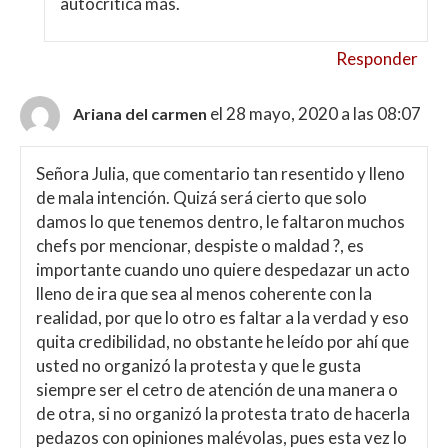
autocrítica más.
Responder
el 28 mayo, 2020 a las 08:07
Ariana del carmen
Señora Julia, que comentario tan resentido y lleno
de mala intención. Quizá será cierto que solo
damos lo que tenemos dentro, le faltaron muchos
chefs por mencionar, despiste o maldad ?, es
importante cuando uno quiere despedazar un acto
lleno de ira que sea al menos coherente con la
realidad, por que lo otro es faltar a la verdad y eso
quita credibilidad, no obstante he leído por ahí que
usted no organizó la protesta y que le gusta
siempre ser el cetro de atención de una manera o
de otra, si no organizó la protesta trato de hacerla
pedazos con opiniones malévolas, pues esta vez lo