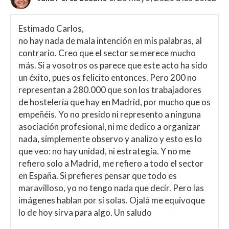
Estimado Carlos,
no hay nada de mala intención en mis palabras, al
contrario. Creo que el sector se merece mucho
más. Si a vosotros os parece que este acto ha sido
un éxito, pues os felicito entonces. Pero 200 no
representan a 280.000 que son los trabajadores
de hostelería que hay en Madrid, por mucho que os
empeñéis. Yo no presido ni represento a ninguna
asociación profesional, ni me dedico a organizar
nada, simplemente observo y analizo y esto es lo
que veo: no hay unidad, ni estrategia. Y no me
refiero solo a Madrid, me refiero a todo el sector
en España. Si prefieres pensar que todo es
maravilloso, yo no tengo nada que decir. Pero las
imágenes hablan por sí solas. Ojalá me equivoque
lo de hoy sirva para algo. Un saludo