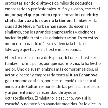
protestas siendo el altavoz de miles de pequeños
empresarios y profesionales. Al fin y al cabo, ese es
el
mejor papel que pueden representar los celebrity
chefs: dar voz a los que no la tienen.
También en la
ciudad de Nueva York se han sucedido escenas
similares, con los grandes empresarios y cocineros
haciendo piña frente a la administración. Es en estos
momentos cuando más se evidencia la falta el
liderazgo que hay en la hostelería española.
El sector de la cultura de España, del que la hostelería
también forma parte, aunque nadie lo vea, lo ha hecho
mejor. Uno de sus miembros más comprometidos, el
actor, director y empresario teatral
Juan Echanove
, -
gastrónomo confeso, por cierto- envió una carta al
ministro de Cultura exponiendo las penurias del sector
y argumentando la necesidad de ayudas
extraordinarias. El ministro le escuchó, vaya si le
escuchó, y no tardó en anunciar medidas. Ya lo dice un