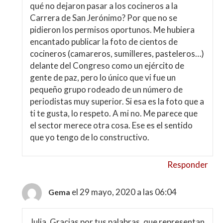
qué no dejaron pasar a los cocineros a la
Carrera de San Jerónimo? Por que no se
pidieron los permisos oportunos. Me hubiera
encantado publicar la foto de cientos de
cocineros (camareros, sumilleres, pasteleros…)
delante del Congreso como un ejército de
gente de paz, pero lo único que vi fue un
pequeño grupo rodeado de un número de
periodistas muy superior. Si esa es la foto que a
ti te gusta, lo respeto. A mi no. Me parece que
el sector merece otra cosa. Ese es el sentido
que yo tengo de lo constructivo.
Responder
el 29 mayo, 2020 a las 06:04
Gema
Julia, Gracias por tus palabras, que representan