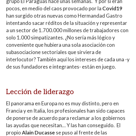
grupo El Paraguas hace unas semanas. Y por si eran
pocos, en medio del caos provocado por la
Covid19
han surgido otras nuevas como Hermandad Gastro
intentando sacar réditos de la situación y representar
a un sector de 1.700.000 millones de trabajadores con
solo 1.000 simpatizantes. ¿No sería más lógico y
conveniente que hubiera una sola asociación con
subasociacione sectoriales que sirviera de
interlocutor? También aquí los intereses de cada una -y
de sus fundadores e integrantes- están en juego.
Lección de liderazgo
El panorama en Europa no es muy distinto, pero en
Francia y en Italia, los profesionales han sido capaces
de ponerse de acuerdo para reclamar a los gobiernos
las ayudas que necesitan… Y las han conseguido. El
propio
Alain Ducasse
se puso al frente de las