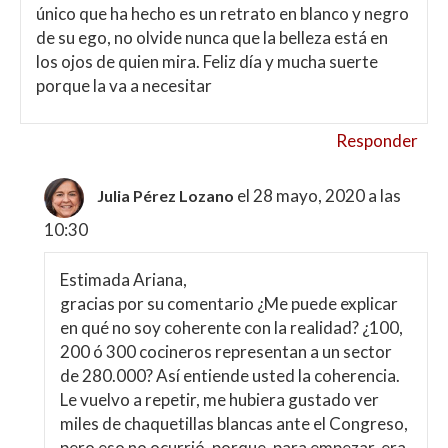
único que ha hecho es un retrato en blanco y negro
de su ego, no olvide nunca que la belleza está en
los ojos de quien mira. Feliz día y mucha suerte
porque la va a necesitar
Responder
el 28 mayo, 2020 a las
Julia Pérez Lozano
10:30
Estimada Ariana,
gracias por su comentario ¿Me puede explicar
en qué no soy coherente con la realidad? ¿100,
200 ó 300 cocineros representan a un sector
de 280.000? Así entiende usted la coherencia.
Le vuelvo a repetir, me hubiera gustado ver
miles de chaquetillas blancas ante el Congreso,
pero eso no ocurrió, porque, para empezar, era