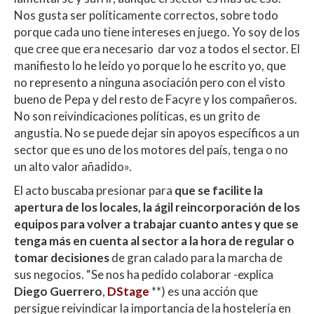
Nos gusta ser políticamente correctos, sobre todo
porque cada uno tiene intereses en juego. Yo soy de los
que cree que era necesario dar voz a todos el sector. El
manifiesto lo he leído yo porque lo he escrito yo, que
no represento a ninguna asociación pero con el visto
bueno de Pepa y del resto de Facyre y los compañeros.
No son reivindicaciones políticas, es un grito de
angustia. No se puede dejar sin apoyos específicos a un
sector que es uno de los motores del país, tenga o no
un alto valor añadido».
El acto buscaba presionar para
que se facilite la
apertura de los locales, la ágil reincorporación de los
equipos para volver a trabajar cuanto antes y que se
tenga más en cuenta al sector a la hora de regular o
tomar decisiones
de gran calado para la marcha de
sus negocios. “Se nos ha pedido colaborar -explica
Diego Guerrero
,
DStage
**) es una acción que
persigue reivindicar la importancia de la hostelería en