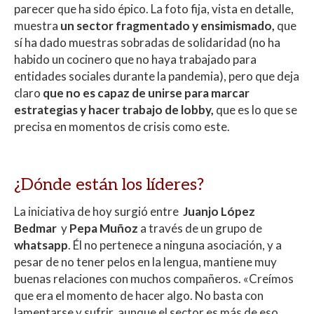
parecer que ha sido épico. La foto fija, vista en detalle,
muestra
un sector fragmentado y ensimismado,
que
sí ha dado muestras sobradas de solidaridad (no ha
habido un cocinero que no haya trabajado para
entidades sociales durante la pandemia), pero que deja
claro
que no es capaz de unirse para marcar
estrategias y hacer trabajo de lobby,
que es lo que se
precisa en momentos de crisis como este.
¿Dónde están los líderes?
La iniciativa de hoy surgió entre
Juanjo López
Bedmar
y
Pepa Muñoz
a través de un grupo de
whatsapp
. Él no pertenece a ninguna asociación, y a
pesar de no tener pelos en la lengua, mantiene muy
buenas relaciones con muchos compañeros. «Creímos
que era el momento de hacer algo. No basta con
lamentarse y sufrir, aunque el sector es más de eso.