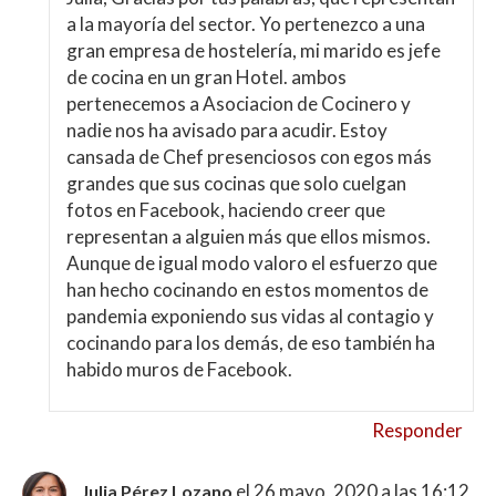
a la mayoría del sector. Yo pertenezco a una
gran empresa de hostelería, mi marido es jefe
de cocina en un gran Hotel. ambos
pertenecemos a Asociacion de Cocinero y
nadie nos ha avisado para acudir. Estoy
cansada de Chef presenciosos con egos más
grandes que sus cocinas que solo cuelgan
fotos en Facebook, haciendo creer que
representan a alguien más que ellos mismos.
Aunque de igual modo valoro el esfuerzo que
han hecho cocinando en estos momentos de
pandemia exponiendo sus vidas al contagio y
cocinando para los demás, de eso también ha
habido muros de Facebook.
Responder
el 26 mayo, 2020 a las 16:12
Julia Pérez Lozano