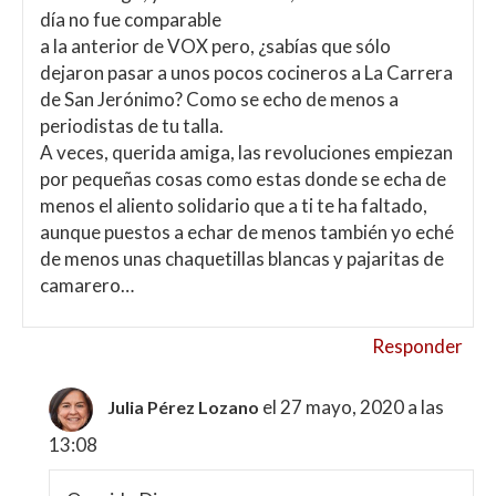
día no fue comparable
a la anterior de VOX pero, ¿sabías que sólo
dejaron pasar a unos pocos cocineros a La Carrera
de San Jerónimo? Como se echo de menos a
periodistas de tu talla.
A veces, querida amiga, las revoluciones empiezan
por pequeñas cosas como estas donde se echa de
menos el aliento solidario que a ti te ha faltado,
aunque puestos a echar de menos también yo eché
de menos unas chaquetillas blancas y pajaritas de
camarero…
Responder
el 27 mayo, 2020 a las
Julia Pérez Lozano
13:08