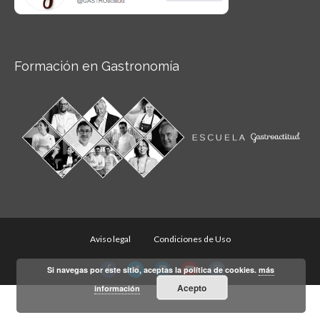
Formación en Gastronomía
Aviso legal
Condiciones de Uso
Facebook
Twitter
Linkedin
Youtube
Instagram
Si navegas por este sitio, aceptas la política de cookies.
más
Acepto
información